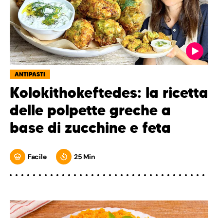
ANTIPASTI
Kolokithokeftedes: la ricetta
delle polpette greche a
base di zucchine e feta
Facile
25 Min