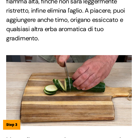
fiamma alta, finché non sarà leggermente
ristretto, infine elimina l'aglio. A piacere, puoi
aggiungere anche timo, origano essiccato e
qualsiasi altra erba aromatica di tuo
gradimento.
Step 3