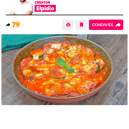
CREATOR
Elpidio
79
CONDIVIDI