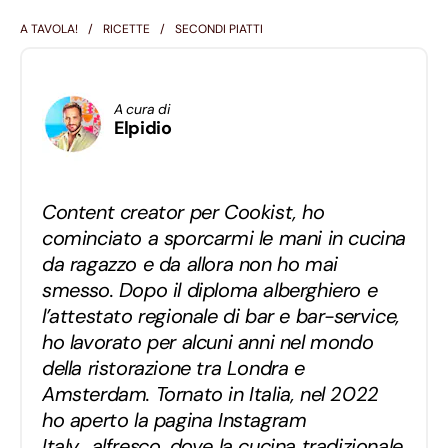
A TAVOLA!
RICETTE
SECONDI PIATTI
A cura di
Elpidio
Content creator per Cookist, ho
cominciato a sporcarmi le mani in cucina
da ragazzo e da allora non ho mai
smesso. Dopo il diploma alberghiero e
l’attestato regionale di bar e bar-service,
ho lavorato per alcuni anni nel mondo
della ristorazione tra Londra e
Amsterdam. Tornato in Italia, nel 2022
ho aperto la pagina Instagram
Italy_alfresco, dove la cucina tradizionale