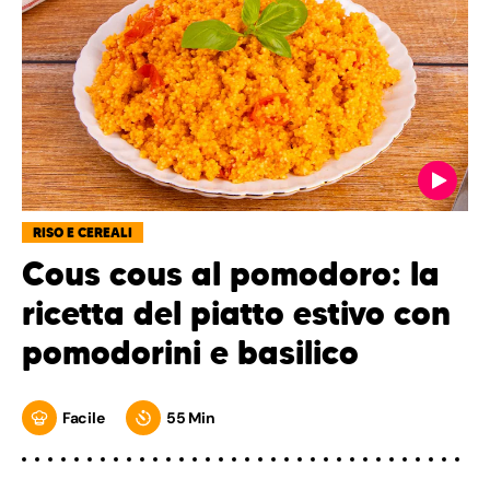
RISO E CEREALI
Cous cous al pomodoro: la
ricetta del piatto estivo con
pomodorini e basilico
Facile
55 Min