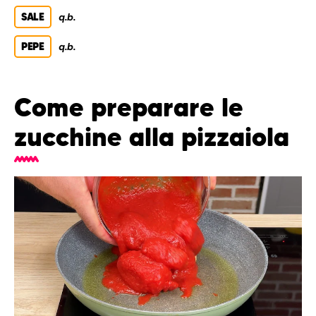
SALE
q.b.
PEPE
q.b.
Come preparare le
zucchine alla pizzaiola