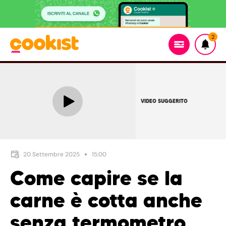
2
VIDEO SUGGERITO
20 Settembre 2025
15:00
Come capire se la
carne è cotta anche
senza termometro