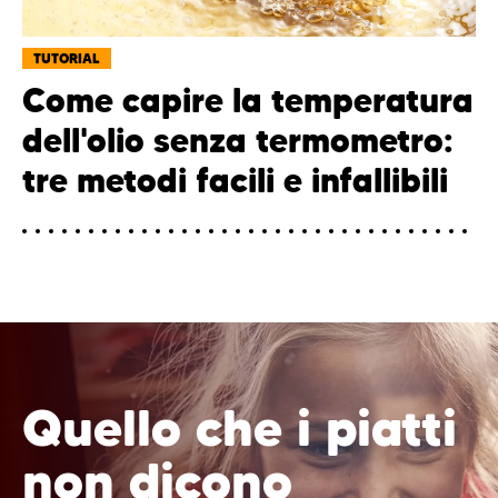
TUTORIAL
Come capire la temperatura
dell'olio senza termometro:
tre metodi facili e infallibili
Quello che i piatti
non dicono