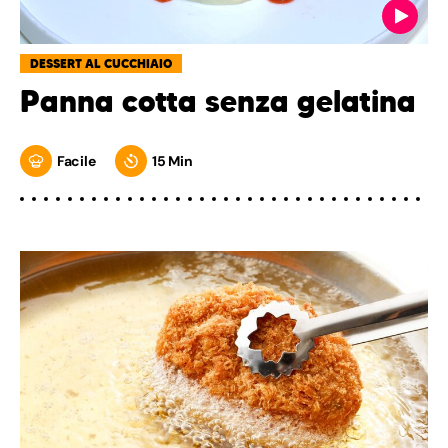
DESSERT AL CUCCHIAIO
Panna cotta senza gelatina
Facile
15 Min