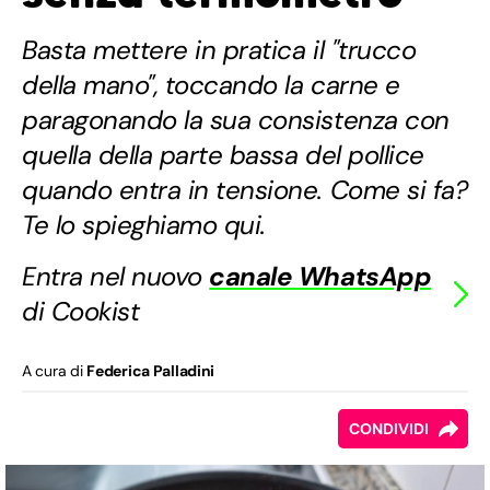
Basta mettere in pratica il "trucco
della mano", toccando la carne e
paragonando la sua consistenza con
quella della parte bassa del pollice
quando entra in tensione. Come si fa?
Te lo spieghiamo qui.
Entra nel nuovo
canale WhatsApp
di Cookist
A cura di
Federica Palladini
CONDIVIDI