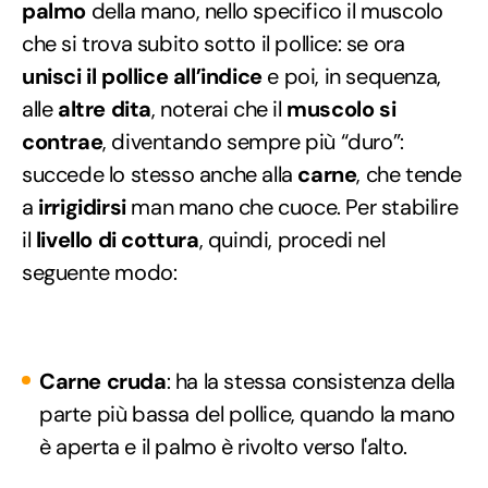
palmo
della mano, nello specifico il muscolo
che si trova subito sotto il pollice: se ora
unisci il pollice all’indice
e poi, in sequenza,
alle
altre dita
, noterai che il
muscolo si
contrae
, diventando sempre più “duro”:
succede lo stesso anche alla
carne
, che tende
a
irrigidirsi
man mano che cuoce. Per stabilire
il
livello di cottura
, quindi, procedi nel
seguente modo:
Carne cruda
: ha la stessa consistenza della
parte più bassa del pollice, quando la mano
è aperta e il palmo è rivolto verso l'alto.