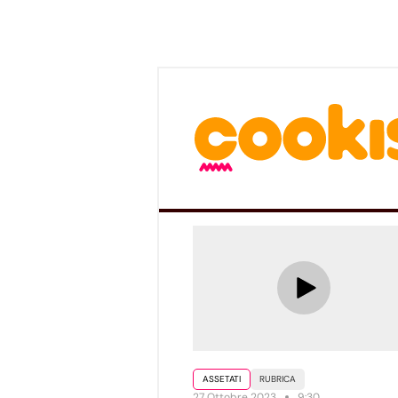
ASSETATI
RUBRICA
27 Ottobre 2023
9:30