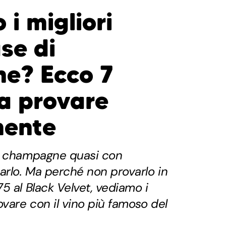
 i migliori
se di
e? Ecco 7
da provare
mente
e champagne quasi con
arlo. Ma perché non provarlo in
5 al Black Velvet, vediamo i
ovare con il vino più famoso del