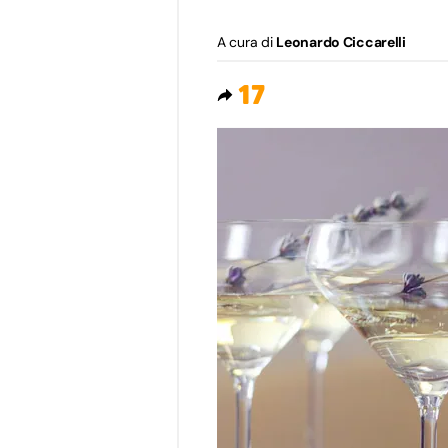
A cura di
Leonardo Ciccarelli
17