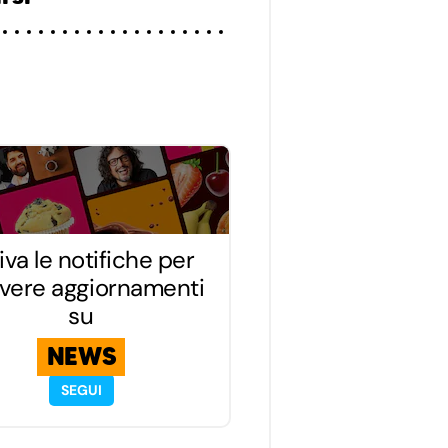
iva le notifiche per
evere aggiornamenti
su
NEWS
SEGUI