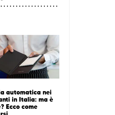
a automatica nei
anti in Italia: ma è
e? Ecco come
rsi