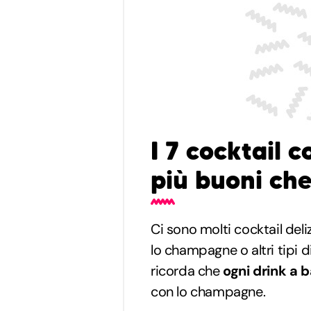
I 7 cocktail 
più buoni che
Ci sono molti cocktail del
lo champagne o altri tipi d
ricorda che
ogni drink a 
con lo champagne.