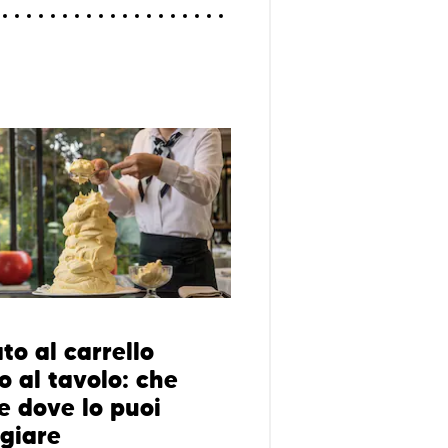
ato al carrello
o al tavolo: che
e dove lo puoi
giare