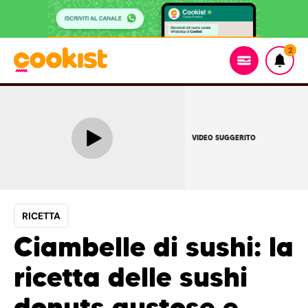
2
VIDEO SUGGERITO
RICETTA
Ciambelle di sushi: la
ricetta delle sushi
donuts gustose e