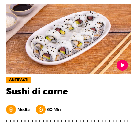
ANTIPASTI
Sushi di carne
Media
60 Min