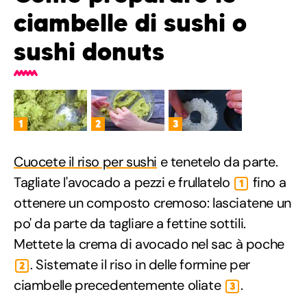
ciambelle di sushi o
sushi donuts
1
2
3
Cuocete il riso per sushi
e tenetelo da parte.
Tagliate l'avocado a pezzi e frullatelo
fino a
1
ottenere un composto cremoso: lasciatene un
po' da parte da tagliare a fettine sottili.
Mettete la crema di avocado nel sac à poche
. Sistemate il riso in delle formine per
2
ciambelle precedentemente oliate
.
3