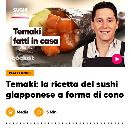
PIATTI UNICI
Temaki: la ricetta del sushi
giapponese a forma di cono
Media
15 Min