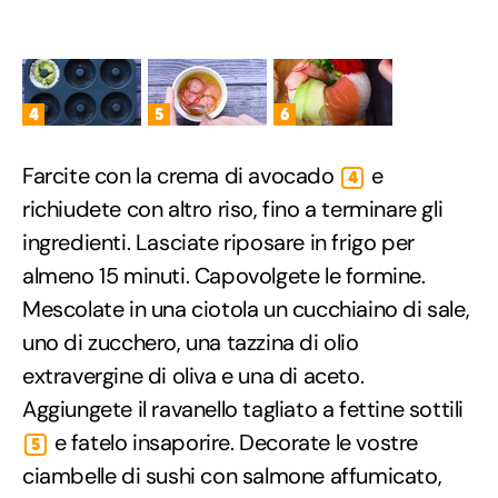
4
5
6
Farcite con la crema di avocado
e
4
richiudete con altro riso, fino a terminare gli
ingredienti. Lasciate riposare in frigo per
almeno 15 minuti. Capovolgete le formine.
Mescolate in una ciotola un cucchiaino di sale,
uno di zucchero, una tazzina di olio
extravergine di oliva e una di aceto.
Aggiungete il ravanello tagliato a fettine sottili
e fatelo insaporire. Decorate le vostre
5
ciambelle di sushi con salmone affumicato,