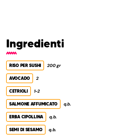
Ingredienti
RISO PER SUSHI
200 gr
AVOCADO
2
CETRIOLI
1-2
SALMONE AFFUMICATO
q.b.
ERBA CIPOLLINA
q.b.
SEMI DI SESAMO
q.b.