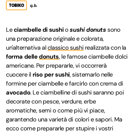
TOBIKO
q.b.
Le
ciambelle di sushi
o
sushi donuts
sono
una preparazione originale e colorata,
un'alternativa al
classico sushi
realizzata con la
forma delle
donuts
, le famose ciambelle dolci
americane. Per prepararle, vi occorrerà
cuocere il
riso per sushi
, sistemarlo nelle
formine per ciambelle e farcirlo con crema di
avocado
. Le ciambelline di sushi saranno poi
decorate con pesce, verdure, erbe
aromatiche, semi o come più vi piace,
garantendo una varietà di colori e sapori. Ma
ecco come prepararle per stupire i vostri