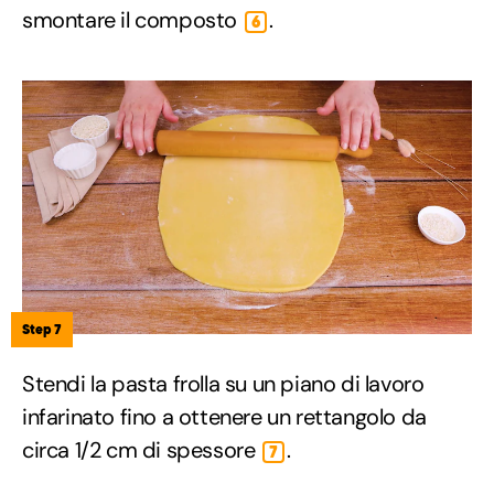
smontare il composto
.
6
Step 7
Stendi la pasta frolla su un piano di lavoro
infarinato fino a ottenere un rettangolo da
circa 1/2 cm di spessore
.
7