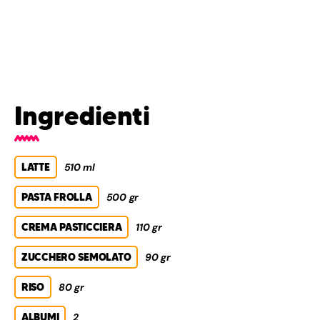
Ingredienti
LATTE
510 ml
PASTA FROLLA
500 gr
CREMA PASTICCIERA
110 gr
ZUCCHERO SEMOLATO
90 gr
RISO
80 gr
ALBUMI
2