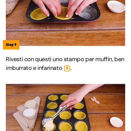
Step 9
Rivesti con questi uno stampo per muffin, ben
imburrato e infarinato
.
9