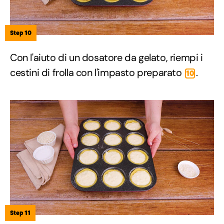
Step 10
Con l'aiuto di un dosatore da gelato, riempi i
cestini di frolla con l'impasto preparato
.
10
Step 11