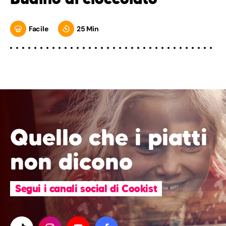
Facile
25 Min
Quello che i piatti
non dicono
Segui i canali social di Cookist