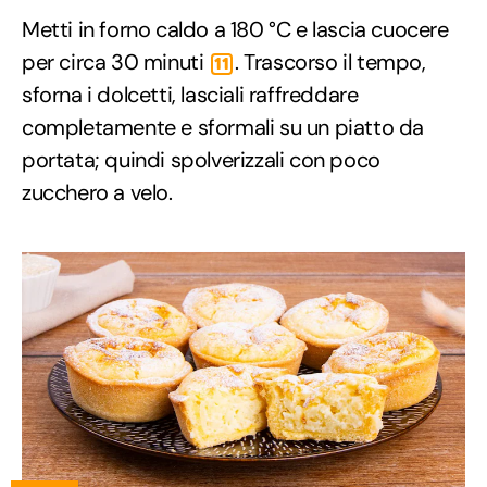
Metti in forno caldo a 180 °C e lascia cuocere
per circa 30 minuti
. Trascorso il tempo,
11
sforna i dolcetti, lasciali raffreddare
completamente e sformali su un piatto da
portata; quindi spolverizzali con poco
zucchero a velo.