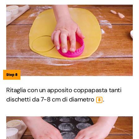
Step 8
Ritaglia con un apposito coppapasta tanti
dischetti da 7-8 cm di diametro
.
8