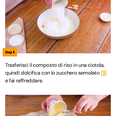
Step 3
Trasferisci il composto di riso in una ciotola,
quindi dolcifica con lo zucchero semolato
3
e fai raffreddare.