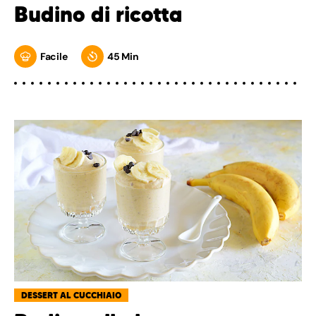
Budino di ricotta
Facile
45 Min
DESSERT AL CUCCHIAIO