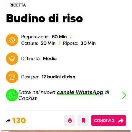
RICETTA
Budino di riso
Preparazione:
60 Min
Cottura:
50 Min
Riposo:
30 Min
Difficoltà:
Media
Dosi per:
12 budini di riso
Entra nel nuovo
canale WhatsApp
di
Cookist
130
CONDIVIDI