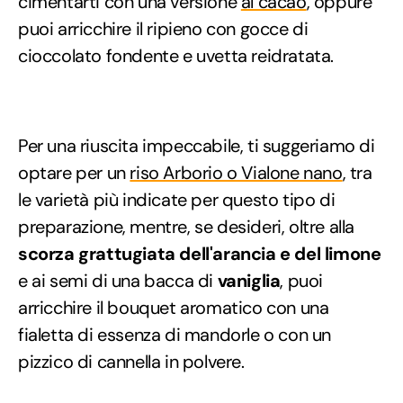
cimentarti con una versione
al cacao
, oppure
puoi arricchire il ripieno con gocce di
cioccolato fondente e uvetta reidratata.
Per una riuscita impeccabile, ti suggeriamo di
optare per un
riso Arborio o Vialone nano
, tra
le varietà più indicate per questo tipo di
preparazione, mentre, se desideri, oltre alla
scorza grattugiata dell'arancia e del limone
e ai semi di una bacca di
vaniglia
, puoi
arricchire il bouquet aromatico con una
fialetta di essenza di mandorle o con un
pizzico di cannella in polvere.