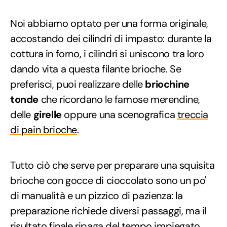
Noi abbiamo optato per una forma originale,
accostando dei cilindri di impasto: durante la
cottura in forno, i cilindri si uniscono tra loro
dando vita a questa filante brioche. Se
preferisci, puoi realizzare delle
briochine
tonde
che ricordano le famose merendine,
delle
girelle
oppure una scenografica
treccia
di pain brioche
.
Tutto ciò che serve per preparare una squisita
brioche con gocce di cioccolato sono un po'
di manualità e un pizzico di pazienza: la
preparazione richiede diversi passaggi, ma il
risultato finale ripaga del tempo impiegato.