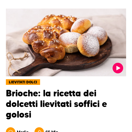
LIEVITATI DOLCI
Brioche: la ricetta dei
dolcetti lievitati soffici e
golosi
Media
65 Min