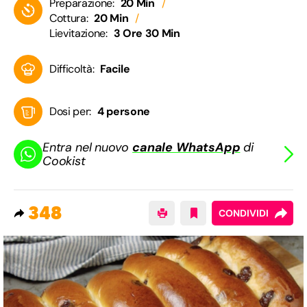
Preparazione:
20 Min
Cottura:
20 Min
Lievitazione:
3 Ore 30 Min
Difficoltà:
Facile
Dosi per:
4 persone
Entra nel nuovo
canale WhatsApp
di
Cookist
348
CONDIVIDI