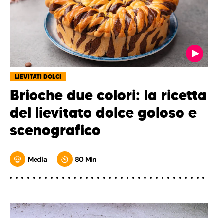
LIEVITATI DOLCI
Brioche due colori: la ricetta
del lievitato dolce goloso e
scenografico
Media
80 Min