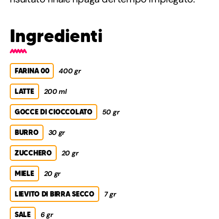
Ingredienti
FARINA 00
400 gr
LATTE
200 ml
GOCCE DI CIOCCOLATO
50 gr
BURRO
30 gr
ZUCCHERO
20 gr
MIELE
20 gr
LIEVITO DI BIRRA SECCO
7 gr
SALE
6 gr