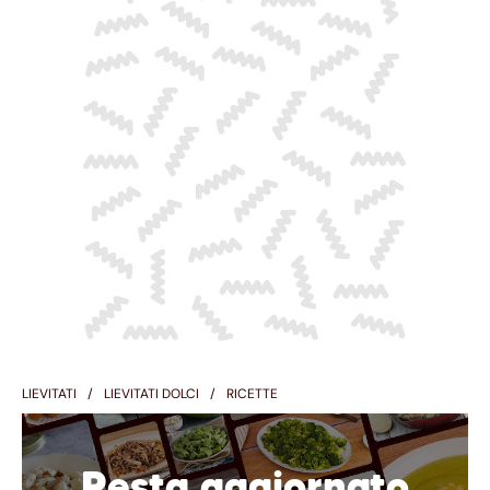
LIEVITATI
LIEVITATI DOLCI
RICETTE
Resta aggiornato