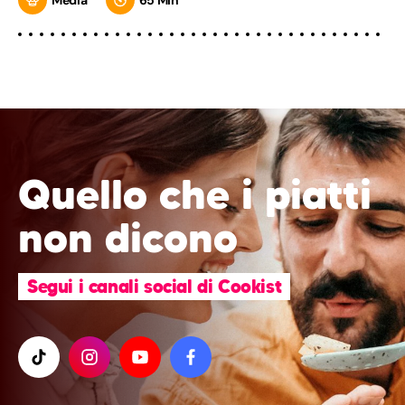
Quello che i piatti
non dicono
Segui i canali social di Cookist