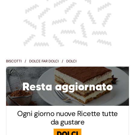
BISCOTTI
DOLCE FAR DOLCI
DOLCI
Resta aggiornato
Ogni giorno nuove Ricette tutte
da gustare
DOLCI