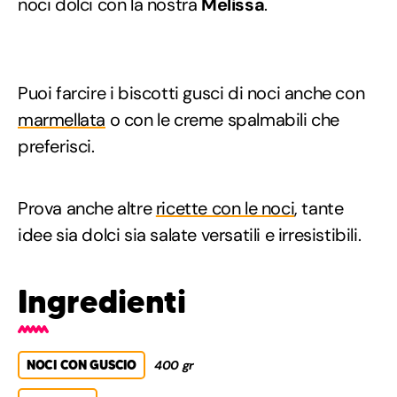
noci dolci con la nostra
Melissa
.
Puoi farcire i biscotti gusci di noci anche con
marmellata
o con le creme spalmabili che
preferisci.
Prova anche altre
ricette con le noci
, tante
idee sia dolci sia salate versatili e irresistibili.
Ingredienti
NOCI CON GUSCIO
400 gr