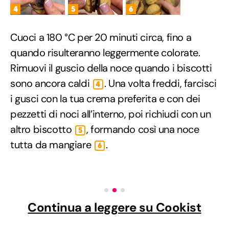
4
5
6
Cuoci a 180 °C per 20 minuti circa, fino a
quando risulteranno leggermente colorate.
Rimuovi il guscio della noce quando i biscotti
sono ancora caldi
. Una volta freddi, farcisci
4
i gusci con la tua crema preferita e con dei
pezzetti di noci all’interno, poi richiudi con un
altro biscotto
, formando così una noce
5
tutta da mangiare
.
6
Continua a leggere su Cookist