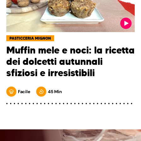
PASTICCERIA MIGNON
Muffin mele e noci: la ricetta
dei dolcetti autunnali
sfiziosi e irresistibili
Facile
45 Min