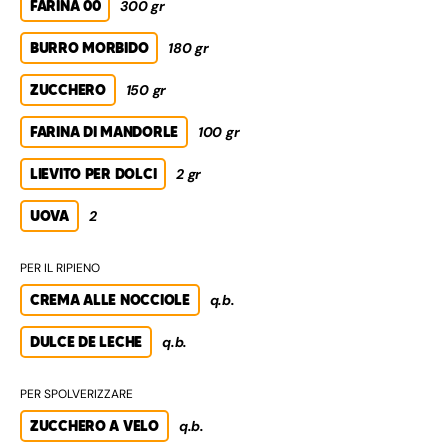
FARINA 00
300 gr
BURRO MORBIDO
180 gr
ZUCCHERO
150 gr
FARINA DI MANDORLE
100 gr
LIEVITO PER DOLCI
2 gr
UOVA
2
PER IL RIPIENO
CREMA ALLE NOCCIOLE
q.b.
DULCE DE LECHE
q.b.
PER SPOLVERIZZARE
ZUCCHERO A VELO
q.b.