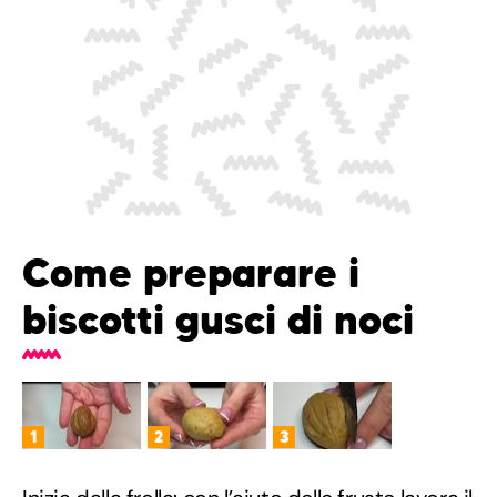
Come preparare i
biscotti gusci di noci
1
2
3