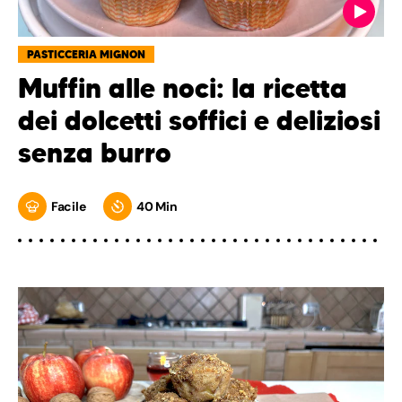
PASTICCERIA MIGNON
Muffin alle noci: la ricetta
dei dolcetti soffici e deliziosi
senza burro
Facile
40 Min