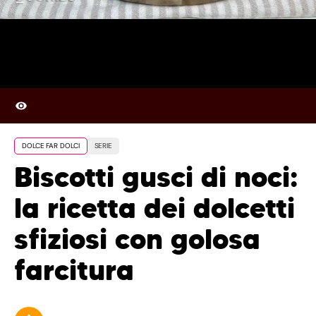
DOLCE FAR DOLCI
SERIE
Biscotti gusci di noci:
la ricetta dei dolcetti
sfiziosi con golosa
farcitura