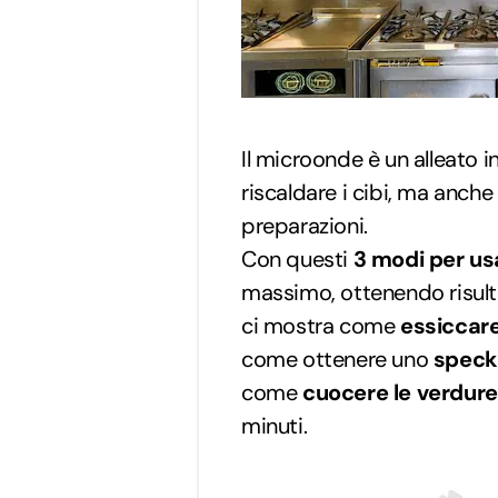
Il microonde è un alleato i
riscaldare i cibi, ma anche
preparazioni.
Con questi
3 modi per us
massimo, ottenendo risultat
ci mostra come
essiccar
come ottenere uno
speck
come
cuocere le verdure
minuti.