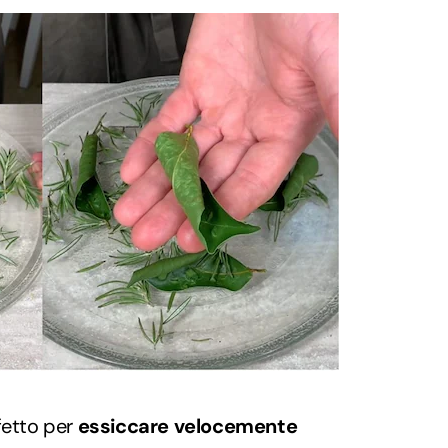
fetto per
essiccare velocemente