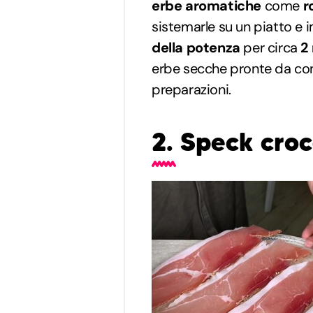
erbe aromatiche
come
r
sistemarle su un piatto e 
della potenza
per circa
2
erbe secche pronte da cons
preparazioni.
2. Speck cro