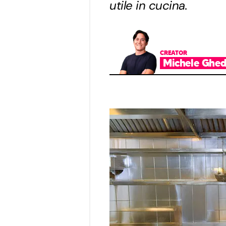
utile in cucina.
CREATOR
Michele Ghed