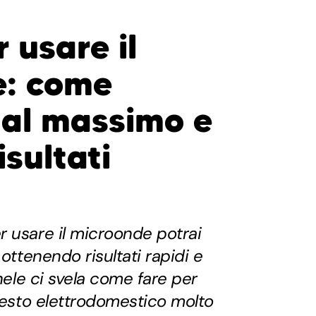
 usare il
e: come
o al massimo e
isultati
 usare il microonde potrai
 ottenendo risultati rapidi e
chele ci svela come fare per
questo elettrodomestico molto