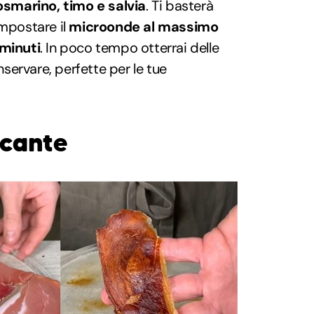
osmarino, timo e salvia
. Ti basterà
impostare il
microonde al massimo
 minuti
. In poco tempo otterrai delle
ervare, perfette per le tue
ccante