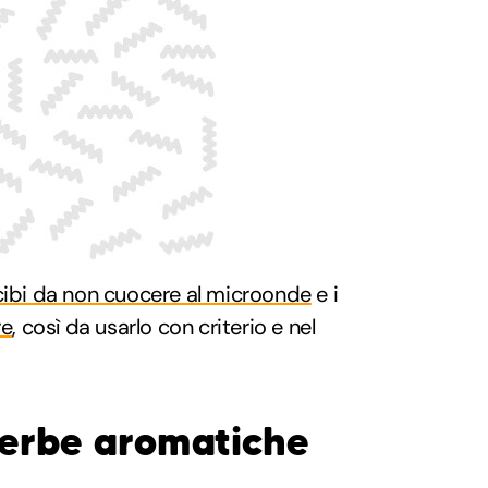
cibi da non cuocere al microonde
e i
re
, così da usarlo con criterio e nel
 erbe aromatiche