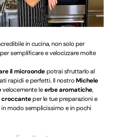
ncredibile in cucina, non solo per
 per semplificare e velocizzare molte
are il microonde
potrai sfruttarlo al
i rapidi e perfetti. Il nostro
Michele
e
velocemente le
erbe aromatiche
,
 croccante
per le tue preparazioni e
in modo semplicissimo e in pochi