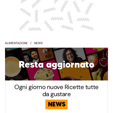
ALIMENTAZIONE
NEWS
Resta aggiornato
Ogni giorno nuove Ricette tutte
da gustare
NEWS