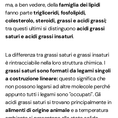
ma, a ben vedere, della
famiglia dei lipidi
fanno parte
trigliceridi, fosfolipidi,
colesterolo, steroidi, grassi e acidi grassi;
tra questi ultimi si distinguono
acidi grassi
saturi e acidi grassi insaturi
.
La differenza tra grassi saturi e grassi insaturi
è rintracciabile nella loro struttura chimica. I
grassi saturi sono formati da legami singoli
a costruzione lineare:
questo significa che
non possono legarsi ad altre molecole perché
appunto tutti i legami sono "occupati". Gli
acidi grassi saturi si trovano principalmente in
alimenti di origine animale
e a temperatura
ambiente si presentano allo stato solido.