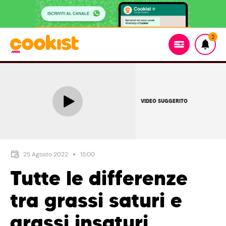
2
VIDEO SUGGERITO
25 Agosto 2022
15:00
Tutte le differenze
tra grassi saturi e
grassi insaturi