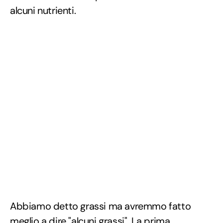
alcuni nutrienti.
Abbiamo detto grassi ma avremmo fatto
meglio a dire "alcuni grassi". La prima