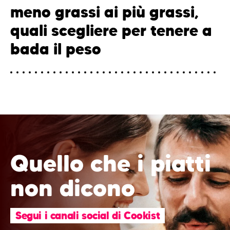
meno grassi ai più grassi,
quali scegliere per tenere a
bada il peso
Quello che i piatti
non dicono
Segui i canali social di Cookist