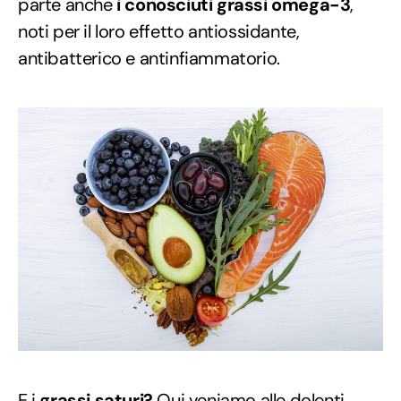
parte anche
i conosciuti grassi omega-3
,
noti per il loro effetto antiossidante,
antibatterico e antinfiammatorio.
E i
grassi saturi?
Qui veniamo alle dolenti