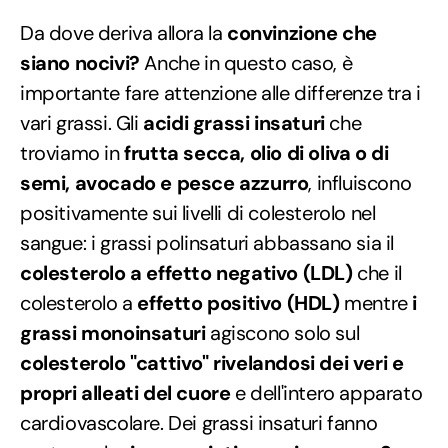
Da dove deriva allora la
convinzione che
siano nocivi?
Anche in questo caso, è
importante fare attenzione alle differenze tra i
vari grassi. Gli
acidi grassi insaturi
che
troviamo in
frutta secca, olio di oliva o di
semi, avocado e pesce azzurro
, influiscono
positivamente sui livelli di colesterolo nel
sangue: i grassi polinsaturi abbassano sia il
colesterolo a effetto negativo (LDL)
che il
colesterolo a
effetto positivo (HDL)
mentre
i
grassi monoinsaturi
agiscono solo sul
colesterolo "cattivo" rivelandosi dei veri e
propri alleati del cuore
e dell'intero apparato
cardiovascolare. Dei grassi insaturi fanno