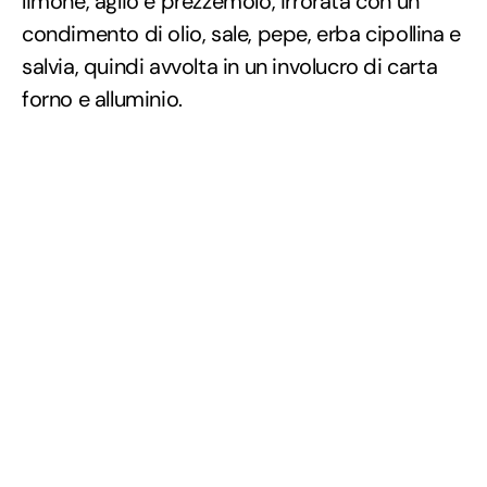
limone, aglio e prezzemolo, irrorata con un
condimento di olio, sale, pepe, erba cipollina e
salvia, quindi avvolta in un involucro di carta
forno e alluminio.