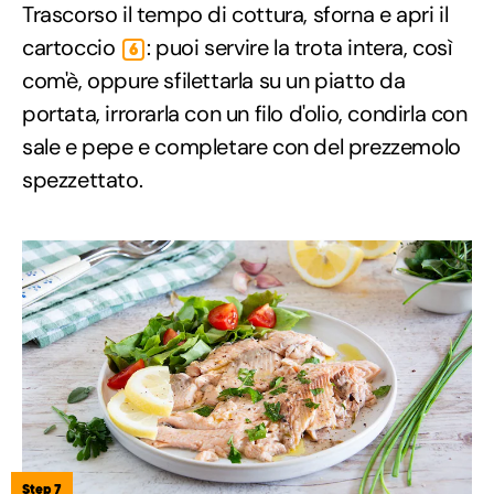
Trascorso il tempo di cottura, sforna e apri il
cartoccio
: puoi servire la trota intera, così
6
com'è, oppure sfilettarla su un piatto da
portata, irrorarla con un filo d'olio, condirla con
sale e pepe e completare con del prezzemolo
spezzettato.
Step 7