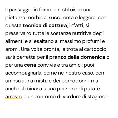
Il passaggio in forno ci restituisce una
pietanza morbida, succulenta e leggera: con
questa
tecnica di cottura
, infatti, si
preservano tutte le sostanze nutritive degli
alimenti e si esaltano al massimo profumi e
aromi. Una volta pronta, la trota al cartoccio
sarà perfetta per il
pranzo della domenica
o
per una
cena
conviviale tra amici: puoi
accompagnarla, come nel nostro caso, con
un'insalatina mista e dei pomodorini, ma
anche abbinarla a una porzione di
patate
arrosto
o un contorno di verdure di stagione.