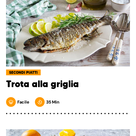
SECONDI PIATTI
Trota alla griglia
Facile
35 Min