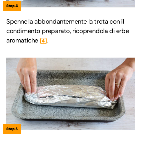
Step 4
Spennella abbondantemente la trota con il
condimento preparato, ricoprendola di erbe
aromatiche
.
4
Step 5