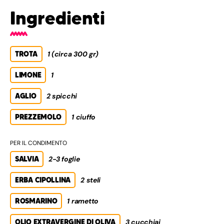
Ingredienti
TROTA
1 (circa 300 gr)
LIMONE
1
AGLIO
2 spicchi
PREZZEMOLO
1 ciuffo
PER IL CONDIMENTO
SALVIA
2-3 foglie
ERBA CIPOLLINA
2 steli
ROSMARINO
1 rametto
OLIO EXTRAVERGINE DI OLIVA
3 cucchiai