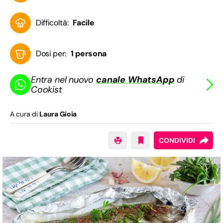
Difficoltà:
Facile
Dosi per:
1 persona
Entra nel nuovo
canale WhatsApp
di
Cookist
A cura di
Laura Gioia
CONDIVIDI