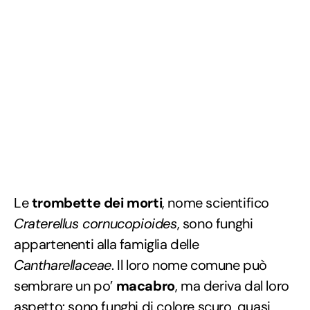
Le
trombette dei morti
, nome scientifico
Craterellus cornucopioides
, sono funghi
appartenenti alla famiglia delle
Cantharellaceae
. Il loro nome comune può
sembrare un po’
macabro
, ma deriva dal loro
aspetto: sono funghi di colore scuro, quasi