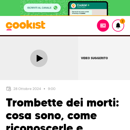
2
VIDEO SUGGERITO
28 Ottobre 2024
9:00
Trombette dei morti:
cosa sono, come
riconoscerle e