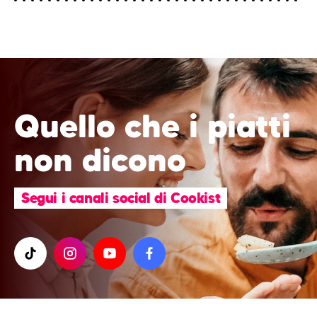
Quello che i piatti
non dicono
Segui i canali social di Cookist