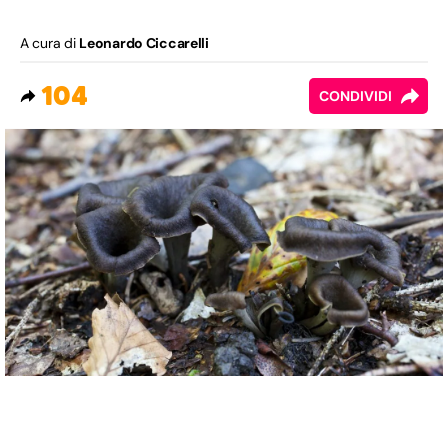
A cura di
Leonardo Ciccarelli
104
CONDIVIDI