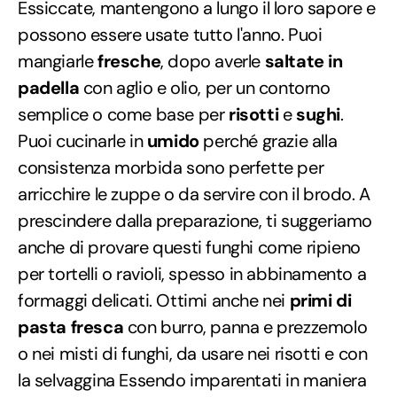
Essiccate, mantengono a lungo il loro sapore e
possono essere usate tutto l'anno. Puoi
mangiarle
fresche
, dopo averle
saltate in
padella
con aglio e olio, per un contorno
semplice o come base per
risotti
e
sughi
.
Puoi cucinarle in
umido
perché grazie alla
consistenza morbida sono perfette per
arricchire le zuppe o da servire con il brodo. A
prescindere dalla preparazione, ti suggeriamo
anche di provare questi funghi come ripieno
per tortelli o ravioli, spesso in abbinamento a
formaggi delicati. Ottimi anche nei
primi di
pasta fresca
con burro, panna e prezzemolo
o nei misti di funghi, da usare nei risotti e con
la selvaggina Essendo imparentati in maniera