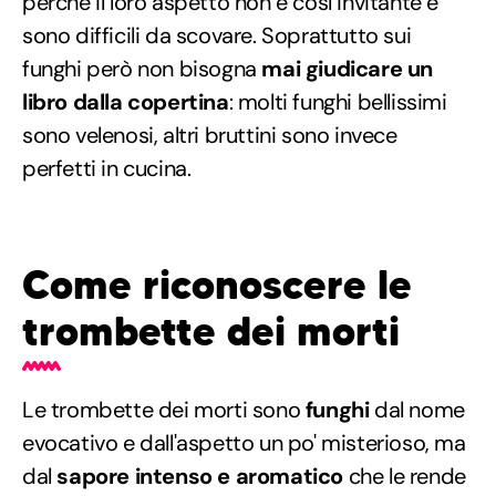
perché il loro aspetto non è così invitante e
sono difficili da scovare. Soprattutto sui
funghi però non bisogna
mai giudicare un
libro dalla copertina
: molti funghi bellissimi
sono velenosi, altri bruttini sono invece
perfetti in cucina.
Come riconoscere le
trombette dei morti
Le trombette dei morti sono
funghi
dal nome
evocativo e dall'aspetto un po' misterioso, ma
dal
sapore intenso e aromatico
che le rende