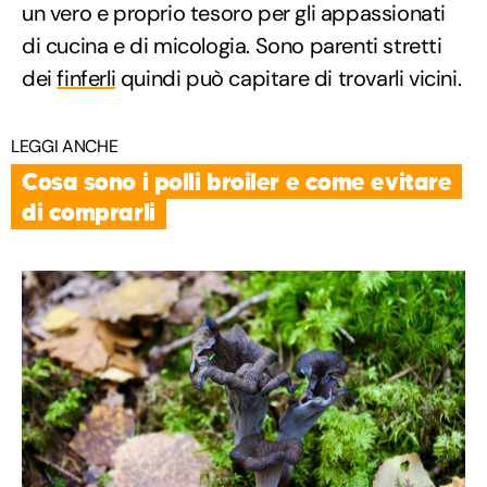
un vero e proprio tesoro per gli appassionati
di cucina e di micologia. Sono parenti stretti
dei
finferli
quindi può capitare di trovarli vicini.
LEGGI ANCHE
Cosa sono i polli broiler e come evitare
di comprarli