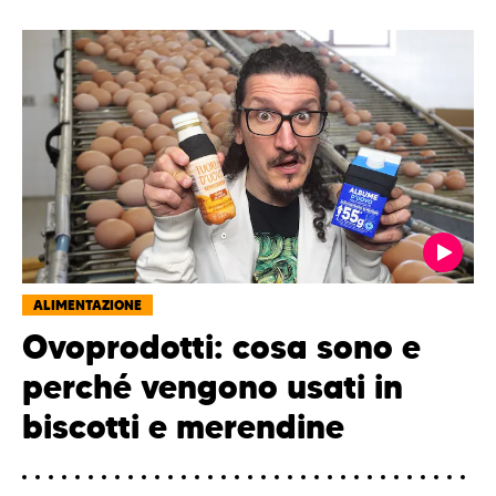
ALIMENTAZIONE
Ovoprodotti: cosa sono e
perché vengono usati in
biscotti e merendine