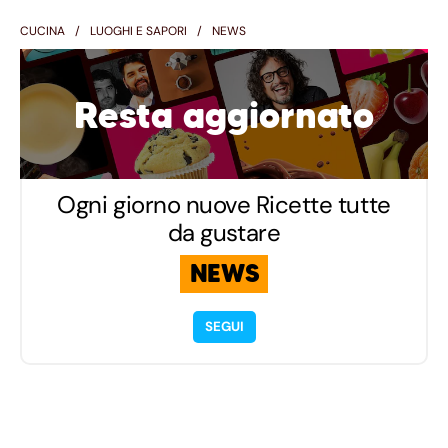
CUCINA
LUOGHI E SAPORI
NEWS
Resta aggiornato
Ogni giorno nuove Ricette tutte
da gustare
NEWS
SEGUI