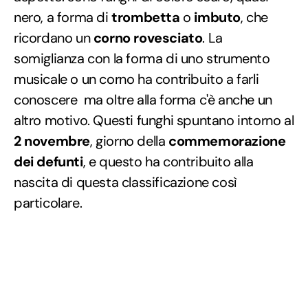
nero, a forma di
trombetta
o
imbuto
, che
ricordano un
corno rovesciato
. La
somiglianza con la forma di uno strumento
musicale o un corno ha contribuito a farli
conoscere ma oltre alla forma c'è anche un
altro motivo. Questi funghi spuntano intorno al
2 novembre
, giorno della
commemorazione
dei defunti
, e questo ha contribuito alla
nascita di questa classificazione così
particolare.