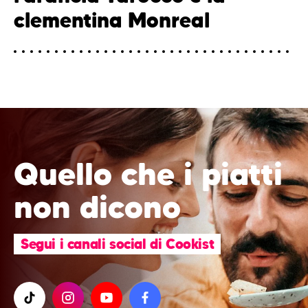
clementina Monreal
Quello che i piatti
non dicono
Segui i canali social di Cookist