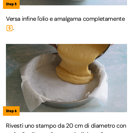
Step 5
Versa infine l'olio e amalgama completamente
.
5
Step 6
Rivesti uno stampo da 20 cm di diametro con