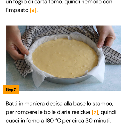
un foglio di carta forno, quindi riempilo con
l'impasto
.
6
Step 7
Batti in maniera decisa alla base lo stampo,
per rompere le bolle d'aria residue
, quindi
7
cuoci in forno a 180 °C per circa 30 minuti.