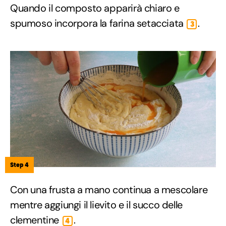
Quando il composto apparirà chiaro e
spumoso incorpora la farina setacciata
.
3
Step 4
Con una frusta a mano continua a mescolare
mentre aggiungi il lievito e il succo delle
clementine
.
4