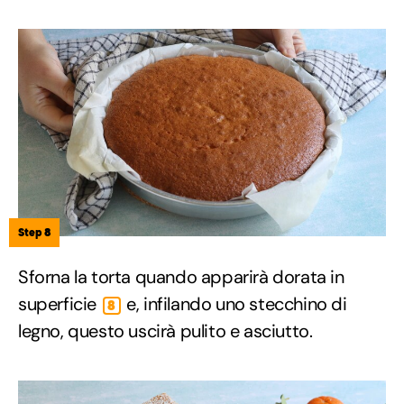
Step 8
Sforna la torta quando apparirà dorata in
superficie
e, infilando uno stecchino di
8
legno, questo uscirà pulito e asciutto.