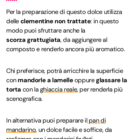
Per la preparazione di questo dolce utilizza
delle
clementine non trattate
: in questo
modo puoi sfruttare anche la
scorza grattugiata
, da aggiungere al
composto e renderlo ancora più aromatico.
Chi preferisce, potrà arricchire la superficie
con
mandorle a lamelle
oppure
glassare la
torta
con la
ghiaccia reale
, per renderla più
scenografica.
In alternativa puoi preparare il
pan di
mandarino
, un dolce facile e soffice, da
realizzare con i mandarini frullati.