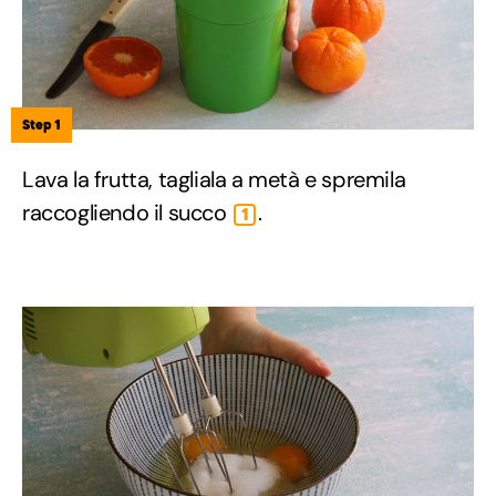
Step 1
Lava la frutta, tagliala a metà e spremila
raccogliendo il succo
.
1