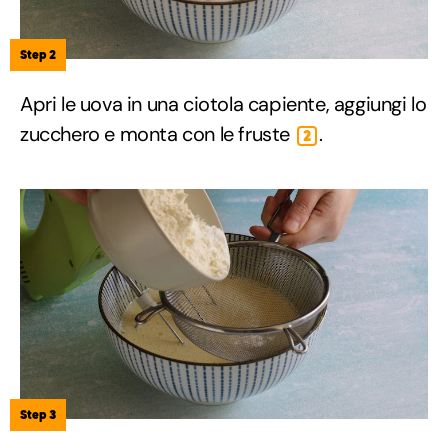
Step 2
Apri le uova in una ciotola capiente, aggiungi lo
zucchero e monta con le fruste
.
2
Step 3