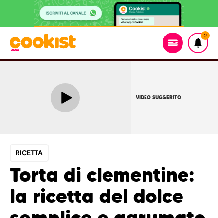
2
VIDEO SUGGERITO
RICETTA
Torta di clementine:
la ricetta del dolce
semplice e agrumato