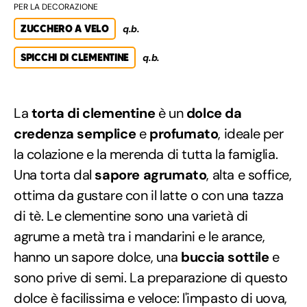
PER LA DECORAZIONE
ZUCCHERO A VELO
q.b.
SPICCHI DI CLEMENTINE
q.b.
La
torta di clementine
è un
dolce da
credenza semplice
e
profumato
, ideale per
la colazione e la merenda di tutta la famiglia.
Una torta dal
sapore agrumato
, alta e soffice,
ottima da gustare con il latte o con una tazza
di tè. Le clementine sono una varietà di
agrume a metà tra i mandarini e le arance,
hanno un sapore dolce, una
buccia sottile
e
sono prive di semi. La preparazione di questo
dolce è facilissima e veloce: l'impasto di uova,