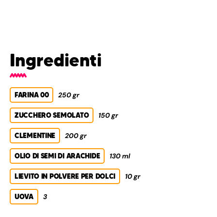
Ingredienti
FARINA 00
250 gr
ZUCCHERO SEMOLATO
150 gr
CLEMENTINE
200 gr
OLIO DI SEMI DI ARACHIDE
130 ml
LIEVITO IN POLVERE PER DOLCI
10 gr
UOVA
3