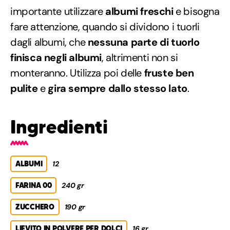
importante utilizzare
albumi freschi
e bisogna
fare attenzione, quando si dividono i tuorli
dagli albumi, che
nessuna parte di tuorlo
finisca negli albumi
, altrimenti non si
monteranno. Utilizza poi delle
fruste ben
pulite
e
gira sempre dallo stesso lato
.
Ingredienti
ALBUMI
12
FARINA 00
240 gr
ZUCCHERO
190 gr
LIEVITO IN POLVERE PER DOLCI
16 gr