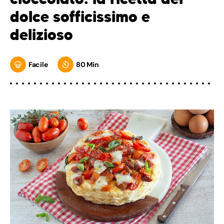
dolce sofficissimo e
delizioso
Facile
80 Min