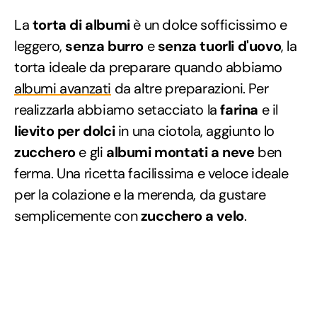
La
torta di albumi
è un dolce sofficissimo e
leggero,
senza burro
e
senza tuorli d'uovo
, la
torta ideale da preparare quando abbiamo
albumi avanzati
da altre preparazioni. Per
realizzarla abbiamo setacciato la
farina
e il
lievito per dolci
in una ciotola, aggiunto lo
zucchero
e gli
albumi montati a neve
ben
ferma. Una ricetta facilissima e veloce ideale
per la colazione e la merenda, da gustare
semplicemente con
zucchero a velo
.