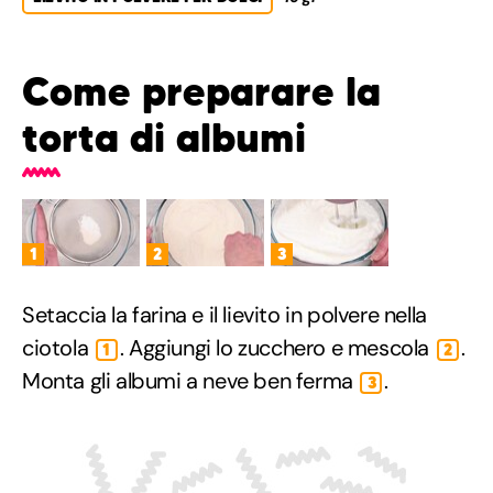
Come preparare la
torta di albumi
1
2
3
Setaccia la farina e il lievito in polvere nella
ciotola
. Aggiungi lo zucchero e mescola
.
1
2
Monta gli albumi a neve ben ferma
.
3