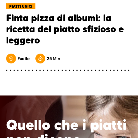
PIATTI UNICI
Finta pizza di albumi: la
ricetta del piatto sfizioso e
leggero
Facile
25 Min
Quello che i piatti