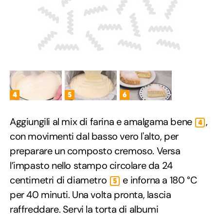
4
5
6
Aggiungili al mix di farina e amalgama bene
,
4
con movimenti dal basso vero l'alto, per
preparare un composto cremoso. Versa
l’impasto nello stampo circolare da 24
centimetri di diametro
e inforna a 180 °C
5
per 40 minuti. Una volta pronta, lascia
raffreddare. Servi la torta di albumi