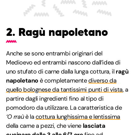
2. Ragù napoletano
Anche se sono entrambi originari del
Medioevo ed entrambi nascono dall’idea di
uno stufato di carne dalla lunga cottura, il
ragù
napoletano
è completamente
diverso da
quello bolognese da tantissimi punti di vista
, a
partire dagli ingredienti fino al tipo di
pomodoro da utilizzare. La caratteristica de
‘O rraù
è la
cottura lunghissima e lentissima
della carne a pezzi, che viene
lasciata
cucinare dalle 3 alle 6/7 ore
fino ad