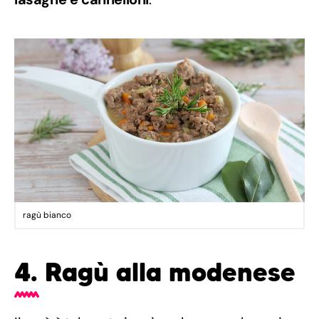
ragù bianco
4. Ragù alla modenese