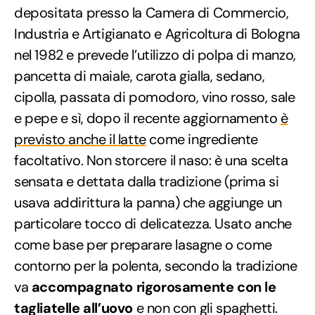
depositata presso la Camera di Commercio,
Industria e Artigianato e Agricoltura di Bologna
nel 1982 e prevede l’utilizzo di polpa di manzo,
pancetta di maiale, carota gialla, sedano,
cipolla, passata di pomodoro, vino rosso, sale
e pepe e sì, dopo il recente aggiornamento
è
previsto anche il latte
come ingrediente
facoltativo. Non storcere il naso: è una scelta
sensata e dettata dalla tradizione (prima si
usava addirittura la panna) che aggiunge un
particolare tocco di delicatezza. Usato anche
come base per preparare lasagne o come
contorno per la polenta, secondo la tradizione
va
accompagnato rigorosamente con le
tagliatelle all’uovo
e non con gli spaghetti.