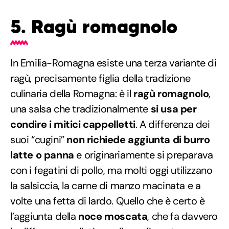
5. Ragù romagnolo
In Emilia-Romagna esiste una terza variante di
ragù, precisamente figlia della tradizione
culinaria della Romagna: è il
ragù romagnolo
,
una salsa che tradizionalmente
si usa per
condire i mitici cappelletti
. A differenza dei
suoi “cugini”
non richiede aggiunta di burro
latte o panna
e originariamente si preparava
con i fegatini di pollo, ma molti oggi utilizzano
la salsiccia, la carne di manzo macinata e a
volte una fetta di lardo. Quello che è certo è
l’aggiunta della
noce moscata
, che fa davvero