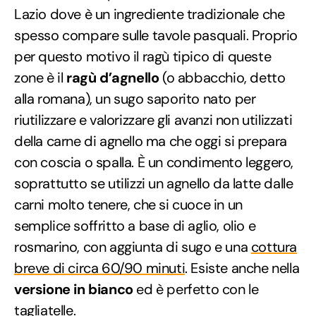
Lazio dove è un ingrediente tradizionale che
spesso compare sulle tavole pasquali. Proprio
per questo motivo il ragù tipico di queste
zone è il
ragù d’agnello
(o abbacchio, detto
alla romana), un sugo saporito nato per
riutilizzare e valorizzare gli avanzi non utilizzati
della carne di agnello ma che oggi si prepara
con coscia o spalla. È un condimento leggero,
soprattutto se utilizzi un agnello da latte dalle
carni molto tenere, che si cuoce in un
semplice soffritto a base di aglio, olio e
rosmarino, con aggiunta di sugo e una
cottura
breve di circa 60/90 minuti
. Esiste anche nella
versione in bianco
ed è perfetto con le
tagliatelle.