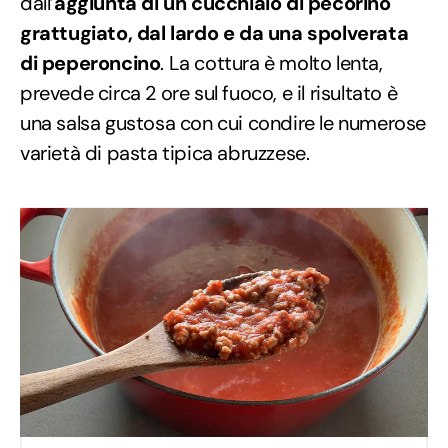
dall’
aggiunta di un cucchiaio di pecorino
grattugiato, dal lardo e da una spolverata
di peperoncino
. La cottura è molto lenta,
prevede circa 2 ore sul fuoco, e il risultato è
una salsa gustosa con cui condire le numerose
varietà di pasta tipica abruzzese.