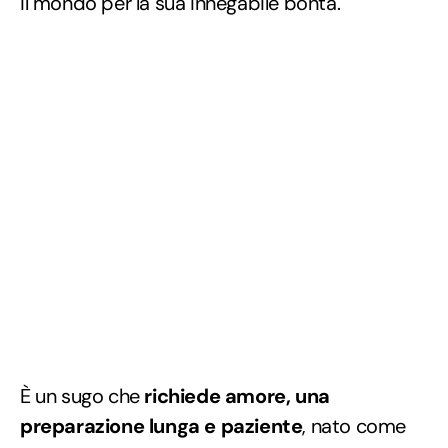
il mondo per la sua innegabile bontà.
È un sugo che
richiede amore, una
preparazione lunga e paziente
, nato come