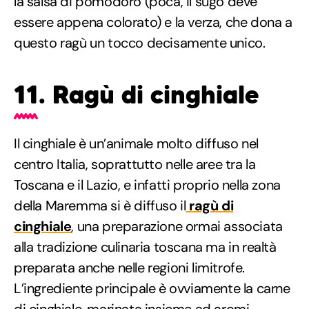
la salsa di pomodoro (poca, il sugo deve
essere appena colorato) e la verza, che dona a
questo ragù un tocco decisamente unico.
11. Ragù di cinghiale
Il cinghiale è un’animale molto diffuso nel
centro Italia, soprattutto nelle aree tra la
Toscana e il Lazio, e infatti proprio nella zona
della Maremma si è diffuso il
ragù di
cinghiale
, una preparazione ormai associata
alla tradizione culinaria toscana ma in realtà
preparata anche nelle regioni limitrofe.
L’ingrediente principale è ovviamente la carne
di cinghiale, marinata insieme ad aromi