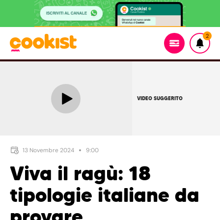
2
VIDEO SUGGERITO
13 Novembre 2024
9:00
Viva il ragù: 18
tipologie italiane da
provare