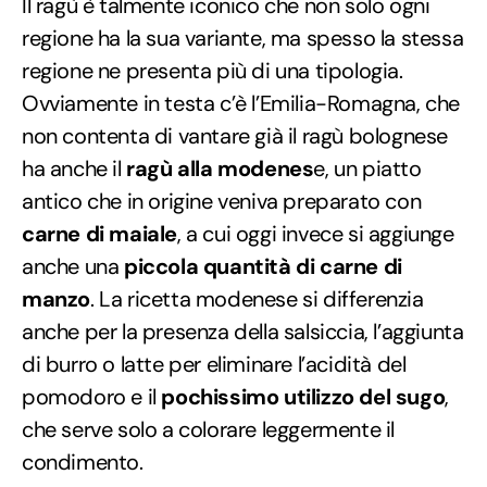
Il ragù è talmente iconico che non solo ogni
regione ha la sua variante, ma spesso la stessa
regione ne presenta più di una tipologia.
Ovviamente in testa c’è l’Emilia-Romagna, che
non contenta di vantare già il ragù bolognese
ha anche il
ragù alla modenes
e, un piatto
antico che in origine veniva preparato con
carne di maiale
, a cui oggi invece si aggiunge
anche una
piccola quantità di carne di
manzo
. La ricetta modenese si differenzia
anche per la presenza della salsiccia, l’aggiunta
di burro o latte per eliminare l’acidità del
pomodoro e il
pochissimo utilizzo del sugo
,
che serve solo a colorare leggermente il
condimento.