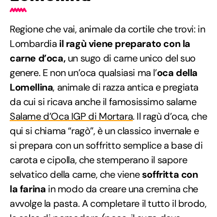
Regione che vai, animale da cortile che trovi: in
Lombardia
il ragù viene preparato con la
carne d’oca,
un sugo di carne unico del suo
genere. E non un’oca qualsiasi ma l’
oca della
Lomellina
, animale di razza antica e pregiata
da cui si ricava anche il famosissimo salame
Salame d’Oca IGP di Mortara
. Il ragù d’oca, che
qui si chiama “ragò”, è un classico invernale e
si prepara con un soffritto semplice a base di
carota e cipolla, che stemperano il sapore
selvatico della carne, che viene
soffritta con
la farina
in modo da creare una cremina che
avvolge la pasta. A completare il tutto il brodo,