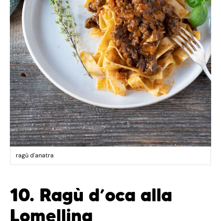
ragù d'anatra
10. Ragù d’oca alla
Lomellina