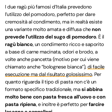
I due ragù più famosi d’Italia prevedono
l’utilizzo del pomodoro, perfetto per dare
cremosità al condimento, ma in realtà esiste
una variante molto amata e diffusa che
non
prevede l’utilizzo del sugo di pomodoro
. È il
ragù bianco
, un condimento ricco e saporito
a base di carne macinata, odori e brodo, a
volte anche pancetta (motivo per cui viene
chiamato anche “bolognese bianca”),
di facile
esecuzione ma dal risultato golosissimo
. Per
quanto riguarda il tipo di pasta non c’è un
formato specifico tradizionale, ma
si abbina
molto bene con pasta fresca all’uovo o con
pasta ripiena
, e inoltre è perfetto per
farcire
lasagne e cannelloni
.