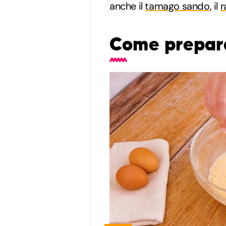
anche il
tamago sando
, il
r
Come prepara