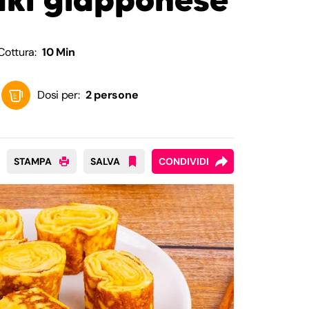
Cottura:
10 Min
Dosi per:
2 persone
STAMPA
SALVA
CONDIVIDI