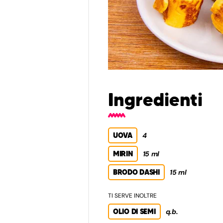
Ingredienti
UOVA
4
MIRIN
15 ml
BRODO DASHI
15 ml
TI SERVE INOLTRE
OLIO DI SEMI
q.b.