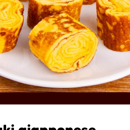
ki giapponese