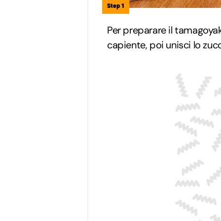
Step 1
Per preparare il tamagoyaki
capiente, poi unisci lo zu