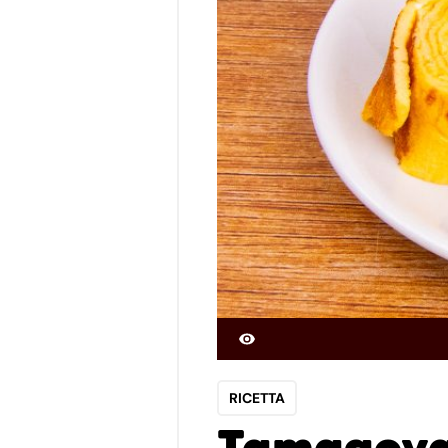
RICETTA
Tamagoya