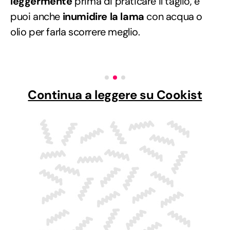
leggermente
prima di praticare il taglio, e
puoi anche
inumidire la lama
con acqua o
olio per farla scorrere meglio.
Continua a leggere su Cookist