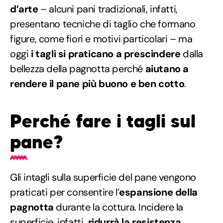
d’arte
– alcuni pani tradizionali, infatti,
presentano tecniche di taglio che formano
figure, come fiori e motivi particolari – ma
oggi
i tagli si praticano a prescindere
dalla
bellezza della pagnotta perché
aiutano a
rendere il pane più buono e ben cotto
.
Perché fare i tagli sul
pane?
Gli intagli sulla superficie del pane vengono
praticati per consentire l’
espansione della
pagnotta
durante la cottura. Incidere la
superficie, infatti
, ridurrà la resistenza