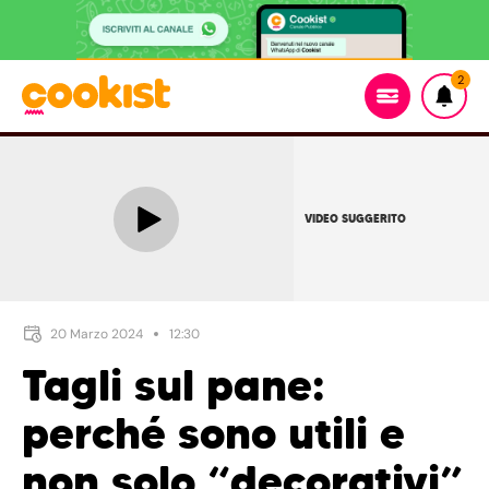
2
VIDEO SUGGERITO
20 Marzo 2024
12:30
Tagli sul pane:
perché sono utili e
non solo “decorativi”