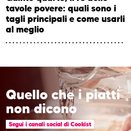
tavole povere: quali sono i
tagli principali e come usarli
al meglio
Quello che i piatti
non dicono
Segui i canali social di Cookist