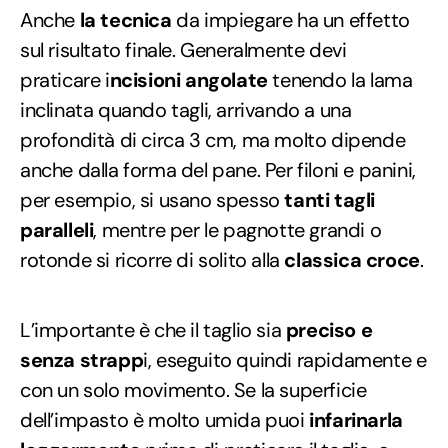
Anche
la tecnica
da impiegare ha un effetto
sul risultato finale. Generalmente devi
praticare i
ncisioni angolate
tenendo la lama
inclinata quando tagli, arrivando a una
profondità di circa 3 cm, ma molto dipende
anche dalla forma del pane. Per filoni e panini,
per esempio, si usano spesso
tanti tagli
paralleli
, mentre per le pagnotte grandi o
rotonde si ricorre di solito alla
classica croce
.
L’importante è che il taglio sia
preciso e
senza strapp
i, eseguito quindi rapidamente e
con un solo movimento. Se la superficie
dell’impasto è molto umida puoi
infarinarla