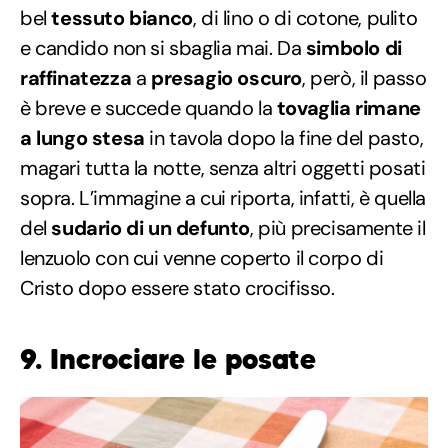
bel
tessuto bianco
, di lino o di cotone, pulito
e candido non si sbaglia mai. Da
simbolo di
raffinatezza
a
presagio oscuro
, però, il passo
è breve e succede quando la
tovaglia
rimane
a lungo stesa
in tavola dopo la fine del pasto,
magari tutta la notte, senza altri oggetti posati
sopra. L’immagine a cui riporta, infatti, è quella
del
sudario di un defunto
, più precisamente il
lenzuolo con cui venne coperto il corpo di
Cristo dopo essere stato crocifisso.
9. Incrociare le posate