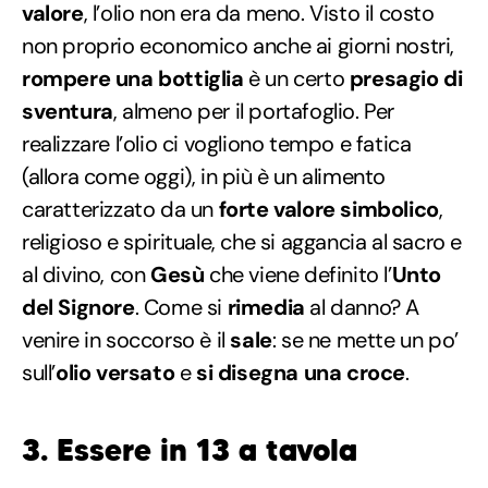
valore
, l’olio non era da meno. Visto il costo
non proprio economico anche ai giorni nostri,
rompere una bottiglia
è un certo
presagio di
sventura
, almeno per il portafoglio. Per
realizzare l’olio ci vogliono tempo e fatica
(allora come oggi), in più è un alimento
caratterizzato da un
forte valore simbolico
,
religioso e spirituale, che si aggancia al sacro e
al divino, con
Gesù
che viene definito l’
Unto
del Signore
. Come si
rimedia
al danno? A
venire in soccorso è il
sale
: se ne mette un po’
sull’
olio versato
e
si disegna una croce
.
3. Essere in 13 a tavola