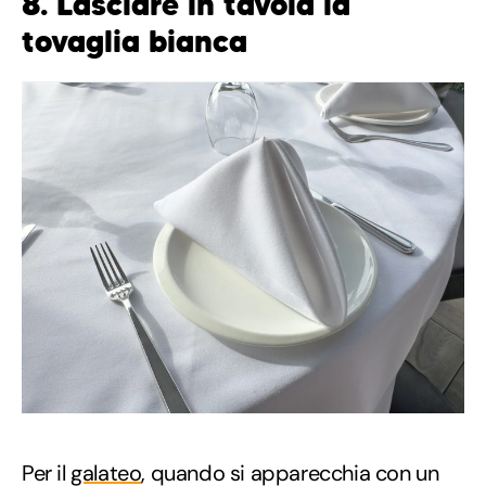
8. Lasciare in tavola la
tovaglia bianca
Per il
galateo
, quando si apparecchia con un