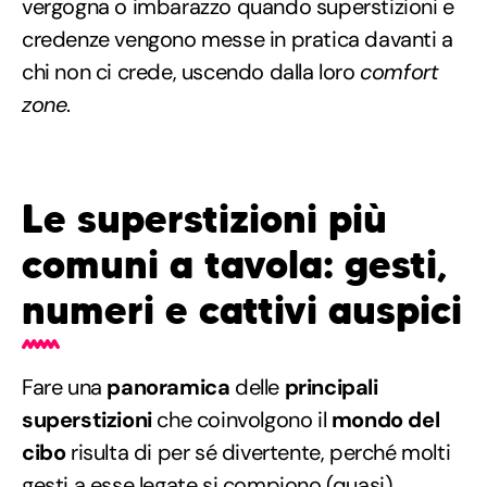
vergogna o imbarazzo quando superstizioni e
credenze vengono messe in pratica davanti a
chi non ci crede, uscendo dalla loro
comfort
zone
.
Le superstizioni più
comuni a tavola: gesti,
numeri e cattivi auspici
Fare una
panoramica
delle
principali
superstizioni
che coinvolgono il
mondo del
cibo
risulta di per sé divertente, perché molti
gesti a esse legate si compiono (quasi)