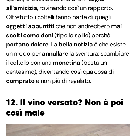
all’amicizia
, rovinando così un rapporto.
Oltretutto i coltelli fanno parte di quegli
oggetti appuntiti
che non andrebbero
mai
scelti come doni
(tipo le spille) perché
portano dolore
. La
bella notizia
è che esiste
un modo per
annullare
la sventura: scambiare
il coltello con una
monetina
(basta un
centesimo), diventando così qualcosa di
comprato
e non più di regalato.
12. Il vino versato? Non è poi
così male