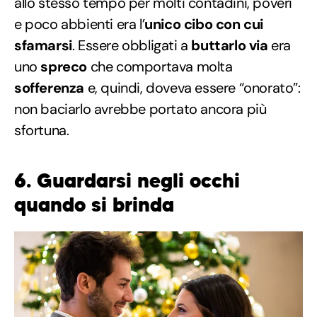
allo stesso tempo per molti contadini, poveri
e poco abbienti era l’
unico cibo con cui
sfamarsi
. Essere obbligati a
buttarlo via
era
uno
spreco
che comportava molta
sofferenza
e, quindi, doveva essere “onorato”:
non baciarlo avrebbe portato ancora più
sfortuna.
6. Guardarsi negli occhi
quando si brinda