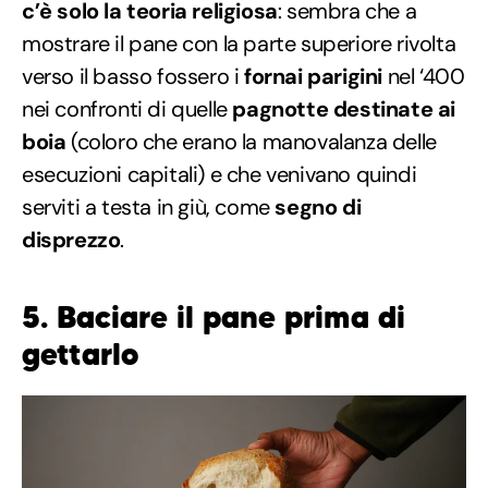
c’è solo la teoria religiosa
: sembra che a
mostrare il pane con la parte superiore rivolta
verso il basso fossero i
fornai parigini
nel ‘400
nei confronti di quelle
pagnotte destinate ai
boia
(coloro che erano la manovalanza delle
esecuzioni capitali) e che venivano quindi
serviti a testa in giù, come
segno di
disprezzo
.
5. Baciare il pane prima di
gettarlo