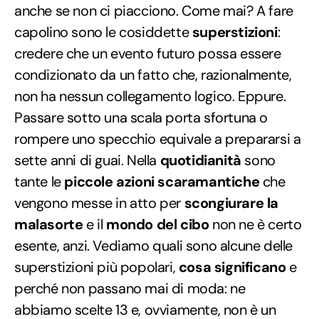
anche se non ci piacciono. Come mai? A fare
capolino sono le cosiddette
superstizioni
:
credere che un evento futuro possa essere
condizionato da un fatto che, razionalmente,
non ha nessun collegamento logico. Eppure.
Passare sotto una scala porta sfortuna o
rompere uno specchio equivale a prepararsi a
sette anni di guai. Nella
quotidianità
sono
tante le
piccole azioni scaramantiche
che
vengono messe in atto per
scongiurare la
malasorte
e il
mondo del cibo
non ne è certo
esente, anzi. Vediamo quali sono alcune delle
superstizioni più popolari,
cosa significano
e
perché non passano mai di moda: ne
abbiamo scelte 13 e, ovviamente, non è un