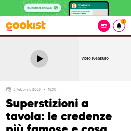
2
VIDEO SUGGERITO
2 Febbraio 2026
15:00
Superstizioni a
tavola: le credenze
più famose e cosa