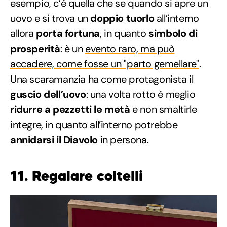
esempio, c’è quella che se quando si apre un
uovo e si trova un
doppio tuorlo
all’interno
allora
porta fortuna
, in quanto
simbolo di
prosperità
: è un
evento raro, ma può
accadere, come fosse un "parto gemellare"
.
Una scaramanzia ha come protagonista il
guscio dell’uovo
: una volta rotto è meglio
ridurre a pezzetti le metà
e non smaltirle
integre, in quanto all’interno potrebbe
annidarsi il Diavolo
in persona.
11. Regalare coltelli