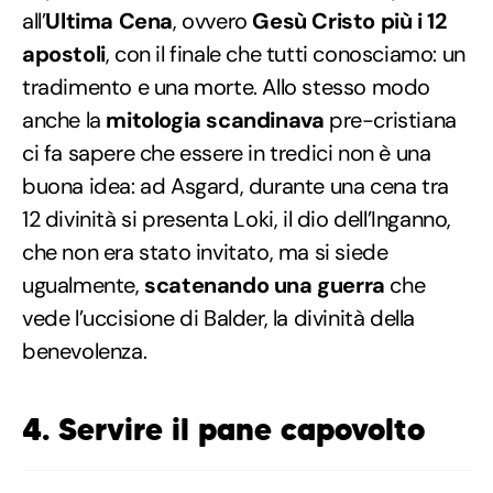
all’
Ultima Cena
, ovvero
Gesù Cristo più i 12
apostoli
, con il finale che tutti conosciamo: un
tradimento e una morte. Allo stesso modo
anche la
mitologia scandinava
pre-cristiana
ci fa sapere che essere in tredici non è una
buona idea: ad Asgard, durante una cena tra
12 divinità si presenta Loki, il dio dell’Inganno,
che non era stato invitato, ma si siede
ugualmente,
scatenando una guerra
che
vede l’uccisione di Balder, la divinità della
benevolenza.
4. Servire il pane capovolto