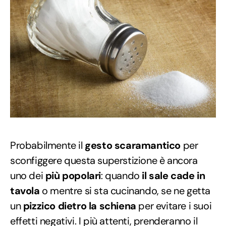
Probabilmente il
gesto scaramantico
per
sconfiggere questa superstizione è ancora
uno dei
più popolari
: quando
il sale cade in
tavola
o mentre si sta cucinando, se ne getta
un
pizzico dietro la schiena
per evitare i suoi
effetti negativi. I più attenti, prenderanno il