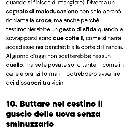
quando si finisce di mangiare). Diventa un
segnale di maleducazione
non solo perché
richiama la
croce
, ma anche perché
testimonierebbe un
gesto di sfida
quando a
sovrapporsi sono
due coltelli
, come si narra
accadesse nei banchetti alla corte di Francia.
Al giorno d’oggi non scatterebbe nessun
duello
, ma se le posate sono tante – come in
cene e pranzi formali – potrebbero avvenire
dei
dissapori
tra vicini.
10. Buttare nel cestino il
guscio delle uova senza
sminuzzarlo