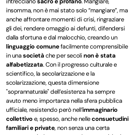
intrecciano
sacro e profano
. Mangiare,
insomma, non è mai stato solo “mangiare”, ma
anche affrontare momenti di crisi, ringraziare
gli dei, rendere omaggio ai defunti, difendersi
dalla sfortuna e dal malocchio, creando un
linguaggio comune
facilmente comprensibile
in una
società
che per secoli
non è stata
alfabetizzata
. Con il progresso culturale e
scientifico, la secolarizzazione e la
scolarizzazione, questa dimensione
"soprannaturale" dell’esistenza ha sempre
avuto meno importanza nella sfera pubblica
ufficiale, resistendo però nell’
immaginario
collettivo
e, spesso, anche nelle
consuetudini
familiari e private
, non senza una certa