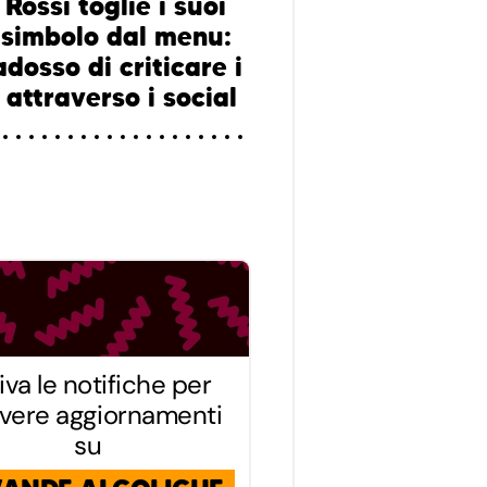
Rossi toglie i suoi
i simbolo dal menu:
adosso di criticare i
 attraverso i social
iva le notifiche per
evere aggiornamenti
su