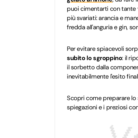
puoi cimentarti con tante v
più svariati: arancia e ma
fredda all'anguria e gin, so
Per evitare spiacevoli sor
subito lo sgroppino
: il r
il sorbetto dalla compon
inevitabilmente l'esito final
Scopri come preparare lo
spiegazioni e i preziosi con