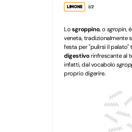
LIMONE
1/2
Lo
sgroppino
, o
sgropin
, 
veneta, tradizionalmente s
festa per "pulirsi il palato"
digestivo
rinfrescante al t
infatti, dal vocabolo
sgrop
proprio digerire.