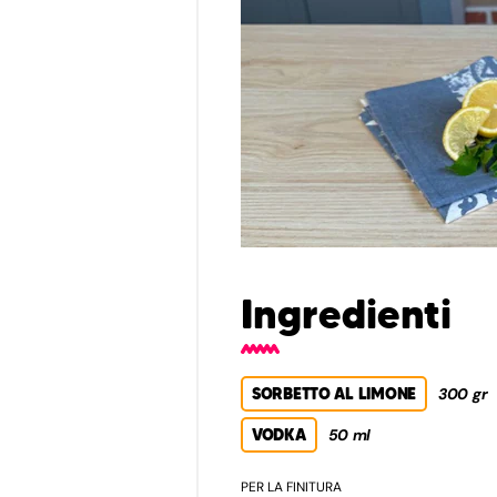
Ingredienti
SORBETTO AL LIMONE
300 gr
VODKA
50 ml
PER LA FINITURA