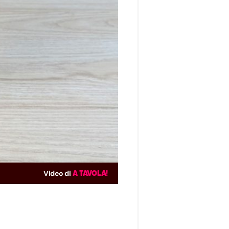
Video di
A TAVOLA!