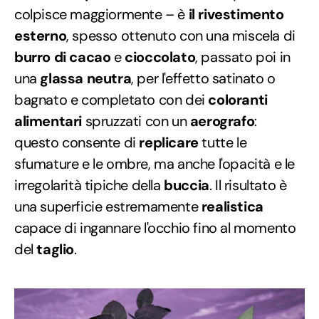
colpisce maggiormente – è
il rivestimento
esterno
, spesso ottenuto con una miscela di
burro di cacao
e
cioccolato
, passato poi in
una
glassa neutra
, per l'effetto satinato o
bagnato e completato con dei
coloranti
alimentari
spruzzati con un
aerografo
:
questo consente di
replicare
tutte le
sfumature e le ombre, ma anche l'opacità e le
irregolarità tipiche della
buccia
. Il risultato è
una superficie estremamente
realistica
capace di ingannare l'occhio fino al momento
del
taglio
.