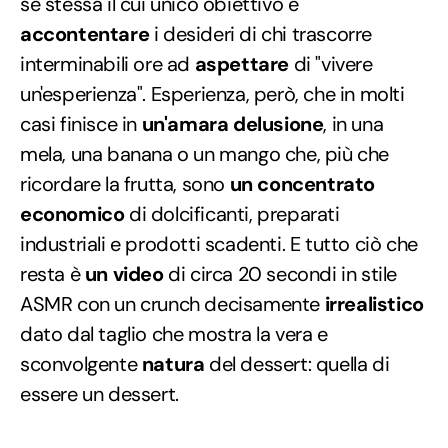
sé stessa il cui unico obiettivo è
accontentare
i desideri di chi trascorre
interminabili ore ad
aspettare
di "vivere
un'esperienza". Esperienza, però, che in molti
casi finisce in
un'amara delusione
, in una
mela, una banana o un mango che, più che
ricordare la frutta, sono
un concentrato
economico
di dolcificanti, preparati
industriali e prodotti scadenti. E tutto ciò che
resta è
un video
di circa 20 secondi in stile
ASMR con un crunch decisamente
irrealistico
dato dal taglio che mostra la vera e
sconvolgente
natura
del dessert: quella di
essere un dessert.