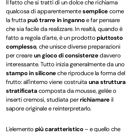
Il fatto che si tratti di un dolce che richiama
qualcosa di apparentemente
semplice
come
la frutta
può trarre in inganno
e far pensare
che sia facile da realizzare. In realtà, quando è
fatto a regola d'arte, è un prodotto
piuttosto
complesso
, che unisce diverse preparazioni
per creare
un gioco di consistenze
davvero
interessante. Tutto inizia generalmente da uno
stampo in silicone
che riproduce la forma del
frutto: all'interno viene costruita
una struttura
stratificata
composta da mousse, gelée o
inserti cremosi, studiata per
richiamare
il
sapore originale e reinterpretarlo.
L'elemento
più caratteristico
– e quello che