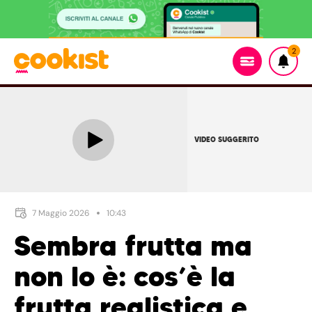
2
VIDEO SUGGERITO
7 Maggio 2026
10:43
Sembra frutta ma
non lo è: cos’è la
frutta realistica e