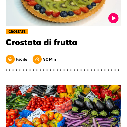
CROSTATE
Crostata di frutta
Facile
90 Min