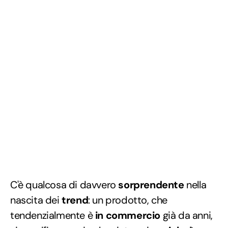
C'è qualcosa di davvero
sorprendente
nella
nascita dei
trend
: un prodotto, che
tendenzialmente è
in commercio
già da anni,