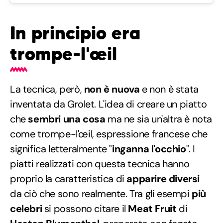
In principio era
trompe-l'œil
La tecnica, però,
non è nuova
e non è stata
inventata da Grolet. L'idea di creare un piatto
che
sembri una cosa
ma ne sia un'altra è nota
come trompe-l'œil, espressione francese che
significa letteralmente "
inganna l'occhio
". I
piatti realizzati con questa tecnica hanno
proprio la caratteristica di
apparire diversi
da ciò che sono realmente. Tra gli esempi
più
celebri
si possono citare il
Meat Fruit
di