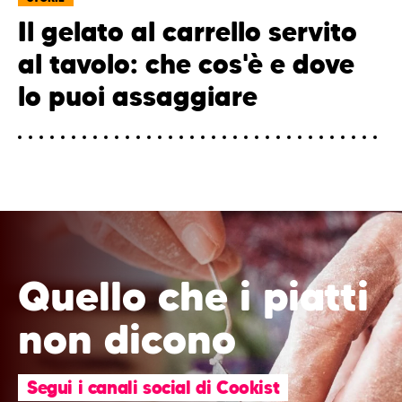
Il gelato al carrello servito
al tavolo: che cos'è e dove
lo puoi assaggiare
Quello che i piatti
non dicono
Segui i canali social di Cookist