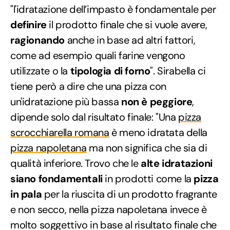
"l'idratazione dell’impasto è fondamentale per
definire
il prodotto finale che si vuole avere,
ragionando
anche in base ad altri fattori,
come ad esempio quali farine vengono
utilizzate o la
tipologia di forno
". Sirabella ci
tiene però a dire che una pizza con
un'idratazione più bassa
non è peggiore
,
dipende solo dal risultato finale: "Una
pizza
scrocchiarella romana
è meno idratata della
pizza napoletana
ma non significa che sia di
qualità inferiore. Trovo che le
alte idratazioni
siano fondamentali
in prodotti come la
pizza
in pala
per la riuscita di un prodotto fragrante
e non secco, nella pizza napoletana invece è
molto soggettivo in base al risultato finale che