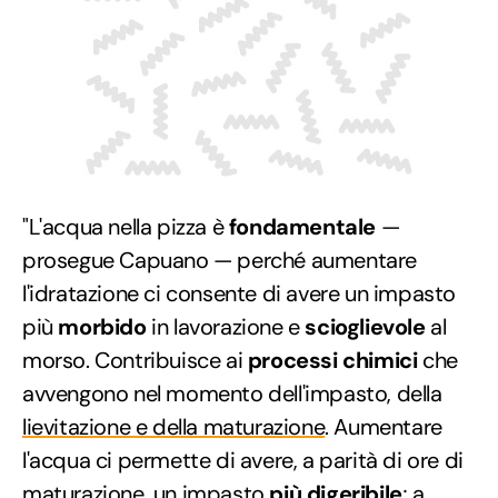
"L'acqua nella pizza è
fondamentale
—
prosegue Capuano — perché aumentare
l'idratazione ci consente di avere un impasto
più
morbido
in lavorazione e
scioglievole
al
morso. Contribuisce ai
processi chimici
che
avvengono nel momento dell'impasto, della
lievitazione e della maturazione
. Aumentare
l'acqua ci permette di avere, a parità di ore di
maturazione, un impasto
più digeribile
; a