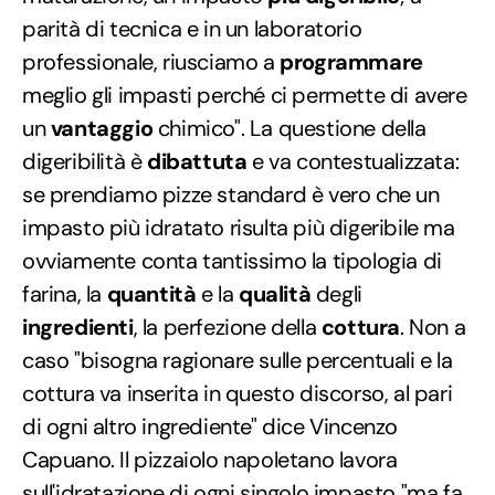
parità di tecnica e in un laboratorio
professionale, riusciamo a
programmare
meglio gli impasti perché ci permette di avere
un
vantaggio
chimico". La questione della
digeribilità è
dibattuta
e va contestualizzata:
se prendiamo pizze standard è vero che un
impasto più idratato risulta più digeribile ma
ovviamente conta tantissimo la tipologia di
farina, la
quantità
e la
qualità
degli
ingredienti
, la perfezione della
cottura
. Non a
caso "bisogna ragionare sulle percentuali e la
cottura va inserita in questo discorso, al pari
di ogni altro ingrediente" dice Vincenzo
Capuano. Il pizzaiolo napoletano lavora
sull'idratazione di ogni singolo impasto "ma fa