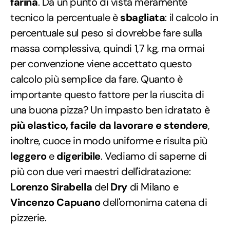
farina
. Da un punto di vista meramente
tecnico la percentuale è
sbagliata
: il calcolo in
percentuale sul peso si dovrebbe fare sulla
massa complessiva, quindi 1,7 kg, ma ormai
per convenzione viene accettato questo
calcolo più semplice da fare. Quanto è
importante questo fattore per la riuscita di
una buona pizza? Un impasto ben idratato è
più elastico, facile da lavorare e stendere
,
inoltre, cuoce in modo uniforme e risulta più
leggero
e
digeribile
. Vediamo di saperne di
più con due veri maestri dell'idratazione:
Lorenzo Sirabella
del
Dry
di Milano e
Vincenzo Capuano
dell'omonima catena di
pizzerie.