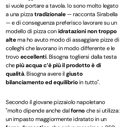
si vuole portare a tavola. Io sono molto legato
a una pizza
tradizionale
— racconta Sirabella
— e di conseguenza preferisco lavorare su un
modello di pizza con
idratazioni non troppo
alte
ma ho avuto modo di assaggiare pizze di
colleghi che lavorano in modo differente e le
trovo
eccellenti
. Bisogna togliersi dalla testa
che
più acqua c’è più il prodotto è di
qualità
. Bisogna avere il
giusto
bilanciamento ed equilibrio
in tutto".
Secondo il giovane pizzaiolo napoletano
"molto dipende anche dal
forno
che si utilizza:
un impasto maggiormente idratato in un