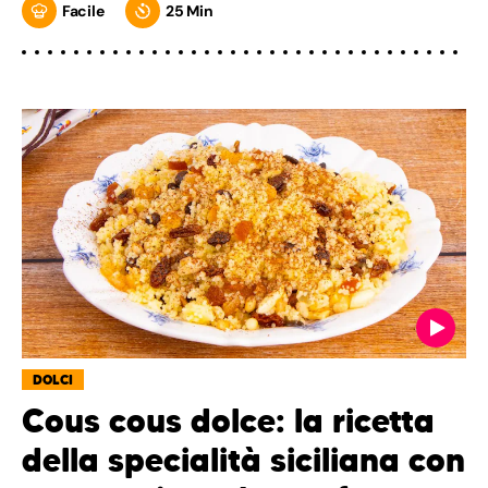
Facile
25 Min
DOLCI
Cous cous dolce: la ricetta
della specialità siciliana con