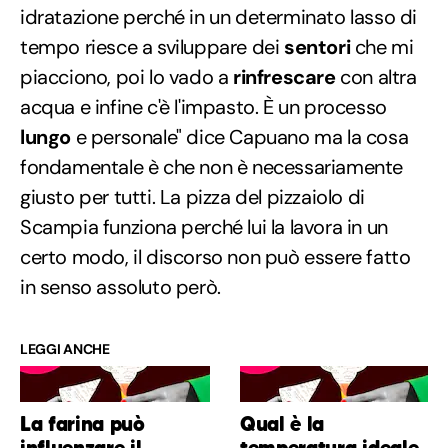
idratazione perché in un determinato lasso di
tempo riesce a sviluppare dei
sentori
che mi
piacciono, poi lo vado a
rinfrescare
con altra
acqua e infine c'è l'impasto. È un processo
lungo
e personale" dice Capuano ma la cosa
fondamentale è che non è necessariamente
giusto per tutti. La pizza del pizzaiolo di
Scampia funziona perché lui la lavora in un
certo modo, il discorso non può essere fatto
in senso assoluto però.
LEGGI ANCHE
La farina può
Qual è la
influenzare il
temperatura ideale