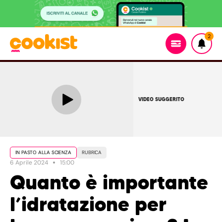
2
VIDEO SUGGERITO
IN PASTO ALLA SCIENZA
RUBRICA
6 Aprile 2024
15:00
Quanto è importante
l’idratazione per