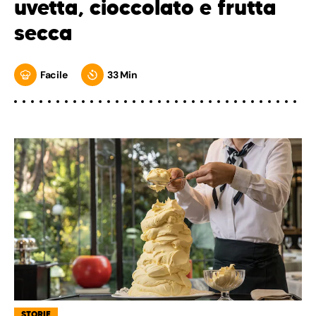
uvetta, cioccolato e frutta
secca
Facile
33 Min
STORIE