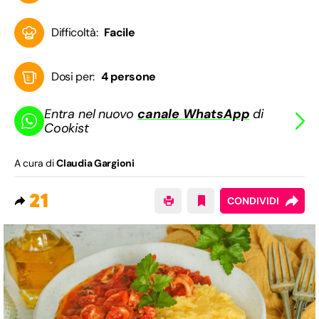
Difficoltà:
Facile
Dosi per:
4 persone
Entra nel nuovo
canale WhatsApp
di
Cookist
A cura di
Claudia Gargioni
21
CONDIVIDI