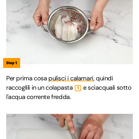
Step 1
Per prima cosa
pulisci i calamari
, quindi
raccoglili in un colapasta
e sciacquali sotto
1
l'acqua corrente fredda.