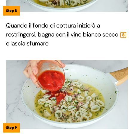
Step 8
Quando il fondo di cottura inizierà a
restringersi, bagna con il vino bianco secco
8
e lascia sfumare.
Step 9