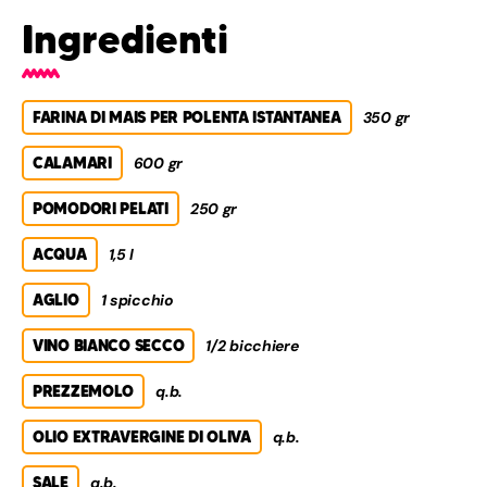
Ingredienti
FARINA DI MAIS PER POLENTA ISTANTANEA
350 gr
CALAMARI
600 gr
POMODORI PELATI
250 gr
ACQUA
1,5 l
AGLIO
1 spicchio
VINO BIANCO SECCO
1/2 bicchiere
PREZZEMOLO
q.b.
OLIO EXTRAVERGINE DI OLIVA
q.b.
SALE
q.b.