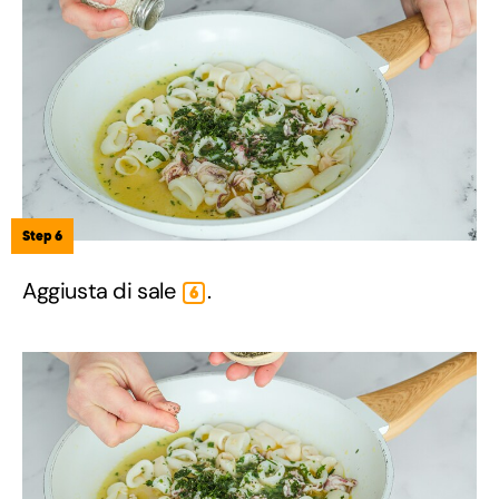
Step 6
Aggiusta di sale
.
6