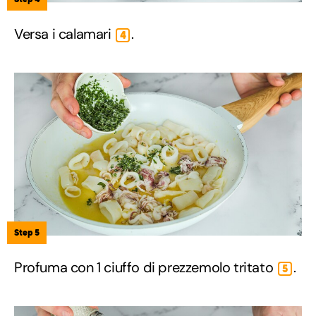
Versa i calamari
.
4
Step 5
Profuma con 1 ciuffo di prezzemolo tritato
.
5