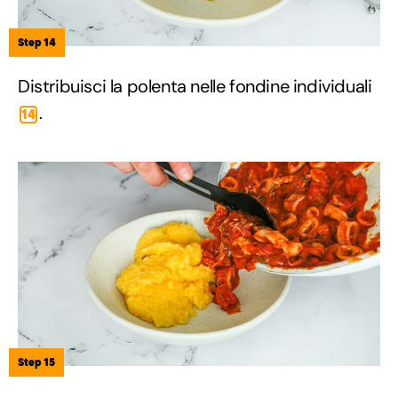
Step 14
Distribuisci la polenta nelle fondine individuali
.
14
Step 15