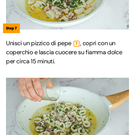
Step 7
Unisci un pizzico di pepe
, copri con un
7
coperchio e lascia cuocere su fiamma dolce
per circa 15 minuti.