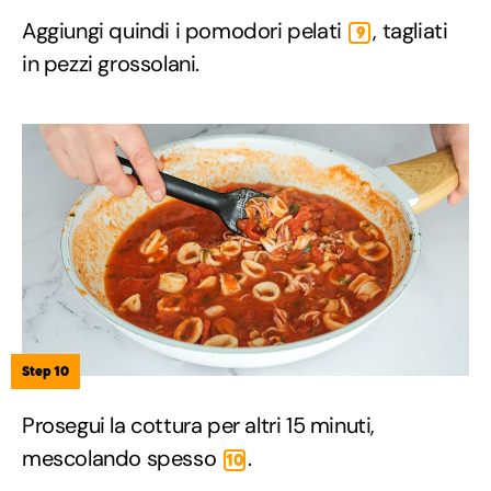
Aggiungi quindi i pomodori pelati
, tagliati
9
in pezzi grossolani.
Step 10
Prosegui la cottura per altri 15 minuti,
mescolando spesso
.
10