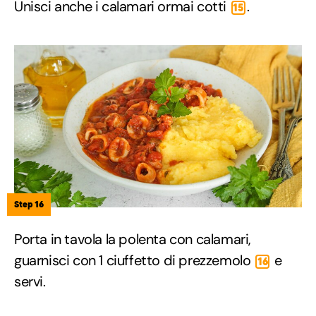
Unisci anche i calamari ormai cotti
.
15
Step 16
Porta in tavola la polenta con calamari,
guarnisci con 1 ciuffetto di prezzemolo
e
16
servi.