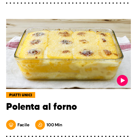
PIATTI UNICI
Polenta al forno
Facile
100 Min