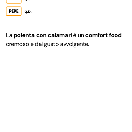
PEPE
q.b.
La
polenta con calamari
è un
comfort food
cremoso e dal gusto avvolgente.