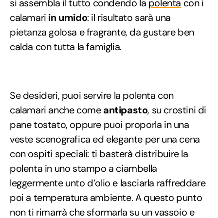
si assembla il tutto condendo la
polenta
con i
calamari
in umido
: il risultato sarà una
pietanza golosa e fragrante, da gustare ben
calda con tutta la famiglia.
Se desideri, puoi servire la polenta con
calamari anche come
antipasto
, su crostini di
pane tostato, oppure puoi proporla in una
veste scenografica ed elegante per una cena
con ospiti speciali: ti basterà distribuire la
polenta in uno stampo a ciambella
leggermente unto d’olio e lasciarla raffreddare
poi a temperatura ambiente. A questo punto
non ti rimarrà che sformarla su un vassoio e