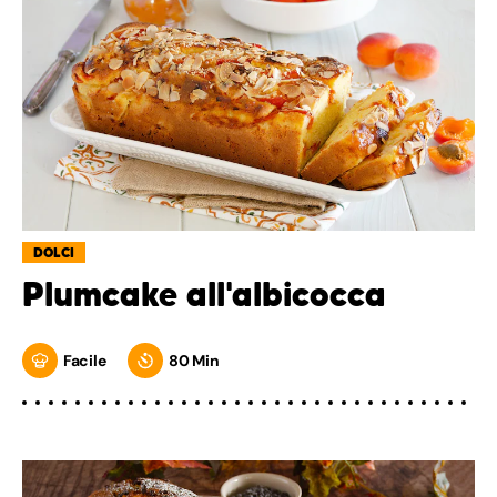
DOLCI
Plumcake all'albicocca
Facile
80 Min