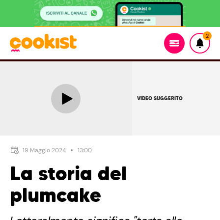
2
VIDEO SUGGERITO
19 Maggio 2024
13:00
La storia del
plumcake