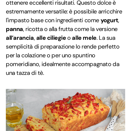
ottenere eccellenti risultati. Questo dolce è
estremamente versatile: è possibile arricchire
l'impasto base con ingredienti come
yogurt
,
panna
, ricotta o alla frutta come la versione
all’arancia
,
alle ci
liegie
o
alle mele
. La sua
semplicità di preparazione lo rende perfetto
per la colazione o per uno spuntino
pomeridiano, idealmente accompagnato da
una tazza di tè.