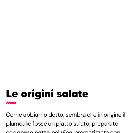
Le origini salate
Come abbiamo detto, sembra che in origine il
plumcake fosse un piatto salato, preparato
con
carne cotta nel vino
, aromatizzata con