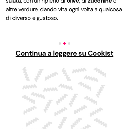
salata, con un ripieno di
olive
, di
zucchine
o
altre verdure, dando vita ogni volta a qualcosa
di diverso e gustoso.
Continua a leggere su Cookist