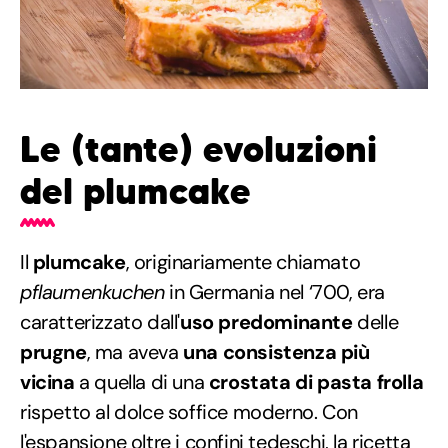
Le (tante) evoluzioni
del plumcake
Il
plumcake
, originariamente chiamato
pflaumenkuchen
in Germania nel ‘700, era
caratterizzato dall'
uso predominante
delle
prugne
, ma aveva
una consistenza più
vicina
a quella di una
crostata di pasta frolla
rispetto al dolce soffice moderno. Con
l'espansione oltre i confini tedeschi, la ricetta