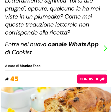
Letteralmente significa "torta alle
prugne", eppure, qualcuno le ha mai
viste in un plumcake? Come mai
questa traduzione letterale non
corrisponde alla ricetta?
Entra nel nuovo
canale WhatsApp
di Cookist
A cura di
Monica Face
45
CONDIVIDI