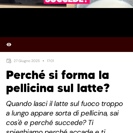
27 Giugno 2025
17:01
Perché si forma la
pellicina sul latte?
Quando lasci il latte sul fuoco troppo
a lungo appare sorta di pellicina, sai
cos'è e perché succede? Ti
spieghiamo perché accade e ti