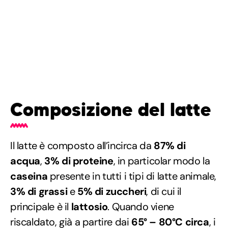
Composizione del latte
Il latte è composto all’incirca da
87% di
acqua
,
3% di proteine
, in particolar modo la
caseina
presente in tutti i tipi di latte animale,
3% di grassi
e
5% di zuccheri
, di cui il
principale è il
lattosio
.
Quando viene
riscaldato, già a partire dai
65° – 80°C circa
, i