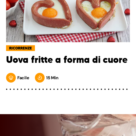
RICORRENZE
Uova fritte a forma di cuore
Facile
15 Min