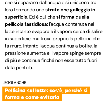
che si separano dall’acqua e si uniscono tra
loro formando uno
strato che galleggia in
superficie
.
Ed è qui che
si forma quella
pellicola fastidiosa
: l’acqua contenuta nel
latte intanto evapora e il vapore cerca di salire
in superficie, ma trova proprio la pellicina che
fa muro. Intanto l’acqua continua a bollire, la
pressione aumenta e il vapore spinge sempre
di più e continua finché non esce tutto fuori
dalla pentola.
LEGGI ANCHE
Pellicina sul latte: cos’è, perché si
forma e come evitarla