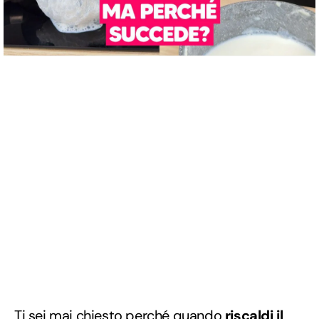
Ti sei mai chiesto perché quando
riscaldi il