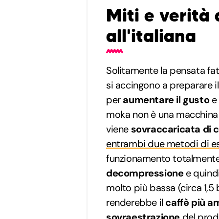
Miti e verità 
all'italiana
Solitamente la pensata fat
si accingono a preparare il
per
aumentare il gusto
e
moka non è una macchina
viene
sovraccaricata di c
entrambi due metodi di es
funzionamento totalmente 
decompressione
e quindi
molto più bassa (circa 1,5
renderebbe il
caffè più a
sovraestrazione
del prod