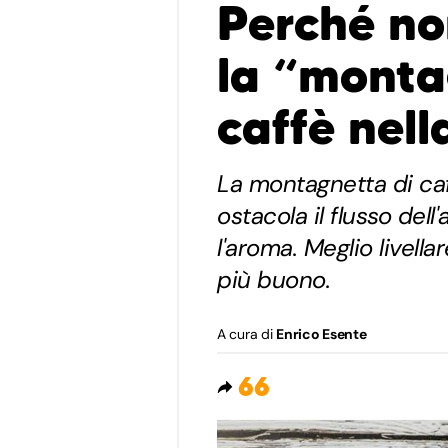
Perché no
la “monta
caffè nel
La montagnetta di caf
ostacola il flusso dell
l'aroma. Meglio livell
più buono.
A cura di
Enrico Esente
66