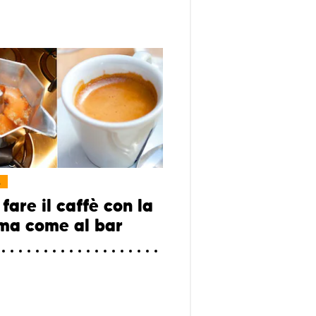
L
are il caffè con la
ma come al bar