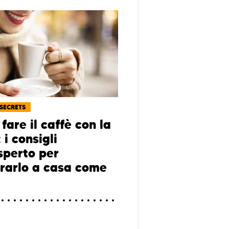
 SECRETS
are il caffè con la
i consigli
sperto per
rarlo a casa come