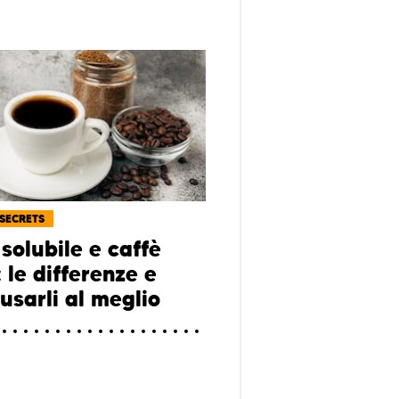
 SECRETS
solubile e caffè
 le differenze e
usarli al meglio