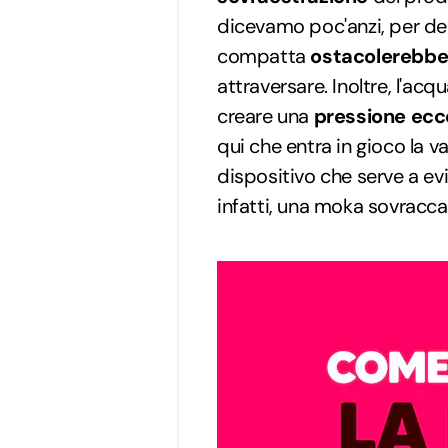
dicevamo poc'anzi, per d
compatta
ostacolerebbe 
attraversare. Inoltre, l'ac
creare una
pressione ecce
qui che entra in gioco la va
dispositivo che serve a evit
infatti, una moka sovracc