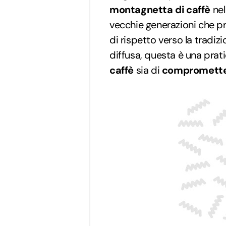
montagnetta di caffè
nel
vecchie generazioni che p
di rispetto verso la tradiz
diffusa, questa è una pratic
caffè
sia di
comprometter