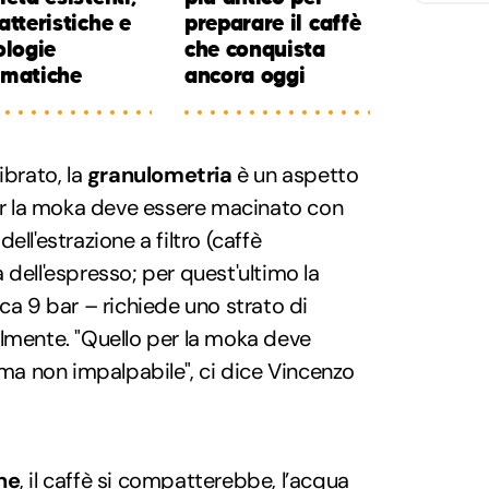
atteristiche e
preparare il caffè
ologie
che conquista
omatiche
ancora oggi
ibrato, la
granulometria
è un aspetto
per la moka deve essere macinato con
 dell'estrazione a filtro (caffè
 dell'espresso; per quest'ultimo la
ca 9 bar – richiede uno strato di
ilmente. "Quello per la moka deve
 ma non impalpabile", ci dice Vincenzo
ne
, il caffè si compatterebbe, l’acqua