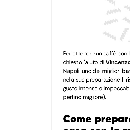
Per ottenere un caffè con 
chiesto l'aiuto di
Vincenz
Napoli, uno dei migliori ba
nella sua preparazione. Il 
gusto intenso e impeccabil
perfino migliore).
Come prepara