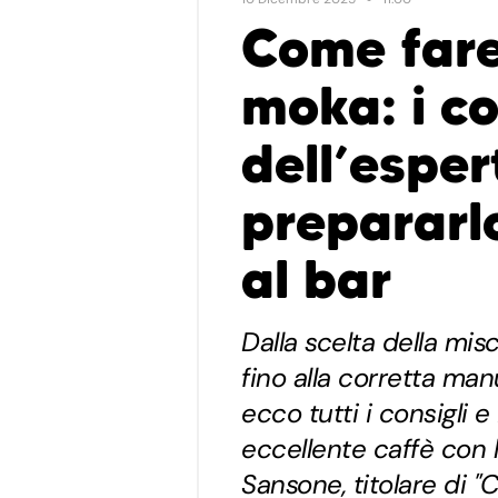
Come fare 
moka: i co
dell’esper
prepararl
al bar
Dalla scelta della mis
fino alla corretta ma
ecco tutti i consigli 
eccellente caffè con 
Sansone, titolare di "