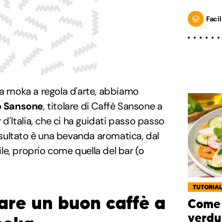
Facil
la moka a regola d'arte, abbiamo
o Sansone
, titolare di Caffè Sansone a
r d'Italia, che ci ha guidati passo passo
risultato è una bevanda aromatica, dal
e, proprio come quella del bar (o
TUTORIA
re un buon caffè a
Come 
verdu