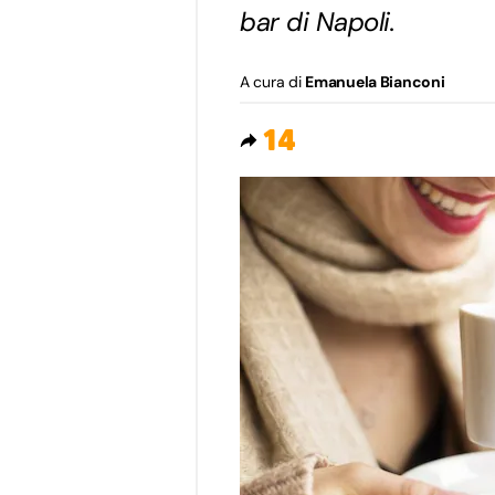
bar di Napoli.
A cura di
Emanuela Bianconi
14