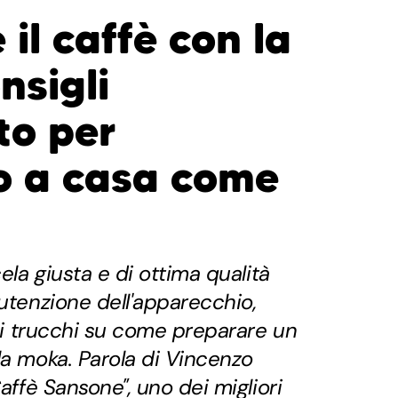
il caffè con la
nsigli
to per
o a casa come
cela giusta e di ottima qualità
nutenzione dell'apparecchio,
e i trucchi su come preparare un
la moka. Parola di Vincenzo
Caffè Sansone", uno dei migliori