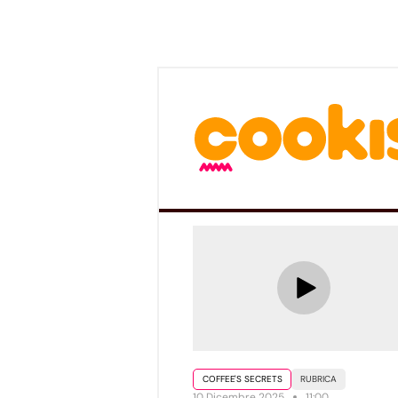
COFFEE'S SECRETS
RUBRICA
10 Dicembre 2025
11:00