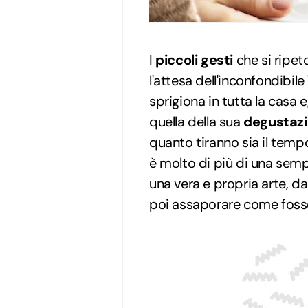
I
piccoli gesti
che si ripet
l'attesa dell'inconfondibile 
sprigiona in tutta la casa e,
quella della sua
degustaz
quanto tiranno sia il temp
è molto di più di una semp
una vera e propria arte, d
poi assaporare come fosse