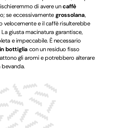
rischieremmo di avere un
caffè
ro; se eccessivamente
grossolana
,
 velocemente e il caffè risulterebbe
. La giusta macinatura garantisce,
leta e impeccabile. È necessario
in bottiglia
con un residuo fisso
attono gli aromi e potrebbero alterare
ra bevanda.