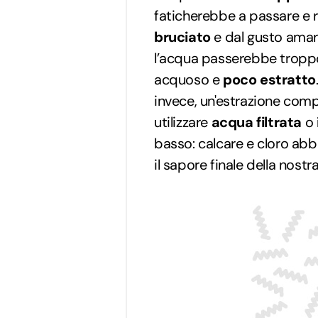
faticherebbe a passare e 
bruciato
e dal gusto ama
l’acqua passerebbe troppo
acquoso e
poco estratto
invece, un'estrazione comp
utilizzare
acqua filtrata
o
basso: calcare e cloro abb
il sapore finale della nost