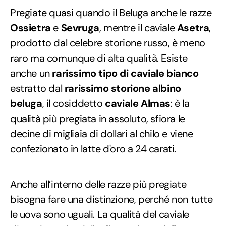
Pregiate quasi quando il Beluga anche le razze
Ossietra
e
Sevruga
, mentre il caviale
Asetra
,
prodotto dal celebre storione russo, è meno
raro ma comunque di alta qualità. Esiste
anche un
rarissimo tipo di caviale bianco
estratto dal
rarissimo storione albino
beluga
, il cosiddetto
caviale Almas
: è la
qualità più pregiata in assoluto, sfiora le
decine di migliaia di dollari al chilo e viene
confezionato in latte d'oro a 24 carati.
Anche all’interno delle razze più pregiate
bisogna fare una distinzione, perché non tutte
le uova sono uguali. La qualità del caviale