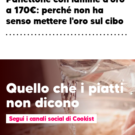
a 170€: perché non ha
senso mettere l'oro sul cibo
Quello che i piatti
non dicono
Segui i canali social di Cookist