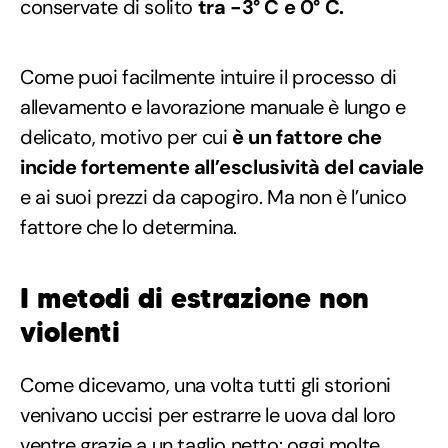
conservate di solito
tra -3° C e 0° C.
Come puoi facilmente intuire il processo di
allevamento e lavorazione manuale è lungo e
delicato, motivo per cui
è un fattore che
incide fortemente all’esclusività del caviale
e ai suoi prezzi da capogiro. Ma non è l’unico
fattore che lo determina.
I metodi di estrazione non
violenti
Come dicevamo, una volta tutti gli storioni
venivano uccisi per estrarre le uova dal loro
ventre grazie a un taglio netto: oggi molte