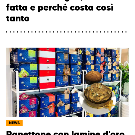
fatta e perché costa così
tanto
NEWS
Panettone con lamine d'oro