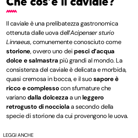
Che cos’è il caviale?
Il caviale è una prelibatezza gastronomica
ottenuta dalle uova dell’
Acipenser sturio
Linnaeus
, comunemente conosciuto come
storione
, ovvero uno dei
pesci d’acqua
dolce e salmastra
più grandi al mondo. La
consistenza del caviale è delicata e morbida,
quasi cremosa in bocca, e il suo
sapore è
ricco e complesso
con sfumature che
variano
dalla dolcezza
a un
leggero
retrogusto di nocciola
a secondo della
specie di storione da cui provengono le uova.
LEGGI ANCHE