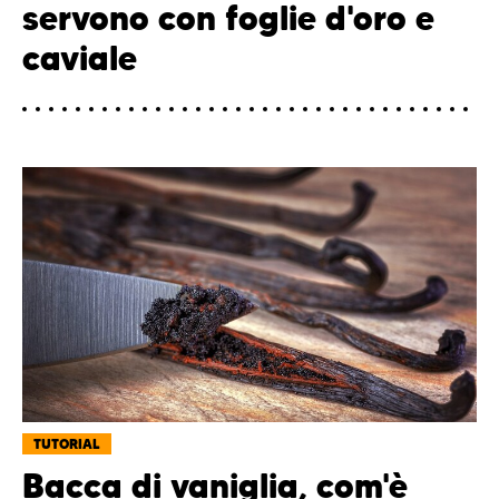
servono con foglie d'oro e
caviale
TUTORIAL
Bacca di vaniglia, com'è