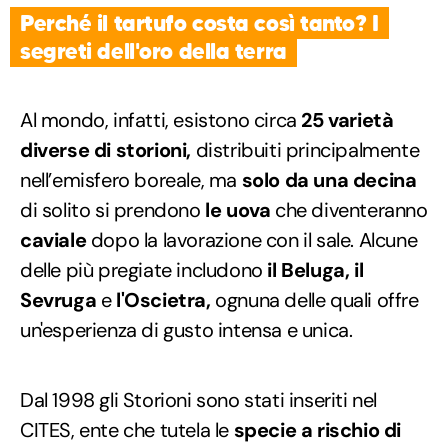
Perché il tartufo costa così tanto? I
segreti dell'oro della terra
Al mondo, infatti, esistono circa
25 varietà
diverse di storioni,
distribuiti principalmente
nell’emisfero boreale, ma
solo da una decina
di solito si prendono
le uova
che diventeranno
caviale
dopo la lavorazione con il sale. Alcune
delle più pregiate includono
il Beluga, il
Sevruga
e
l'Oscietra,
ognuna delle quali offre
un'esperienza di gusto intensa e unica.
Dal 1998 gli Storioni sono stati inseriti nel
CITES, ente che tutela le
specie a rischio di