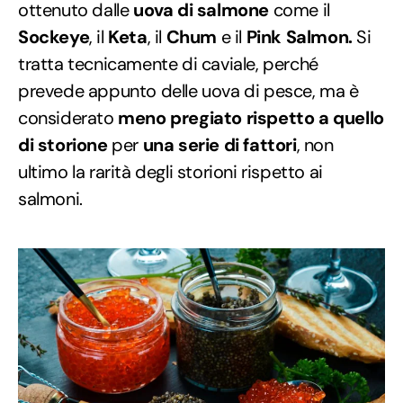
ottenuto dalle
uova di salmone
come il
Sockeye
, il
Keta
, il
Chum
e il
Pink Salmon.
Si
tratta tecnicamente di caviale, perché
prevede appunto delle uova di pesce, ma è
considerato
meno pregiato rispetto a quello
di storione
per
una serie di fattori
, non
ultimo la rarità degli storioni rispetto ai
salmoni.