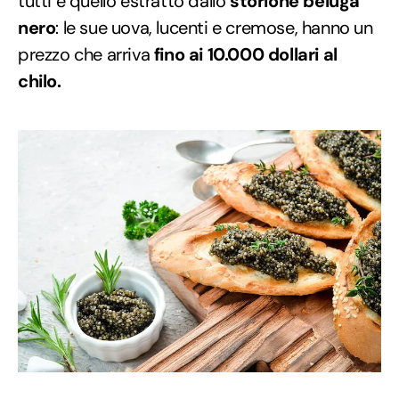
tutti è quello estratto dallo
storione beluga
nero
: le sue uova, lucenti e cremose, hanno un
prezzo che arriva
fino ai 10.000 dollari al
chilo.