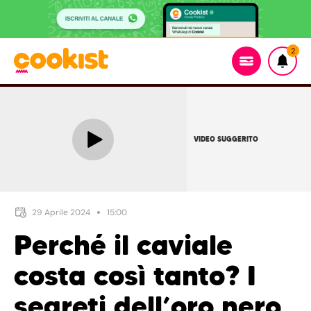
2
VIDEO SUGGERITO
29 Aprile 2024
15:00
Perché il caviale
costa così tanto? I
segreti dell’oro nero