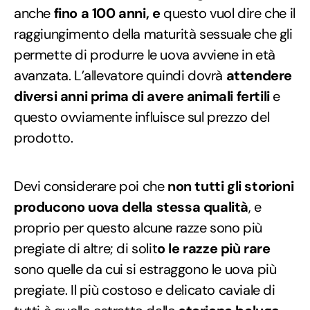
anche
fino a 100 anni, e
questo vuol dire che il
raggiungimento della maturità sessuale che gli
permette di produrre le uova avviene in età
avanzata. L’allevatore quindi dovrà
attendere
diversi anni prima di avere animali fertili
e
questo ovviamente influisce sul prezzo del
prodotto.
Devi considerare poi che
non tutti gli storioni
producono uova della stessa qualità
, e
proprio per questo alcune razze sono più
pregiate di altre; di solit
o le razze più rare
sono quelle da cui si estraggono le uova più
pregiate. Il più costoso e delicato caviale di