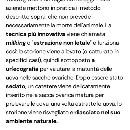
aziende mettono in pratica il metodo
descritto sopra, che non prevede
necessariamente la morte dell'animale. La
tecnica più innovativa
viene chiamata
milking
o "
estrazione non letale
" e funziona
così: lo storione viene allevato (o catturato in
specifici casi), quindi sottoposto
a
un'ecografia
per valutare la maturità delle
uova nelle sacche ovariche. Dopo essere stato
sedato
, un catetere viene delicatamente
inserito nella sacca ovarica matura per
prelevare le uova: una volta estratte le uova, lo
storione viene risvegliato e
rilasciato nel suo
ambiente naturale.