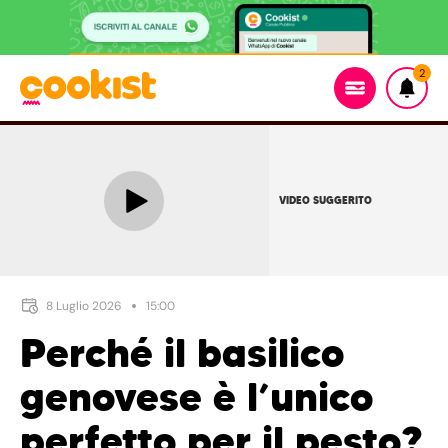
2
VIDEO SUGGERITO
8 Luglio 2026
15:00
Perché il basilico
genovese è l’unico
perfetto per il pesto?