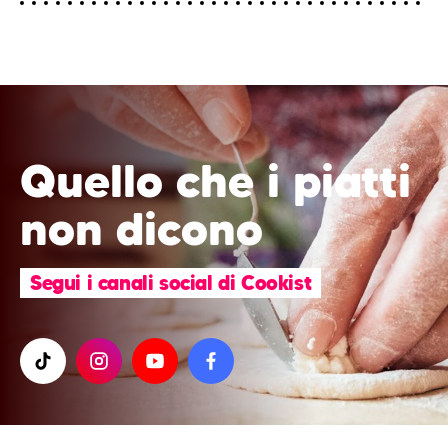
Quello che i piatti
non dicono
Segui i canali social di Cookist