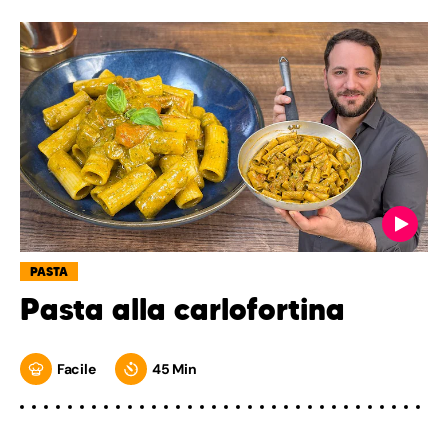
PASTA
Pasta alla carlofortina
Facile
45 Min