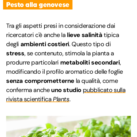
Pesto alla genovese
Tra gli aspetti presi in considerazione dai
ricercatori c'è anche la
lieve salinità
tipica
degli
ambienti costieri
. Questo tipo di
stress
, se contenuto, stimola la pianta a
produrre particolari
metaboliti
secondari
,
modificando il profilo aromatico delle foglie
senza comprometterne
la qualità, come
conferma anche
uno studio
pubblicato sulla
rivista scientifica
Plants
.