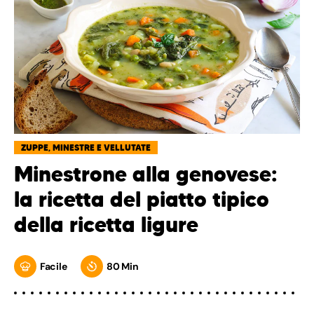
ZUPPE, MINESTRE E VELLUTATE
Minestrone alla genovese:
la ricetta del piatto tipico
della ricetta ligure
Facile
80 Min