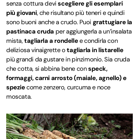
senza cottura devi
scegliere gli esemplari
più giovani
, che risultano più teneri e quindi
sono buoni anche a crudo. Puoi
grattugiare la
pastinaca cruda
per aggiungerla a un’insalata
mista,
tagliarla a rondelle
e condirla con
deliziosa vinaigrette o
tagliarla in listarelle
più grandi da gustare in pinzimonio. Sia cruda
che cotta, si abbina bene con
speck,
formaggi, carni arrosto (maiale, agnello) e
spezie
come zenzero, curcuma e noce
moscata.