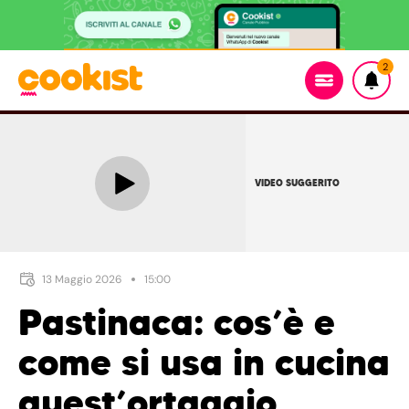
2
VIDEO SUGGERITO
13 Maggio 2026
15:00
Pastinaca: cos’è e
come si usa in cucina
quest’ortaggio