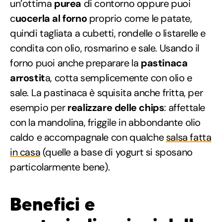
un’ottima
purea
di contorno oppure puoi
c
uocerla al forno
proprio come le patate,
quindi tagliata a cubetti, rondelle o listarelle e
condita con olio, rosmarino e sale. Usando il
forno puoi anche preparare la
pastinaca
arrostit
a, cotta semplicemente con olio e
sale. La pastinaca è squisita anche fritta, per
esempio per
realizzare delle chips
: affettale
con la mandolina, friggile in abbondante olio
caldo e accompagnale con qualche
salsa fatta
in casa
(quelle a base di yogurt si sposano
particolarmente bene).
Benefici e