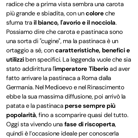
radice che a prima vista sembra una carota
più grande e sbiadita, con un
colore
che
sfuma tra
il bianco, l'avorio e il nocciola
.
Possiamo dire che carota e pastinaca sono
una sorta di "cugine", ma la pastinaca è un
ortaggio a sé, con
caratteristiche, benefici e
utilizzi
ben specifici. La leggenda vuole che sia
stato addirittura l'
imperatore Tiberio
ad aver
fatto arrivare la pastinaca a Roma dalla
Germania. Nel Medioevo e nel Rinascimento
ebbe la sua massima diffusione, poi arrivò la
patata e la pastinaca
perse sempre più
popolarità
, fino a scomparire quasi del tutto.
Oggi sta vivendo una
fase di riscoperta
,
quindi è l’occasione ideale per conoscerla