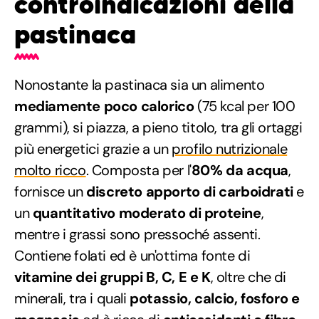
controindicazioni della
pastinaca
Nonostante la pastinaca sia un alimento
mediamente poco calorico
(75 kcal per 100
grammi), si piazza, a pieno titolo, tra gli ortaggi
più energetici grazie a un
profilo nutrizionale
molto ricco
. Composta per l'
80% da acqua
,
fornisce un
discreto apporto di carboidrati
e
un
quantitativo moderato di proteine
,
mentre i grassi sono pressoché assenti.
Contiene folati ed è un'ottima fonte di
vitamine dei gruppi B, C, E e K
, oltre che di
minerali, tra i quali
potassio, calcio, fosforo e