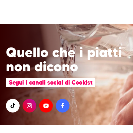
Quello che i piatti
non dicono
Segui i canali social di Cookist