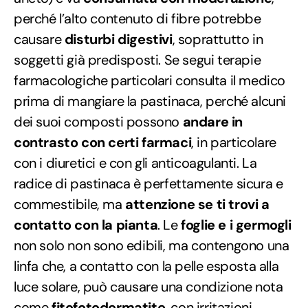
perché l’alto contenuto di fibre potrebbe
causare
disturbi digestivi
, soprattutto in
soggetti già predisposti. Se segui terapie
farmacologiche particolari consulta il medico
prima di mangiare la pastinaca, perché alcuni
dei suoi composti possono
andare in
contrasto con certi farmaci
, in particolare
con i diuretici e con gli anticoagulanti. La
radice di pastinaca è perfettamente sicura e
commestibile, ma
attenzione se ti trovi a
contatto con la pianta
. Le
foglie e i germogli
non solo non sono edibili, ma contengono una
linfa che, a contatto con la pelle esposta alla
luce solare, può causare una condizione nota
come
fitofotodermatite
, con irritazioni