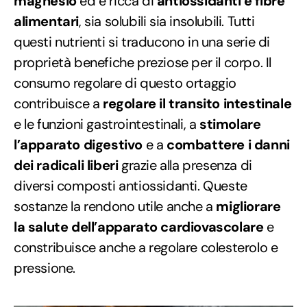
magnesio
ed è ricca di
antiossidanti e fibre
alimentari
, sia solubili sia insolubili. Tutti
questi nutrienti si traducono in una serie di
proprietà benefiche preziose per il corpo. Il
consumo regolare di questo ortaggio
contribuisce a
regolare il transito intestinale
e le funzioni gastrointestinali, a
stimolare
l’apparato digestivo
e a
combattere i danni
dei radicali liberi
grazie alla presenza di
diversi composti antiossidanti. Queste
sostanze la rendono utile anche a
migliorare
la salute dell’apparato cardiovascolare
e
constribuisce anche a regolare colesterolo e
pressione.