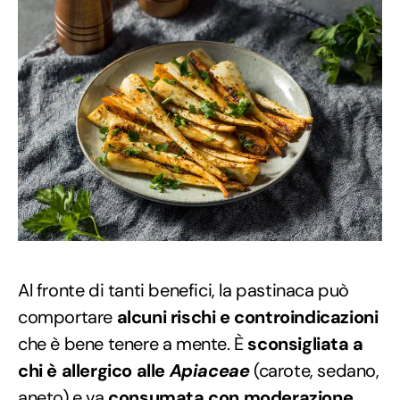
Al fronte di tanti benefici, la pastinaca può
comportare
alcuni rischi e controindicazioni
che è bene tenere a mente. È
sconsigliata a
chi è allergico alle
Apiaceae
(carote, sedano,
aneto) e va
consumata con moderazione
,