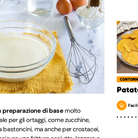
CONTORN
Patate
Facil
a
preparazione di base
molto
ale per gli ortaggi, come zucchine,
 a bastoncini, ma anche per crostacei,