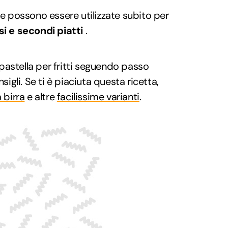
le possono essere utilizzate subito per
si e
secondi piatti
.
astella per fritti seguendo passo
gli. Se ti è piaciuta questa ricetta,
a birra
e altre
facilissime varianti
.