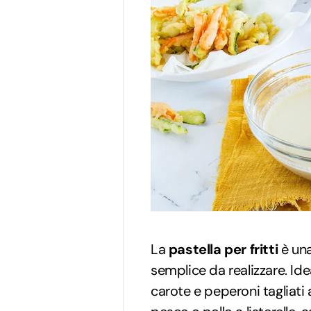
La
pastella per fritti
è un
semplice da realizzare. Ide
carote e peperoni tagliati