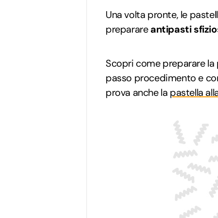
Una volta pronte, le pastel
preparare
antipasti sfizio
Scopri come preparare la p
passo procedimento e consi
prova anche la
pastella all