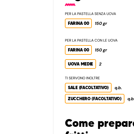
PER LA PASTELLA SENZA UOVA
FARINA 00
150 gr
PER LA PASTELLA CON LE UOVA
FARINA 00
150 gr
UOVA MEDIE
2
TI SERVONO INOLTRE
SALE (FACOLTATIVO)
q.b.
ZUCCHERO (FACOLTATIVO)
q.b
Come prepara