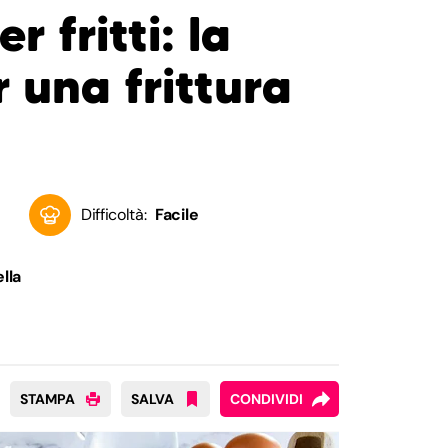
r fritti: la
r una frittura
Difficoltà:
Facile
lla
STAMPA
SALVA
CONDIVIDI