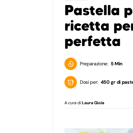
Pastella pe
ricetta pe
perfetta
Preparazione:
5 Min
Dosi per:
450 gr di paste
A cura di
Laura Gioia