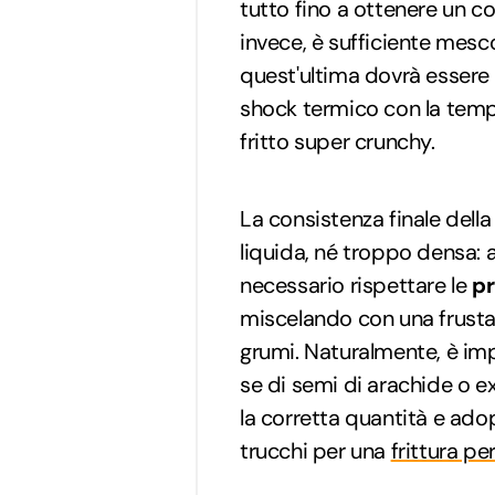
tutto fino a ottenere un 
invece, è sufficiente mesco
quest'ultima dovrà essere
shock termico con la tempe
fritto super crunchy.
La consistenza finale dell
liquida, né troppo densa: aff
necessario rispettare le
pr
miscelando con una frusta
grumi. Naturalmente, è impo
se di semi di arachide o ex
la corretta quantità e ado
trucchi per una
frittura pe