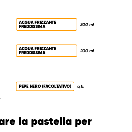
ACQUA FRIZZANTE
300 ml
FREDDISSIMA
ACQUA FRIZZANTE
200 ml
FREDDISSIMA
PEPE NERO (FACOLTATIVO)
q.b.
.
re la pastella per