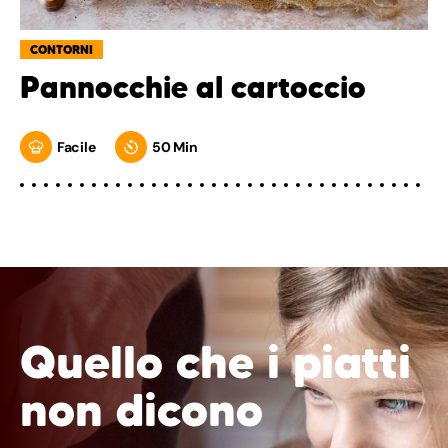
CONTORNI
Pannocchie al cartoccio
Facile
50 Min
Quello che i piatti
non dicono