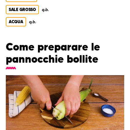
SALE GROSSO
q.b.
ACQUA
q.b.
Come preparare le
pannocchie bollite