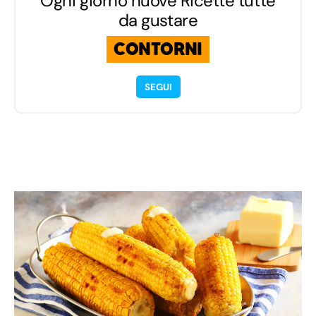
Ogni giorno nuove Ricette tutte
da gustare
CONTORNI
SEGUI