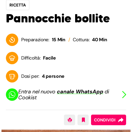
RICETTA
Pannocchie bollite
Preparazione:
15 Min
Cottura:
40 Min
Difficoltà:
Facile
Dosi per:
4 persone
Entra nel nuovo
canale WhatsApp
di
Cookist
CONDIVIDI