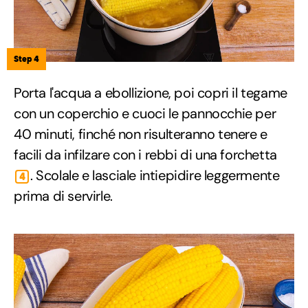
Step 4
Porta l'acqua a ebollizione, poi copri il tegame
con un coperchio e cuoci le pannocchie per
40 minuti, finché non risulteranno tenere e
facili da infilzare con i rebbi di una forchetta
. Scolale e lasciale intiepidire leggermente
4
prima di servirle.