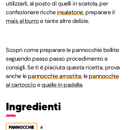
utilizzarli, al posto di quelli in scatola, per
confezionare ricche
insalatone
, preparare il
mais al burro
e tante altre delizie.
Scopri come preparare le pannocchie bollite
seguendo passo passo procedimento e
consigli. Se ti è piaciuta questa ricetta, prova
anche le
pannocchie arrostite
, le
pannocchie
al cartoccio
e
quelle in padella
.
Ingredienti
PANNOCCHIE
4