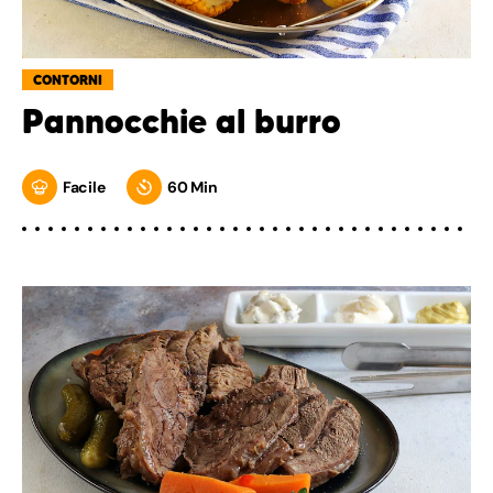
CONTORNI
Pannocchie al burro
Facile
60 Min