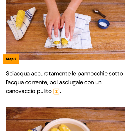
Step 2
Sciacqua accuratamente le pannocchie sotto
l'acqua corrente, poi asciugale con un
canovaccio pulito
.
2