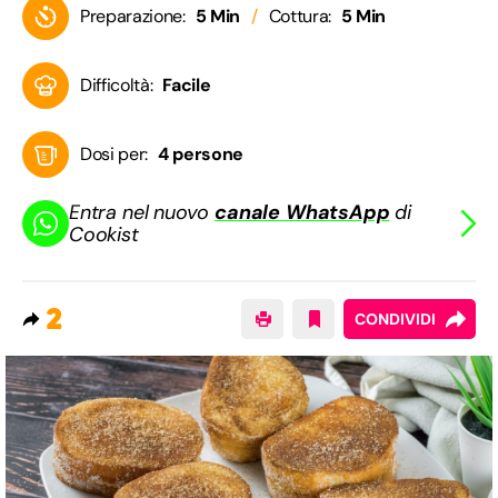
Preparazione:
5 Min
Cottura:
5 Min
Difficoltà:
Facile
Dosi per:
4 persone
Entra nel nuovo
canale WhatsApp
di
Cookist
2
CONDIVIDI