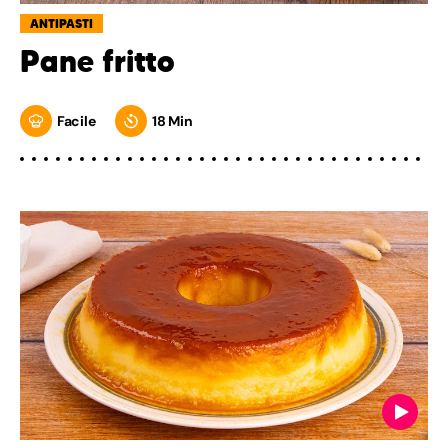
ANTIPASTI
Pane fritto
Facile
18 Min