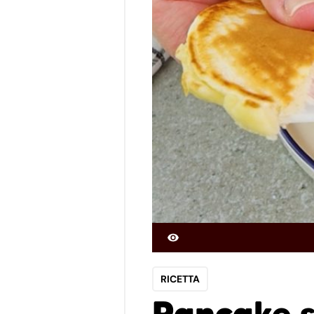
RICETTA
Pancake sa