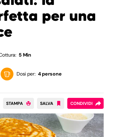
rfetta per una
ce
Cottura:
5 Min
Dosi per:
4 persone
STAMPA
SALVA
CONDIVIDI