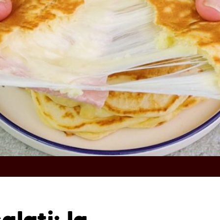
lati: la