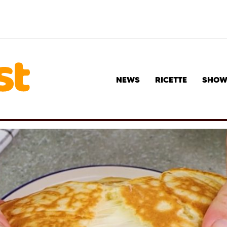
NEWS
RICETTE
SHO