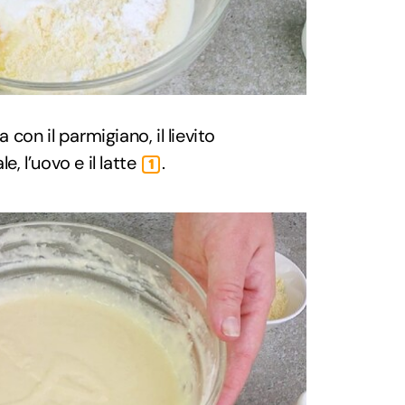
a con il parmigiano, il lievito
e, l’uovo e il latte
.
1