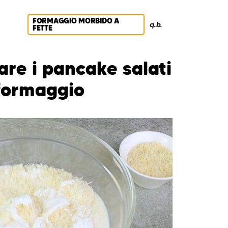
FORMAGGIO MORBIDO A
q.b.
FETTE
re i pancake salati
 formaggio