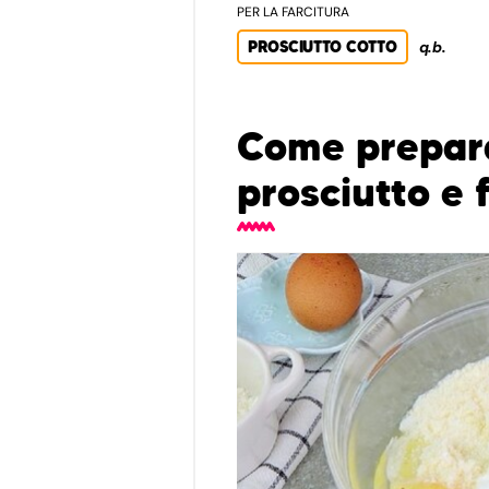
PER LA FARCITURA
PROSCIUTTO COTTO
q.b.
Come prepara
prosciutto e