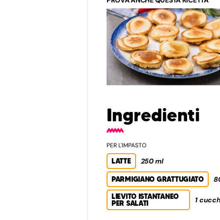
Ingredienti
PER L'IMPASTO
LATTE
250 ml
PARMIGIANO GRATTUGIATO
8
LIEVITO ISTANTANEO
1 cucch
PER SALATI