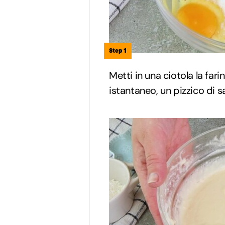
Step 1
Metti in una ciotola la farin
istantaneo, un pizzico di sal