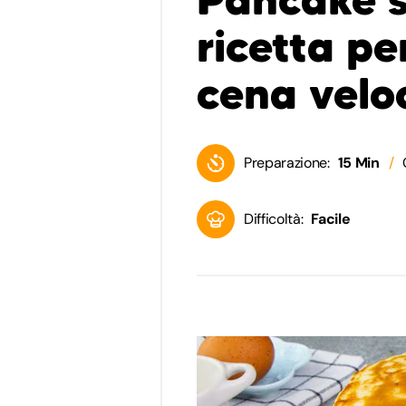
ricetta pe
cena velo
Preparazione:
15 Min
Difficoltà:
Facile