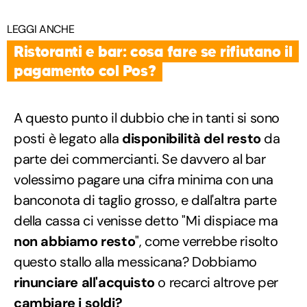
LEGGI ANCHE
Ristoranti e bar: cosa fare se rifiutano il
pagamento col Pos?
A questo punto il dubbio che in tanti si sono
posti è legato alla
disponibilità del resto
da
parte dei commercianti. Se davvero al bar
volessimo pagare una cifra minima con una
banconota di taglio grosso, e dall'altra parte
della cassa ci venisse detto "Mi dispiace ma
non abbiamo resto
", come verrebbe risolto
questo stallo alla messicana? Dobbiamo
rinunciare all'acquisto
o recarci altrove per
cambiare i soldi?