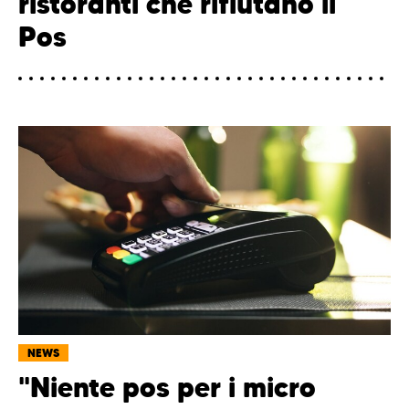
ristoranti che rifiutano il
Pos
NEWS
"Niente pos per i micro