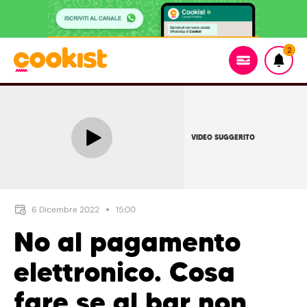
2
VIDEO SUGGERITO
6 Dicembre 2022
15:00
No al pagamento
elettronico. Cosa
fare se al bar non