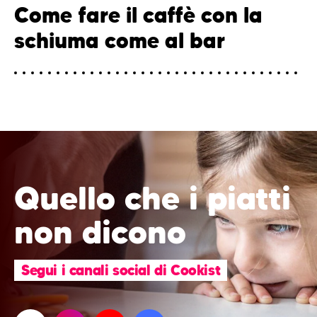
Come fare il caffè con la
schiuma come al bar
Quello che i piatti
non dicono
Segui i canali social di Cookist