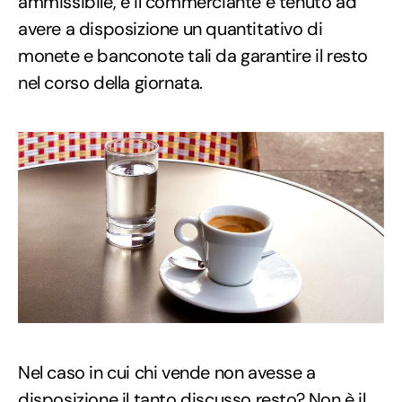
ammissibile, e il commerciante è tenuto ad
avere a disposizione un quantitativo di
monete e banconote tali da garantire il resto
nel corso della giornata.
Nel caso in cui chi vende non avesse a
disposizione il tanto discusso resto? Non è il