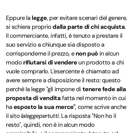
Eppure la
legge
, per evitare scenari del genere,
si schiera proprio
dalla parte di chi acquista
.
Il commerciante, infatti, è tenuto a prestare il
suo servizio a chiunque sia disposto a
corrisponderne il prezzo, e
non può
in alcun
modo
rifiutarsi di vendere
un prodotto a chi
vuole comprarlo. L'esercente è chiamato ad
avere sempre a disposizione il resto: questo
perché la legge "gli impone di
tenere fede alla
proposta di vendita
fatta nel momento in cui
ha
esposto la sua merce"
, come scrive anche
il sito
laleggepertutti
. La risposta "Non ho il
resto", quindi, non è in alcun modo