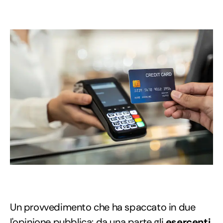
Un provvedimento che ha spaccato in due
l'opinione pubblica: da una parte gli
esercenti