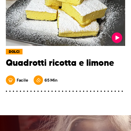
DOLCI
Quadrotti ricotta e limone
Facile
65 Min