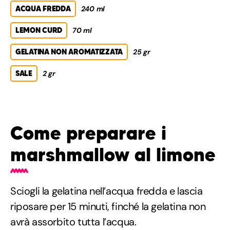
ACQUA FREDDA
240 ml
LEMON CURD
70 ml
GELATINA NON AROMATIZZATA
25 gr
SALE
2 gr
Come preparare i
marshmallow al limone
Sciogli la gelatina nell’acqua fredda e lascia
riposare per 15 minuti, finché la gelatina non
avrà assorbito tutta l’acqua.