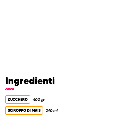
Ingredienti
ZUCCHERO
400 gr
SCIROPPO DI MAIS
240 ml