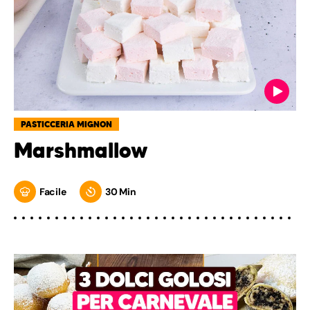
PASTICCERIA MIGNON
Marshmallow
Facile
30 Min