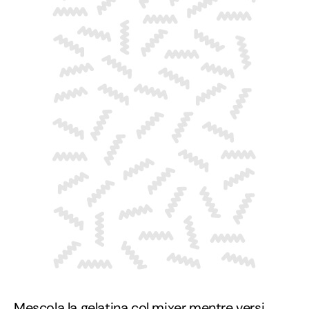
Mescola la gelatina col mixer mentre versi