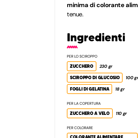
minima di colorante ali
tenue.
Ingredienti
PER LO SCIROPPO
ZUCCHERO
230 gr
SCIROPPO DI GLUCOSIO
100 g
FOGLI DI GELATINA
18 gr
PER LA COPERTURA
ZUCCHERO A VELO
110 gr
PER COLORARE
COLORANTE ALIMENTARE