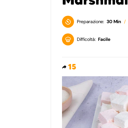
Preparazione:
30 Min
Difficoltà:
Facile
15