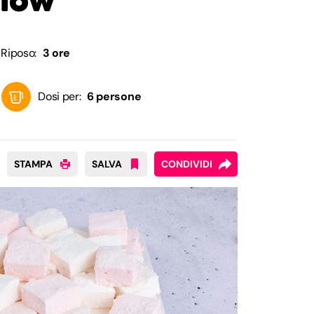
Riposo:
3 ore
Dosi per:
6 persone
STAMPA
SALVA
CONDIVIDI