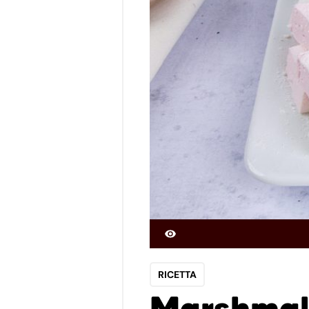
RICETTA
Marshmal