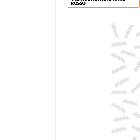
ROSSO