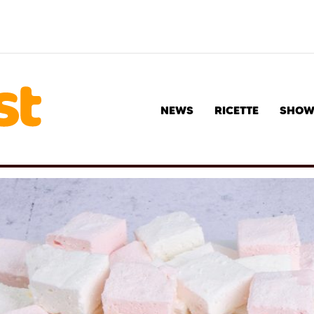
NEWS
RICETTE
SHO