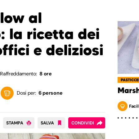
low al
: la ricetta dei
ffici e deliziosi
Raffreddamento:
8 ore
PASTICCE
Mars
Dosi per:
6 persone
Facil
STAMPA
SALVA
CONDIVIDI