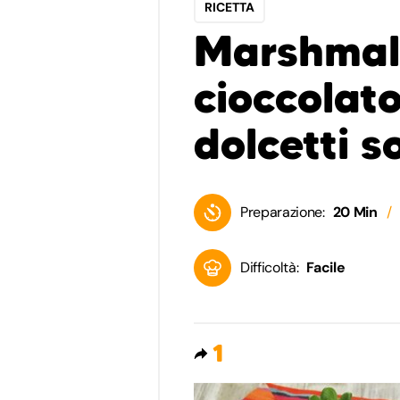
RICETTA
Marshmal
cioccolato
dolcetti so
Preparazione:
20 Min
Difficoltà:
Facile
1