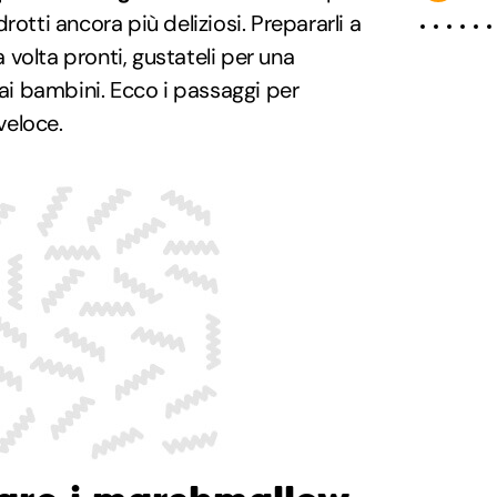
rotti ancora più deliziosi. Prepararli a
a volta pronti, gustateli per una
ai bambini. Ecco i passaggi per
 veloce.