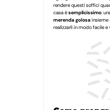
rendere questi soffici quad
casa è
semplicissimo
: un
merenda golosa
insieme 
realizzarli in modo facile e