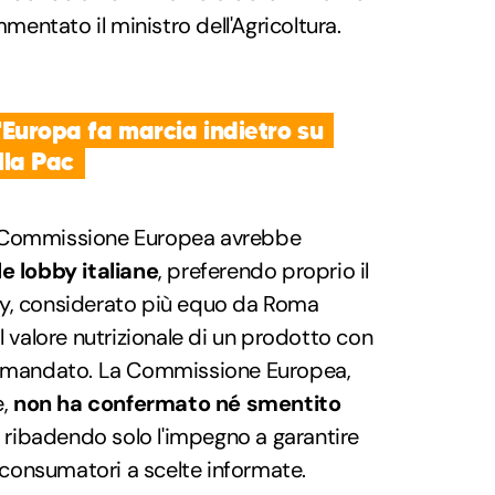
mentato il ministro dell'Agricoltura.
 l'Europa fa marcia indietro su
ella Pac
a Commissione Europea avrebbe
le lobby italiane
, preferendo proprio il
ry, considerato più equo da Roma
l valore nutrizionale di un prodotto con
ccomandato. La Commissione Europea,
e,
non ha confermato né smentito
, ribadendo solo l'impegno a garantire
i consumatori a scelte informate.