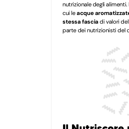
nutrizionale degli alimenti
cui le
acque aromatizzate
stessa fascia
di valori de
parte dei nutrizionisti del 
Il Nutriscore