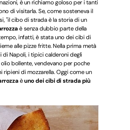
nazioni, è un richiamo goloso per i tanti
ono di visitarla. Se, come sosteneva il
 "il cibo di strada è la storia di un
arrozza
è senza dubbio parte della
tempo, infatti, è stata uno dei cibi di
nsieme alle pizze fritte. Nella prima metà
 di Napoli, i tipici calderoni degli
 olio bollente, vendevano per poche
ini ripieni di mozzarella. Oggi come un
arrozza
è
uno dei cibi di strada più