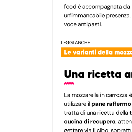
food è accompagnata da qu
un’immancabile presenza, ne
voce antipasti.
LEGGI ANCHE
Le varianti della mozza
Una ricetta a
La mozzarella in carrozza 
utilizzare il
pane raffermo
tratta di una ricetta della
cucina di recupero
, atte
gettare via il cibo, soprat