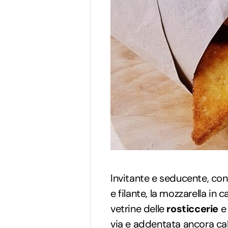
Invitante e seducente, co
e filante, la mozzarella in c
vetrine delle
rosticcerie
e
via e addentata ancora cald