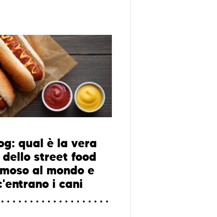
og: qual è la vera
 dello street food
amoso al mondo e
'entrano i cani