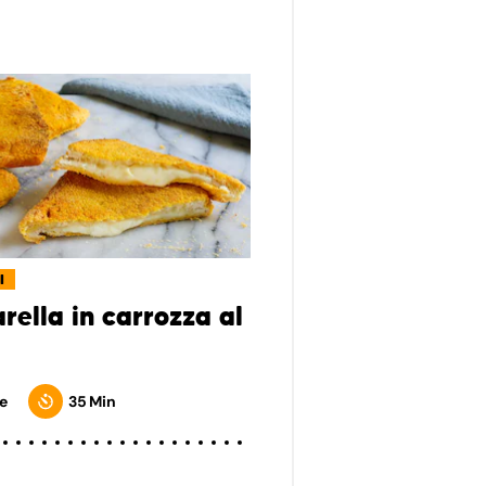
I
rella in carrozza al
e
35 Min