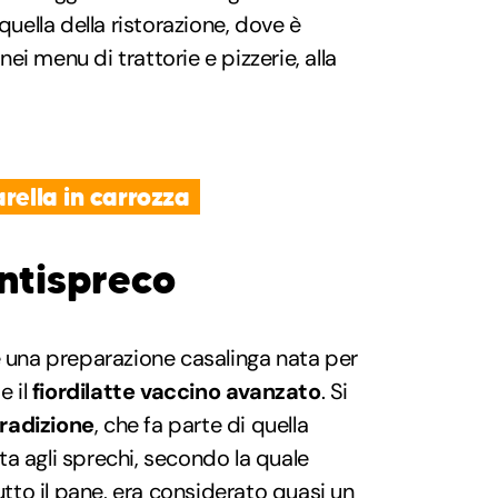
ella della ristorazione, dove è
i menu di trattorie e pizzerie, alla
rella in carrozza
ntispreco
è una preparazione casalinga nata per
e il
fiordilatte vaccino avanzato
. Si
tradizione
, che fa parte di quella
nta agli sprechi, secondo la quale
tutto il pane, era considerato quasi un