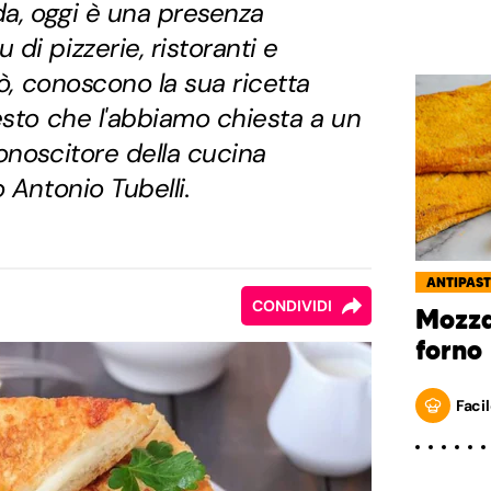
da, oggi è una presenza
di pizzerie, ristoranti e
rò, conoscono la sua ricetta
esto che l'abbiamo chiesta a un
onoscitore della cucina
 Antonio Tubelli.
ANTIPAST
CONDIVIDI
Mozza
forno
Facil