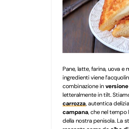
Pane, latte, farina, uova e
ingredienti viene l’acquolin
combinazione in
versione 
letteralmente in tilt. Stia
carrozza
, autentica delizi
campana
, che nel tempo h
della nostra penisola. La st