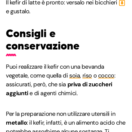
Il kefir di latte è pronto: versalo nei bicchieri
8
e gustalo.
Consigli e
conservazione
Puoi realizzare il kefir con una bevanda
vegetale, come quella di
soia
,
riso
o
cocco
:
assicurati, però, che sia
priva di zuccheri
aggiunti
e di agenti chimici.
Per la preparazione non utilizzare utensili in
metallo
: il kefir, infatti, è un alimento acido che
potrebbe assorbirne alcune sostanze. Ti