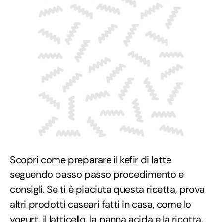
Scopri come preparare il kefir di latte
seguendo passo passo procedimento e
consigli. Se ti è piaciuta questa ricetta, prova
altri prodotti caseari fatti in casa, come lo
yogurt
, il
latticello
, la
panna acida
e la
ricotta
.