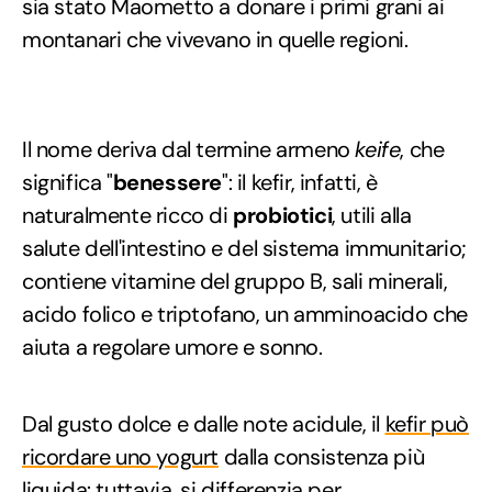
sia stato Maometto a donare i primi grani ai
montanari che vivevano in quelle regioni.
Il nome deriva dal termine armeno
keife
, che
significa "
benessere
": il kefir, infatti, è
naturalmente ricco di
probiotici
, utili alla
salute dell'intestino e del sistema immunitario;
contiene vitamine del gruppo B, sali minerali,
acido folico e triptofano, un amminoacido che
aiuta a regolare umore e sonno.
Dal gusto dolce e dalle note acidule, il
kefir può
ricordare uno yogurt
dalla consistenza più
liquida: tuttavia, si differenzia per