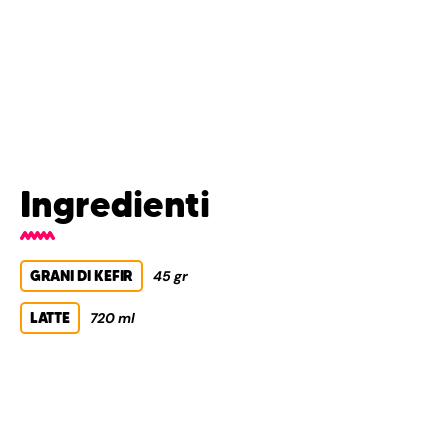
Ingredienti
GRANI DI KEFIR
45 gr
LATTE
720 ml