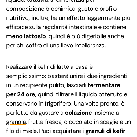
composizione biochimica, gusto e profilo
nutritivo; inoltre, ha un effetto leggermente più
efficace sulla regolarità intestinale e contiene
meno lattosio
, quindi è più digeribile anche
per chi soffre di una lieve intolleranza.
Realizzare il kefir di latte a casa è
semplicissimo: basterà unire i due ingredienti
in un recipiente pulito, lasciarli
fermentare
per 24 ore
, quindi filtrare il liquido ottenuto e
conservarlo in frigorifero. Una volta pronto, è
perfetto da gustare a
colazione
insieme a
granola
, frutta fresca, cioccolato in scaglie e un
filo di miele. Puoi acquistare i
granuli di kefir