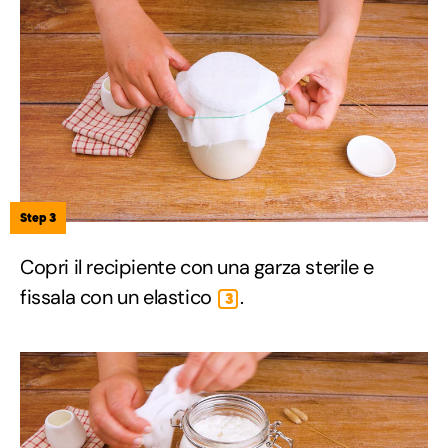
Step 3
Copri il recipiente con una garza sterile e
fissala con un elastico
.
3