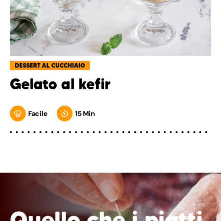
DESSERT AL CUCCHIAIO
Gelato al kefir
Facile
15 Min
Quello che i piatti