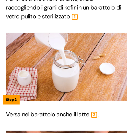
raccogliendo i grani di kefir in un barattolo di
vetro pulito e sterilizzato
.
1
Step 2
Versa nel barattolo anche il latte
.
2