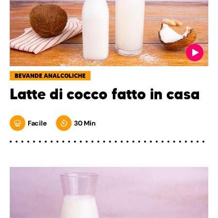
BEVANDE ANALCOLICHE
Latte di cocco fatto in casa
Facile
30 Min