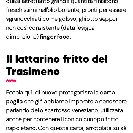
quasi altrettanto grande quantità finiscono
freschissimi nell'olio bollente, pronti per essere
sgranocchiati come goloso, ghiotto seppur
non così consistente (data l'esigua
dimensione)
finger food
.
Il lattarino fritto del
Trasimeno
Eccola qui, di nuovo protagonista la
carta
paglia
che già abbiamo imparato a conoscere
parlando dello
scartosso veneziano
, utilizzata
anche per contenere l'iconico cuoppo fritto
napoletano. Con questa carta, arrotolata su sé