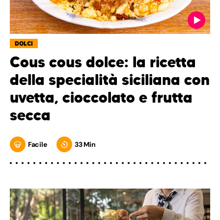
DOLCI
Cous cous dolce: la ricetta
della specialità siciliana con
uvetta, cioccolato e frutta
secca
Facile
33 Min