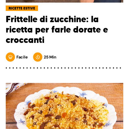
RICETTE ESTIVE
Frittelle di zucchine: la
ricetta per farle dorate e
croccanti
Facile
25 Min