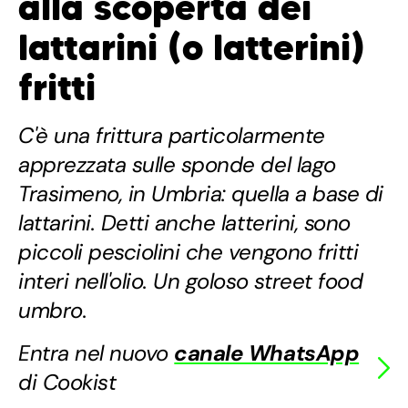
alla scoperta dei
lattarini (o latterini)
fritti
C'è una frittura particolarmente
apprezzata sulle sponde del lago
Trasimeno, in Umbria: quella a base di
lattarini. Detti anche latterini, sono
piccoli pesciolini che vengono fritti
interi nell'olio. Un goloso street food
umbro.
Entra nel nuovo
canale WhatsApp
di Cookist