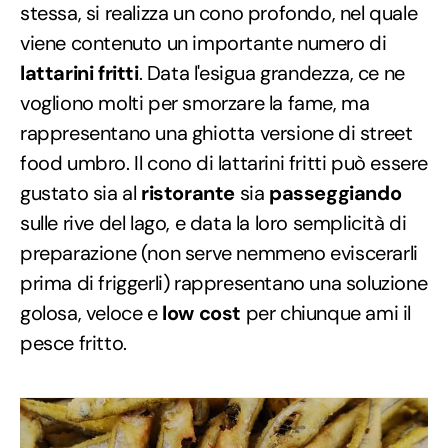
stessa, si realizza un cono profondo, nel quale
viene contenuto un importante numero di
lattarini fritti
. Data l'esigua grandezza, ce ne
vogliono molti per smorzare la fame, ma
rappresentano una ghiotta versione di street
food umbro. Il cono di lattarini fritti può essere
gustato sia al
ristorante
sia
passeggiando
sulle rive del lago, e data la loro semplicità di
preparazione (non serve nemmeno eviscerarli
prima di friggerli) rappresentano una soluzione
golosa, veloce e
low cost
per chiunque ami il
pesce fritto.