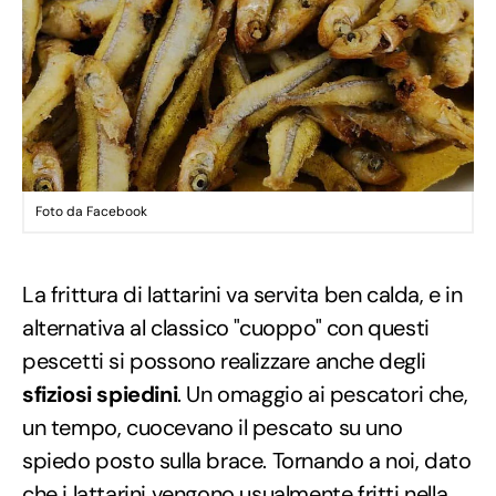
Foto da Facebook
La frittura di lattarini va servita ben calda, e in
alternativa al classico "cuoppo" con questi
pescetti si possono realizzare anche degli
sfiziosi spiedini
. Un omaggio ai pescatori che,
un tempo, cuocevano il pescato su uno
spiedo posto sulla brace. Tornando a noi, dato
che i lattarini vengono usualmente fritti nella