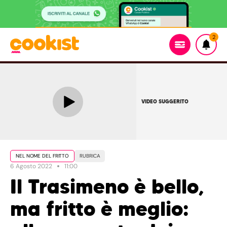
2
VIDEO SUGGERITO
NEL NOME DEL FRITTO
RUBRICA
6 Agosto 2022
11:00
Il Trasimeno è bello,
ma fritto è meglio: