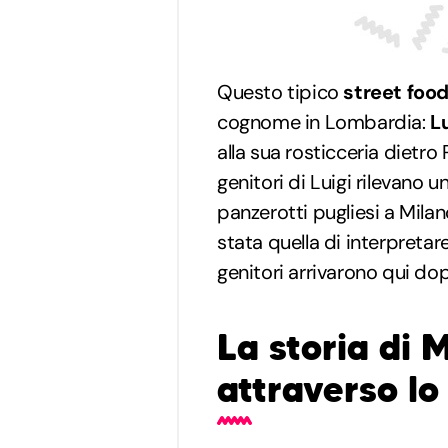
Questo tipico
street foo
cognome in Lombardia:
Lu
alla sua rosticceria dietr
genitori di Luigi rilevano un
panzerotti pugliesi a Milan
stata quella di interpretare 
genitori arrivarono qui dop
La storia di 
attraverso lo