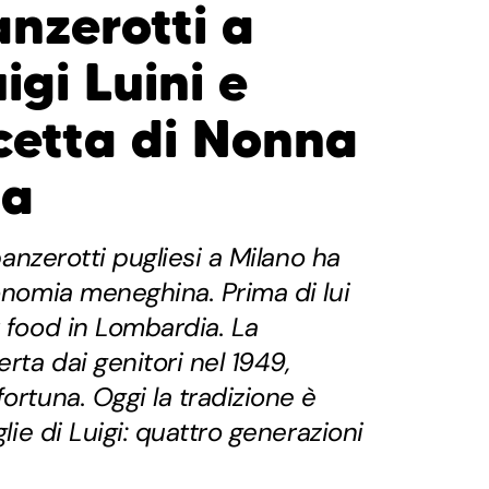
panzerotti a
igi Luini e
icetta di Nonna
na
 panzerotti pugliesi a Milano ha
ronomia meneghina. Prima di lui
t food in Lombardia. La
erta dai genitori nel 1949,
ortuna. Oggi la tradizione è
glie di Luigi: quattro generazioni