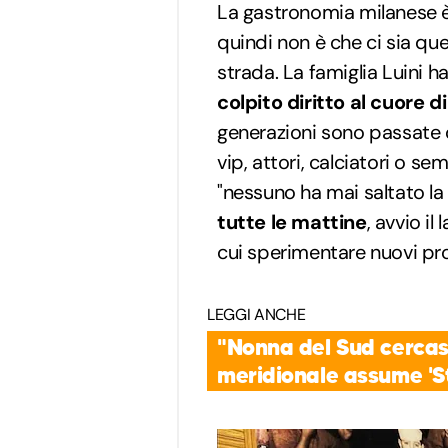
La gastronomia milanese è f
quindi non è che ci sia qu
strada. La famiglia Luini
colpito diritto al cuore di
generazioni sono passate d
vip, attori, calciatori o se
"nessuno ha mai saltato l
tutte le mattine
, avvio il
cui sperimentare nuovi pro
LEGGI ANCHE
"Nonna del Sud cercasi
meridionale assume 'S