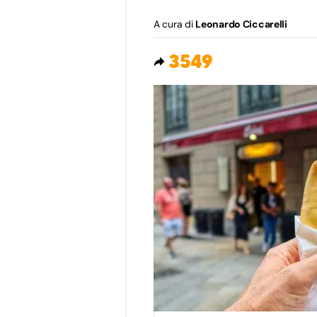
A cura di
Leonardo Ciccarelli
3549