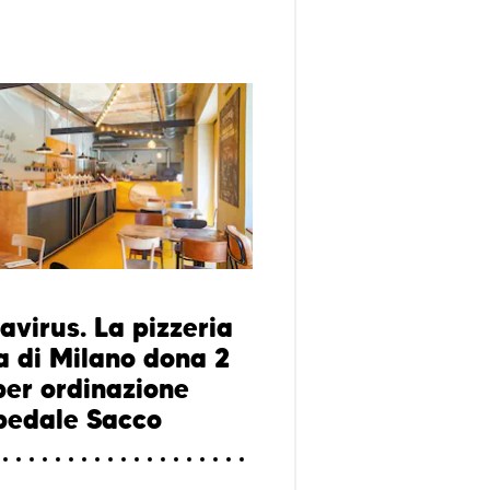
avirus. La pizzeria
a di Milano dona 2
per ordinazione
spedale Sacco