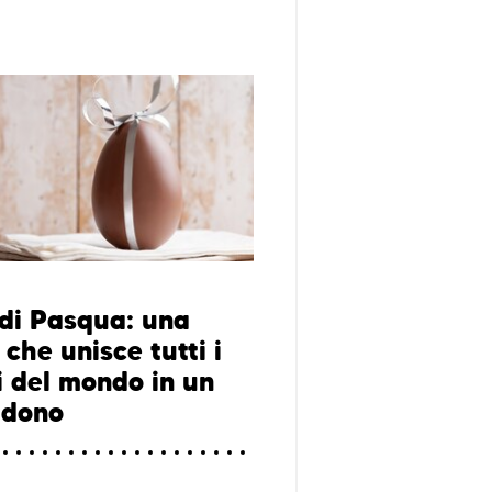
di Pasqua: una
 che unisce tutti i
i del mondo in un
 dono