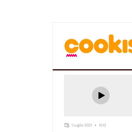
1 Luglio 2021
15:12