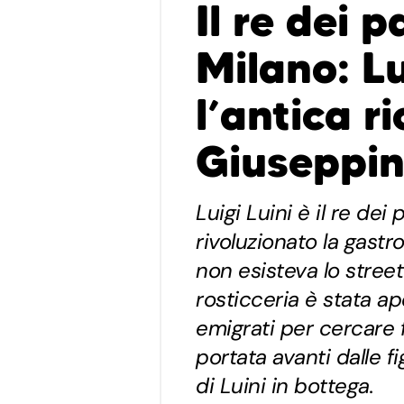
Il re dei 
Milano: Lu
l’antica r
Giuseppi
Luigi Luini è il re dei
rivoluzionato la gast
non esisteva lo stree
rosticceria è stata ap
emigrati per cercare f
portata avanti dalle fi
di Luini in bottega.