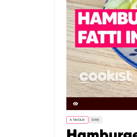
A TAVOLA!
SERIE
Hamburger