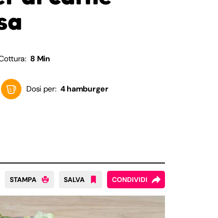
asa
Cottura:
8 Min
Dosi per:
4 hamburger
STAMPA
SALVA
CONDIVIDI