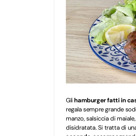
Gli
hamburger fatti in ca
regala sempre grande soddi
manzo, salsiccia di maiale,
disidratata. Si tratta di 