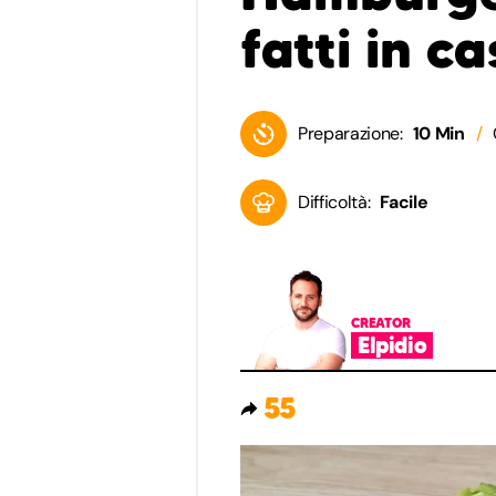
fatti in c
Preparazione:
10 Min
Difficoltà:
Facile
CREATOR
Elpidio
55