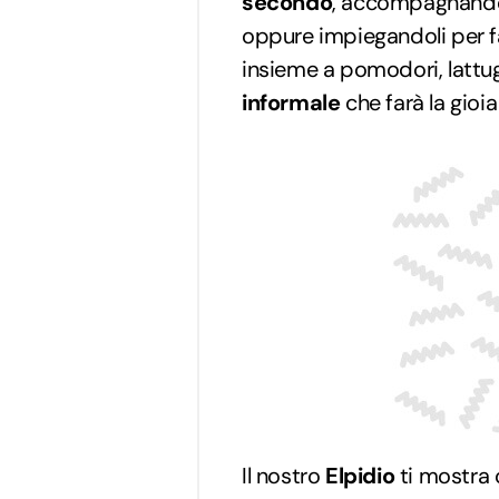
secondo
, accompagnando 
oppure impiegandoli per f
insieme a pomodori, lattug
informale
che farà la gioia
Il nostro
Elpidio
ti mostra 