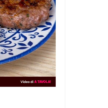
Video di
A TAVOLA!