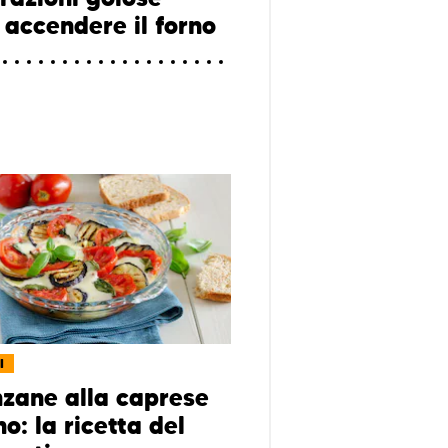
 accendere il forno
I
zane alla caprese
no: la ricetta del