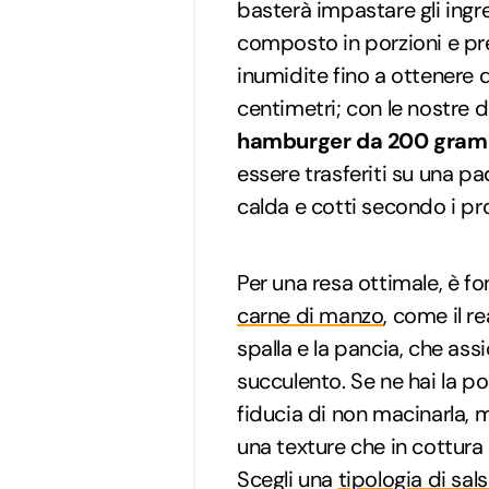
basterà impastare gli ingred
composto in porzioni e pr
inumidite fino a ottenere d
centimetri; con le nostre d
hamburger da 200 gram
essere trasferiti su una pa
calda e cotti secondo i pro
Per una resa ottimale, è 
carne di manzo
, come il r
spalla e la pancia, che ass
succulento. Se ne hai la pos
fiducia di non macinarla, 
una texture che in cottura 
Scegli una
tipologia di sal