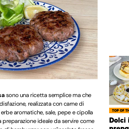
sa
sono una ricetta semplice ma che
sfazione, realizzata con carne di
TOP OF TH
 erbe aromatiche, sale, pepe e cipolla
Dolci 
una preparazione ideale da servire come
prepa