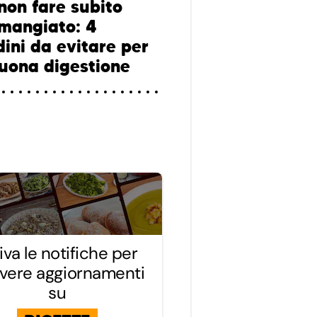
non fare subito
mangiato: 4
dini da evitare per
uona digestione
iva le notifiche per
evere aggiornamenti
su