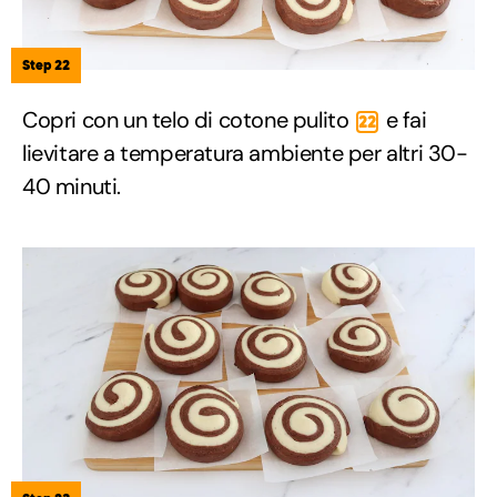
Step 22
Copri con un telo di cotone pulito
e fai
22
lievitare a temperatura ambiente per altri 30-
40 minuti.