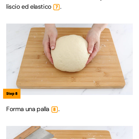
liscio ed elastico
.
7
Step 8
Forma una palla
.
8