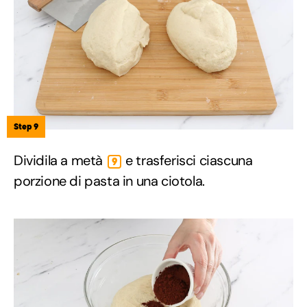
Step 9
Dividila a metà
e trasferisci ciascuna
9
porzione di pasta in una ciotola.