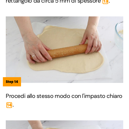
rettangolo da circa 5 mm di spessore
.
13
Step 14
Procedi allo stesso modo con l'impasto chiaro
.
14