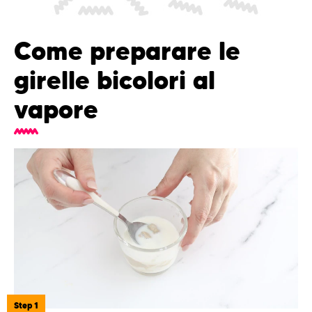
Come preparare le
girelle bicolori al
vapore
Step 1