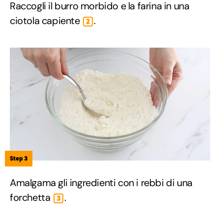
Raccogli il burro morbido e la farina in una
ciotola capiente
.
2
Step 3
Amalgama gli ingredienti con i rebbi di una
forchetta
.
3