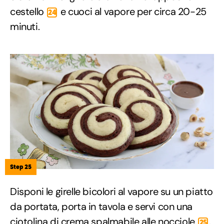
cestello
e cuoci al vapore per circa 20-25
24
minuti.
Step 25
Disponi le girelle bicolori al vapore su un piatto
da portata, porta in tavola e servi con una
ciotolina di crema spalmabile alle nocciole
.
25