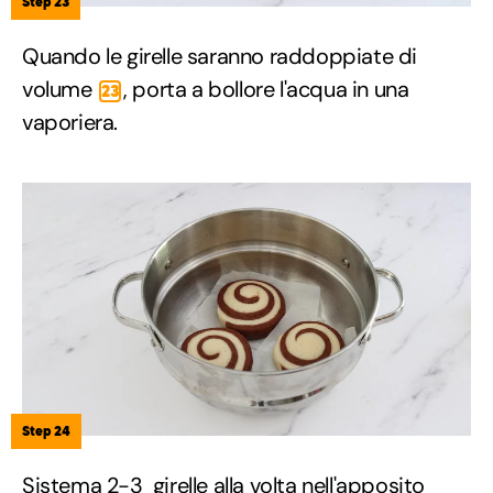
Step 23
Quando le girelle saranno raddoppiate di
volume
, porta a bollore l'acqua in una
23
vaporiera.
Step 24
Sistema 2-3 girelle alla volta nell'apposito