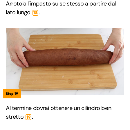
Arrotola l'impasto su se stesso a partire dal
lato lungo
.
18
Step 19
Al termine dovrai ottenere un cilindro ben
stretto
.
19