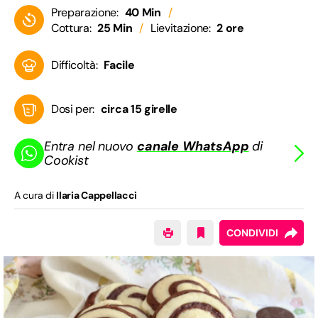
Preparazione:
40 Min
Cottura:
25 Min
Lievitazione:
2 ore
Difficoltà:
Facile
Dosi per:
circa 15 girelle
Entra nel nuovo
canale WhatsApp
di
Cookist
A cura di
Ilaria Cappellacci
CONDIVIDI