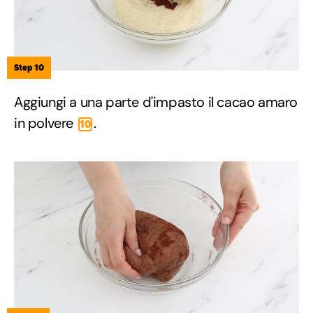
Step 10
Aggiungi a una parte d'impasto il cacao amaro
in polvere
.
10