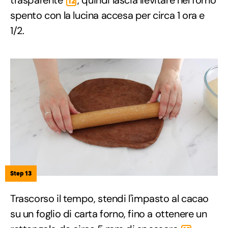
trasparente
, quindi lascia lievitare nel forno
12
spento con la lucina accesa per circa 1 ora e
1/2.
Step 13
Trascorso il tempo, stendi l'impasto al cacao
su un foglio di carta forno, fino a ottenere un