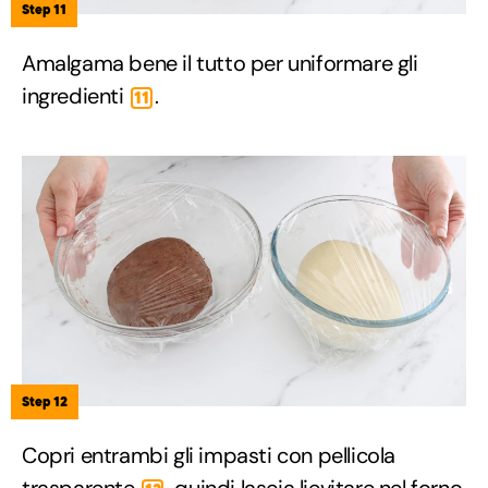
Step 11
Amalgama bene il tutto per uniformare gli
ingredienti
.
11
Step 12
Copri entrambi gli impasti con pellicola