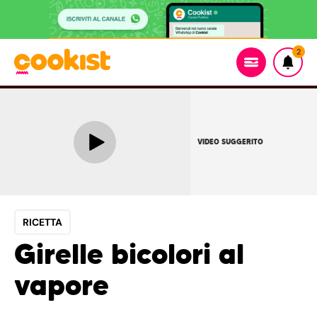
2
VIDEO SUGGERITO
RICETTA
Girelle bicolori al
vapore