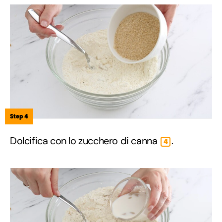
Step 4
Dolcifica con lo zucchero di canna
.
4