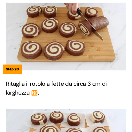
Step 20
Ritaglia il rotolo a fette da circa 3 cm di
larghezza
.
20