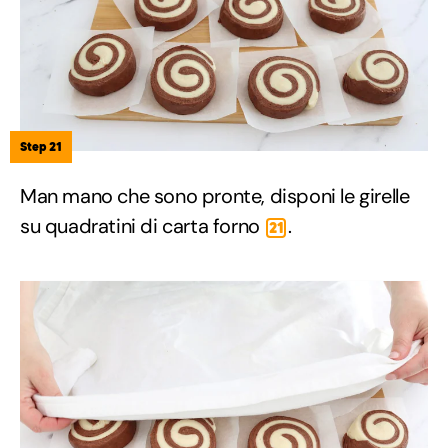
Step 21
Man mano che sono pronte, disponi le girelle
su quadratini di carta forno
.
21