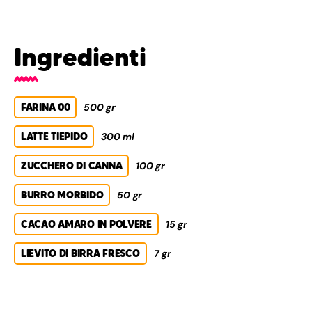
Ingredienti
FARINA 00
500 gr
LATTE TIEPIDO
300 ml
ZUCCHERO DI CANNA
100 gr
BURRO MORBIDO
50 gr
CACAO AMARO IN POLVERE
15 gr
LIEVITO DI BIRRA FRESCO
7 gr