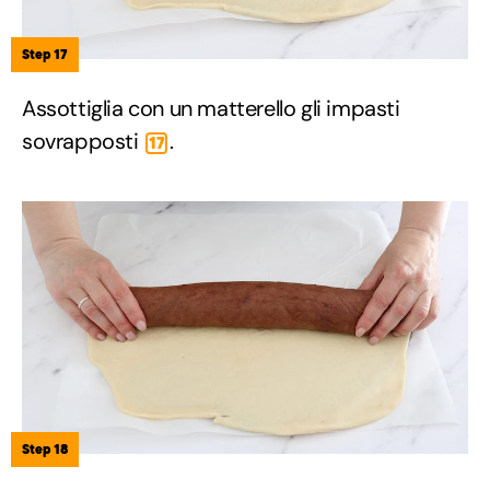
Step 17
Assottiglia con un matterello gli impasti
sovrapposti
.
17
Step 18