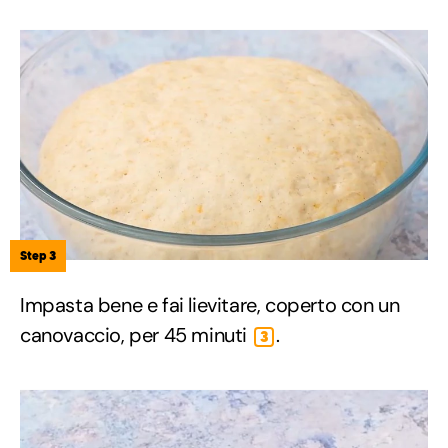
Step 3
Impasta bene e fai lievitare, coperto con un
canovaccio, per 45 minuti
.
3