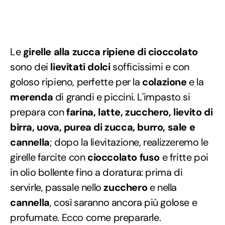
Le
girelle alla zucca ripiene di cioccolato
sono dei
lievitati dolci
sofficissimi e con
goloso ripieno, perfette per la
colazione
e la
merenda
di grandi e piccini. L'impasto si
prepara con
farina, latte, zucchero, lievito di
birra, uova, purea di zucca, burro, sale e
cannella
; dopo la lievitazione, realizzeremo le
girelle farcite con
cioccolato fuso
e fritte poi
in olio bollente fino a doratura: prima di
servirle, passale nello
zucchero
e nella
cannella
, così saranno ancora più golose e
profumate. Ecco come prepararle.