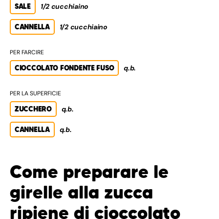
SALE
1/2 cucchiaino
CANNELLA
1/2 cucchiaino
PER FARCIRE
CIOCCOLATO FONDENTE FUSO
q.b.
PER LA SUPERFICIE
ZUCCHERO
q.b.
CANNELLA
q.b.
Come preparare le
girelle alla zucca
ripiene di cioccolato