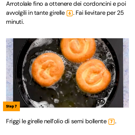
Arrotolale fino a ottenere dei cordoncini e poi
avvolgili in tante girelle
. Fai lievitare per 25
6
minuti.
Step 7
Friggi le girelle nell’olio di semi bollente
.
7