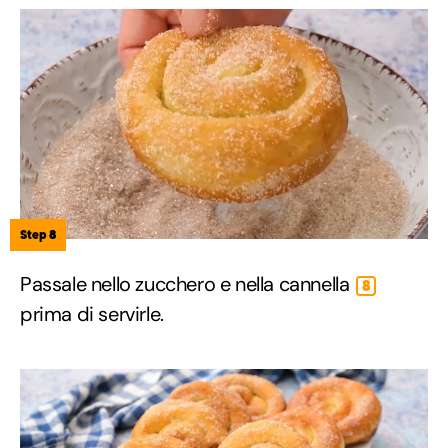
Step 8
Passale nello zucchero e nella cannella
8
prima di servirle.