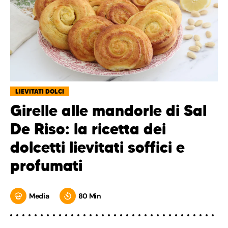
LIEVITATI DOLCI
Girelle alle mandorle di Sal
De Riso: la ricetta dei
dolcetti lievitati soffici e
profumati
Media
80 Min