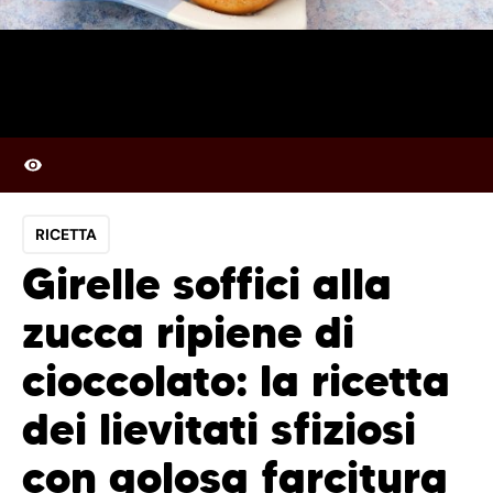
RICETTA
Girelle soffici alla
zucca ripiene di
cioccolato: la ricetta
dei lievitati sfiziosi
con golosa farcitura