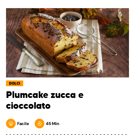
DOLCI
Plumcake zucca e
cioccolato
Facile
45 Min