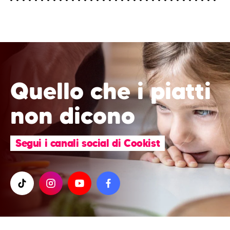
Quello che i piatti
non dicono
Segui i canali social di Cookist