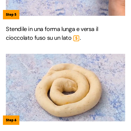
Step 5
Stendile in una forma lunga e versa il
cioccolato fuso su un lato
.
5
Step 6