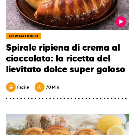
LIEVITATI DOLCI
Spirale ripiena di crema al
cioccolato: la ricetta del
lievitato dolce super goloso
Facile
70 Min