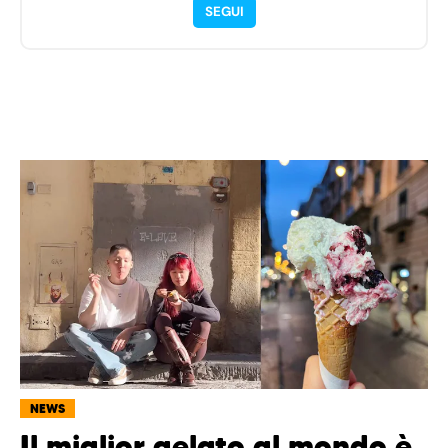
SEGUI
NEWS
Il miglior gelato al mondo è