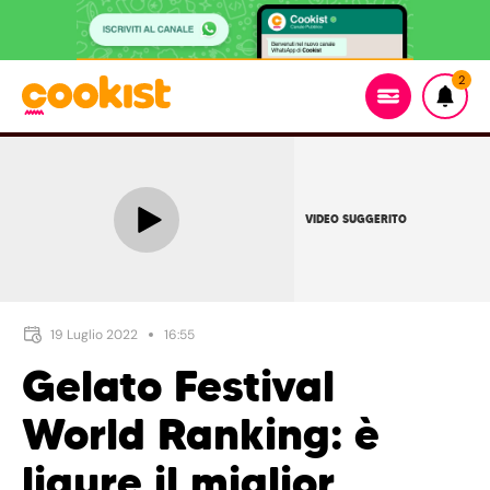
2
VIDEO SUGGERITO
19 Luglio 2022
16:55
Gelato Festival
World Ranking: è
ligure il miglior