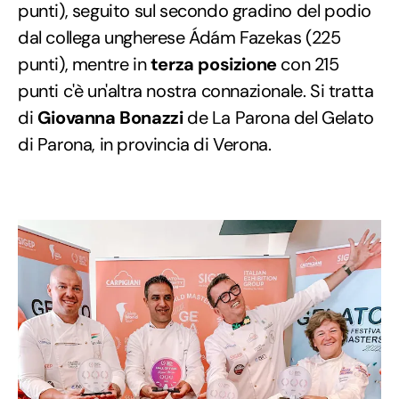
punti), seguito sul secondo gradino del podio
dal collega ungherese Ádám Fazekas (225
punti), mentre in
terza posizione
con 215
punti c'è un'altra nostra connazionale. Si tratta
di
Giovanna Bonazzi
de La Parona del Gelato
di Parona, in provincia di Verona.