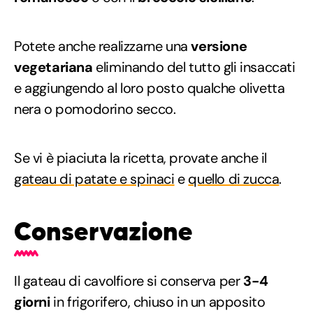
Potete anche realizzarne una
versione
vegetariana
eliminando del tutto gli insaccati
e aggiungendo al loro posto qualche olivetta
nera o pomodorino secco.
Se vi è piaciuta la ricetta, provate anche il
gateau di patate e spinaci
e
quello di zucca
.
Conservazione
Il gateau di cavolfiore si conserva per
3-4
giorni
in frigorifero, chiuso in un apposito