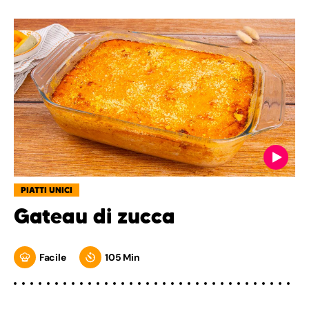
PIATTI UNICI
Gateau di zucca
Facile
105 Min