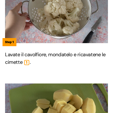
Step 1
Lavate il cavolfiore, mondatelo e ricavatene le
cimette
.
1