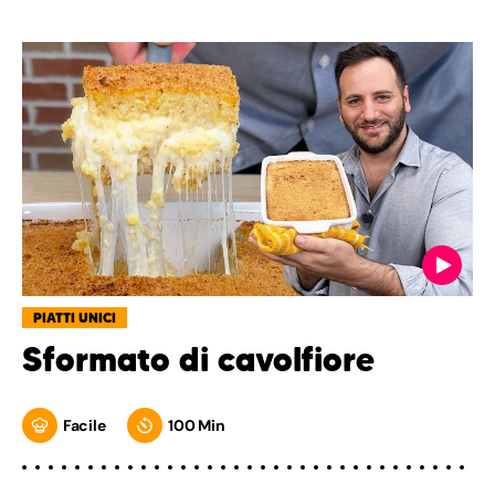
PIATTI UNICI
Sformato di cavolfiore
Facile
100 Min