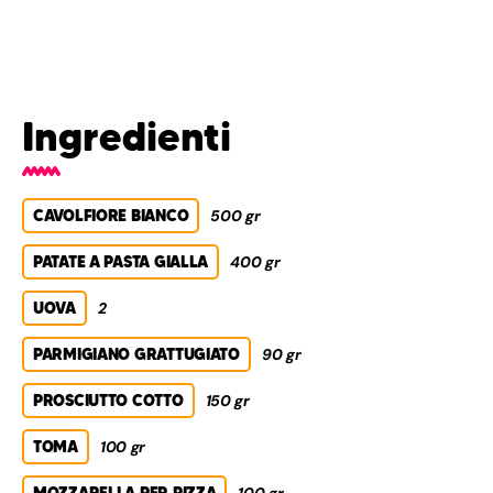
Ingredienti
CAVOLFIORE BIANCO
500 gr
PATATE A PASTA GIALLA
400 gr
UOVA
2
PARMIGIANO GRATTUGIATO
90 gr
PROSCIUTTO COTTO
150 gr
TOMA
100 gr
MOZZARELLA PER PIZZA
100 gr