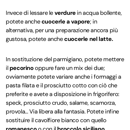
Invece di lessare le
verdure
in acqua bollente,
potete anche
cuocerle a vapore
; in
alternativa, per una preparazione ancora più
gustosa, potete anche
cuocerle nel latte.
In sostituzione del parmigiano, potete mettere
il
pecorino
oppure fare un mix dei due;
ovviamente potete variare anche i formaggi a
pasta filata e il prosciutto cotto con ciò che
preferite e avete a disposizione in frigorifero:
speck, prosciutto crudo, salame, scamorza,
provola… Via libera alla fantasia. Potete infine
sostituire il cavolfiore bianco con quello
romanesco
o con il
broccolo siciliano
.