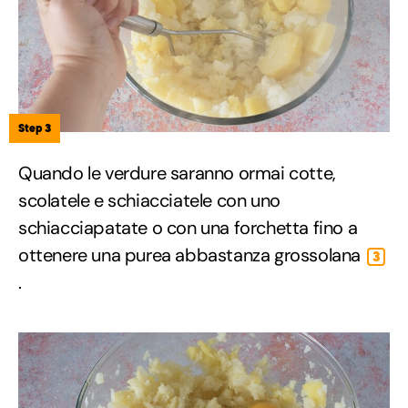
Step 3
Quando le verdure saranno ormai cotte,
scolatele e schiacciatele con uno
schiacciapatate o con una forchetta fino a
ottenere una purea abbastanza grossolana
3
.