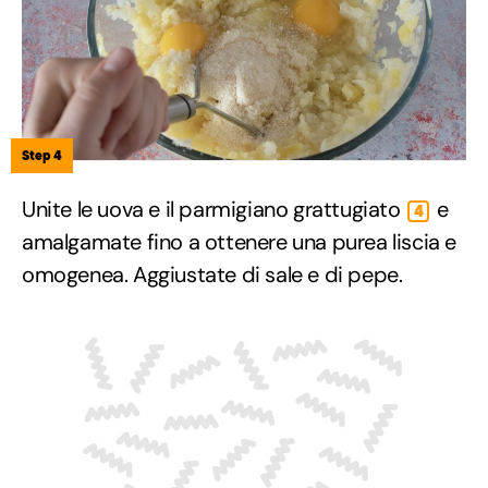
Step 4
Unite le uova e il parmigiano grattugiato
e
4
amalgamate fino a ottenere una purea liscia e
omogenea. Aggiustate di sale e di pepe.