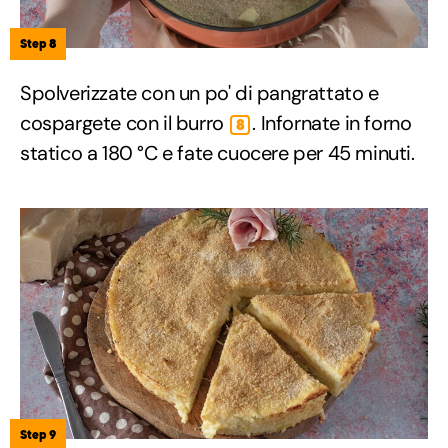
Step 8
Spolverizzate con un po' di pangrattato e
cospargete con il burro
. Infornate in forno
8
statico a 180 °C e fate cuocere per 45 minuti.
Step 9