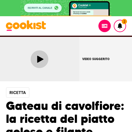
2
VIDEO SUGGERITO
RICETTA
Gateau di cavolfiore:
la ricetta del piatto
goloso e filante