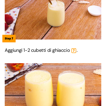
Step 7
Aggiungi 1-2 cubetti di ghiaccio
.
7