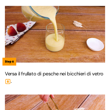
Step 6
Versa il frullato di pesche nei bicchieri di vetro
.
6