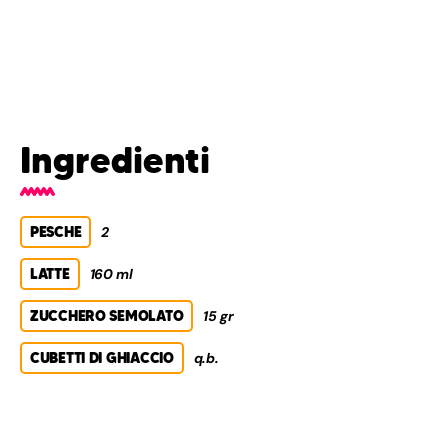
Ingredienti
PESCHE
2
LATTE
160 ml
ZUCCHERO SEMOLATO
15 gr
CUBETTI DI GHIACCIO
q.b.