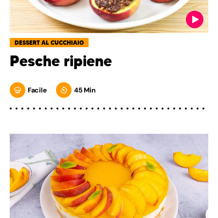
DESSERT AL CUCCHIAIO
Pesche ripiene
Facile
45 Min