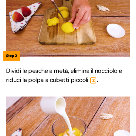
Step 2
Dividi le pesche a metà, elimina il nocciolo e
riduci la polpa a cubetti piccoli
.
2