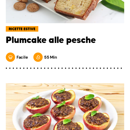
RICETTE ESTIVE
Plumcake alle pesche
Facile
55 Min