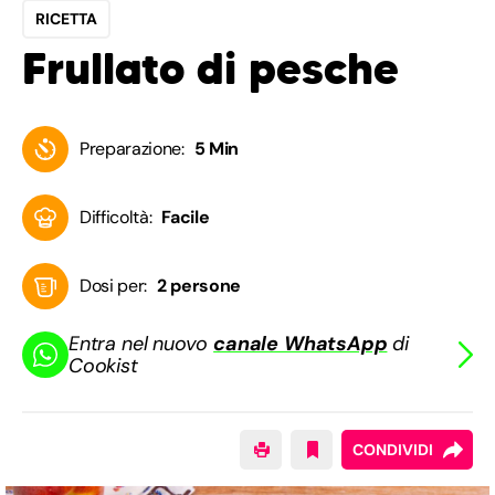
RICETTA
Frullato di pesche
Preparazione:
5 Min
Difficoltà:
Facile
Dosi per:
2 persone
Entra nel nuovo
canale WhatsApp
di
Cookist
CONDIVIDI