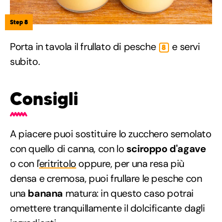
Step 8
Porta in tavola il frullato di pesche
e servi
8
subito.
Consigli
A piacere puoi sostituire lo zucchero semolato
con quello di canna, con lo
sciroppo d'agave
o con l'
eritritolo
oppure, per una resa più
densa e cremosa, puoi frullare le pesche con
una
banana
matura: in questo caso potrai
omettere tranquillamente il dolcificante dagli