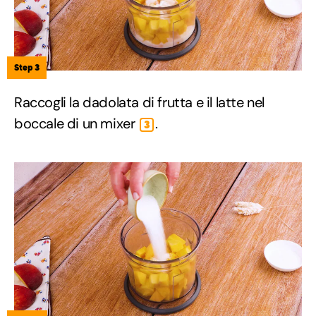
Step 3
Raccogli la dadolata di frutta e il latte nel
boccale di un mixer
.
3