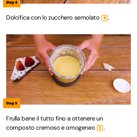
Step 4
Dolcifica con lo zucchero semolato
.
4
Step 5
Frulla bene il tutto fino a ottenere un
composto cremoso e omogeneo
.
5