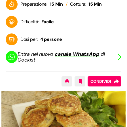
Preparazione:
15 Min
Cottura:
15 Min
Difficoltà:
Facile
Dosi per:
4 persone
Entra nel nuovo
canale WhatsApp
di
Cookist
CONDIVIDI