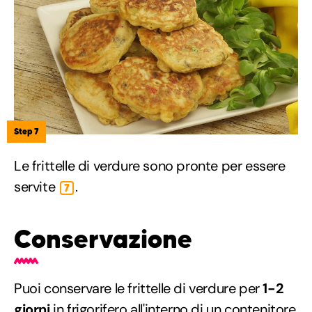
Step 7
Le frittelle di verdure sono pronte per essere
servite
.
7
Conservazione
Puoi conservare le frittelle di verdure per
1-2
giorni
in frigorifero all'interno di un contenitore