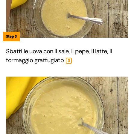
Step 3
Sbatti le uova con il sale, il pepe, il latte, il
formaggio grattugiato
.
3