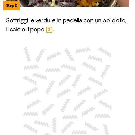
Step 2
Soffriggi le verdure in padella con un po' d'olio,
il sale e il pepe
.
2