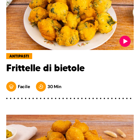
ANTIPASTI
Frittelle di bietole
Facile
30 Min