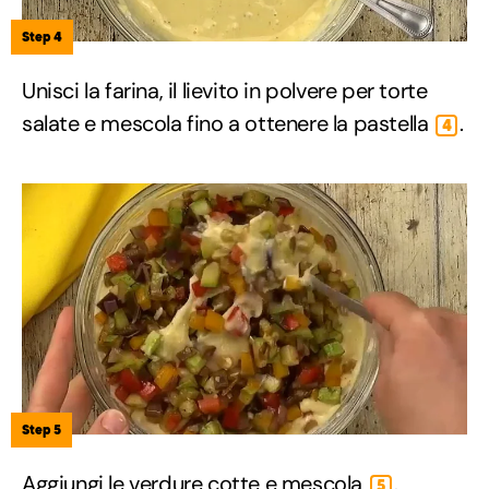
Step 4
Unisci la farina, il lievito in polvere per torte
salate e mescola fino a ottenere la pastella
.
4
Step 5
Aggiungi le verdure cotte e mescola
.
5