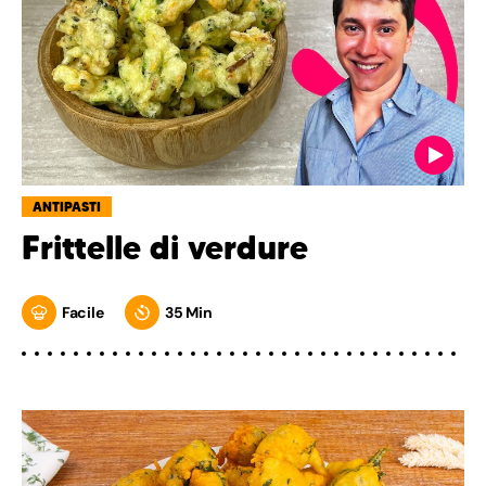
ANTIPASTI
Frittelle di verdure
Facile
35 Min