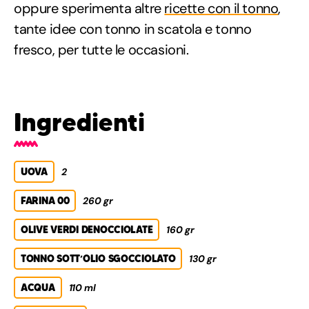
oppure sperimenta altre
ricette con il tonno
,
tante idee con tonno in scatola e tonno
fresco, per tutte le occasioni.
Ingredienti
UOVA
2
FARINA 00
260 gr
OLIVE VERDI DENOCCIOLATE
160 gr
TONNO SOTT’OLIO SGOCCIOLATO
130 gr
ACQUA
110 ml