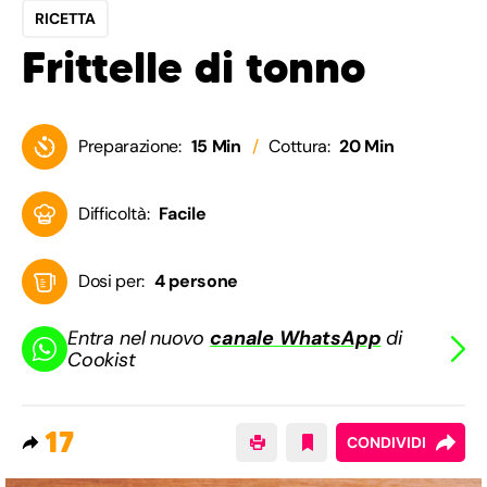
RICETTA
Frittelle di tonno
Preparazione:
15 Min
Cottura:
20 Min
Difficoltà:
Facile
Dosi per:
4 persone
Entra nel nuovo
canale WhatsApp
di
Cookist
17
CONDIVIDI