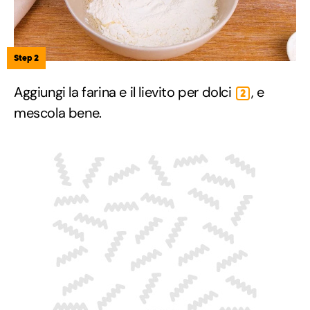
Step 2
Aggiungi la farina e il lievito per dolci
, e
2
mescola bene.