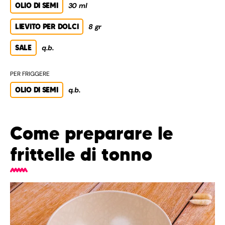
OLIO DI SEMI
30 ml
LIEVITO PER DOLCI
8 gr
SALE
q.b.
PER FRIGGERE
OLIO DI SEMI
q.b.
Come preparare le
frittelle di tonno