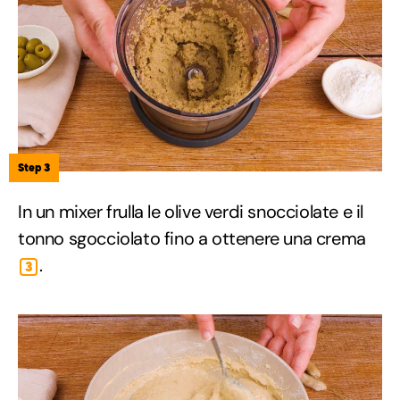
Step 3
In un mixer frulla le olive verdi snocciolate e il
tonno sgocciolato fino a ottenere una crema
.
3