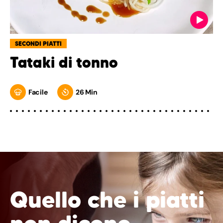
SECONDI PIATTI
Tataki di tonno
Facile
26 Min
Quello che i piatti