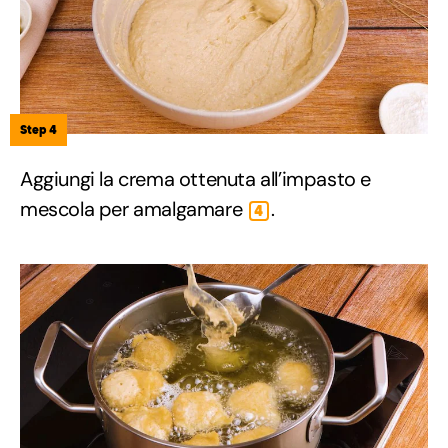
Step 4
Aggiungi la crema ottenuta all’impasto e
mescola per amalgamare
.
4