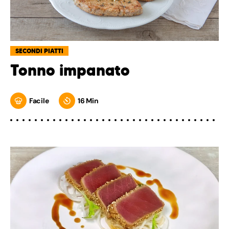
SECONDI PIATTI
Tonno impanato
Facile
16 Min