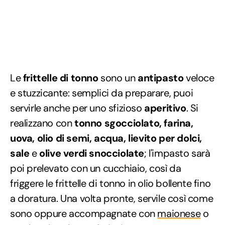
Le
frittelle di tonno
sono un
antipasto
veloce
e stuzzicante: semplici da preparare, puoi
servirle anche per uno sfizioso
aperitivo
. Si
realizzano con
tonno sgocciolato, farina,
uova, olio di semi, acqua, lievito per dolci,
sale
e
olive verdi snocciolate
; l'impasto sarà
poi prelevato con un cucchiaio, così da
friggere le frittelle di tonno in olio bollente fino
a doratura. Una volta pronte, servile così come
sono oppure accompagnate con
maionese
o