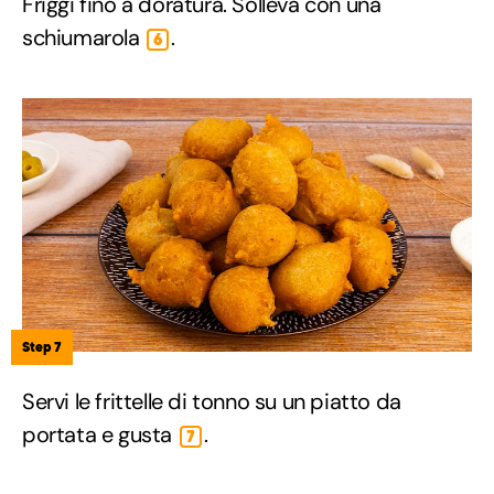
Friggi fino a doratura. Solleva con una
schiumarola
.
6
Step 7
Servi le frittelle di tonno su un piatto da
portata e gusta
.
7