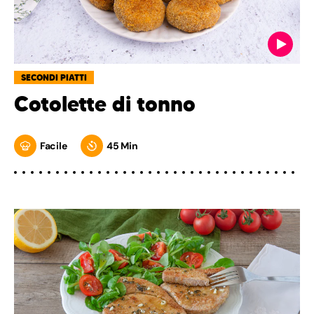
SECONDI PIATTI
Cotolette di tonno
Facile
45 Min