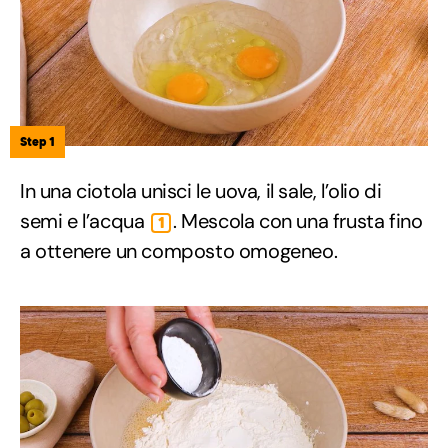
Step 1
In una ciotola unisci le uova, il sale, l’olio di
semi e l’acqua
. Mescola con una frusta fino
1
a ottenere un composto omogeneo.