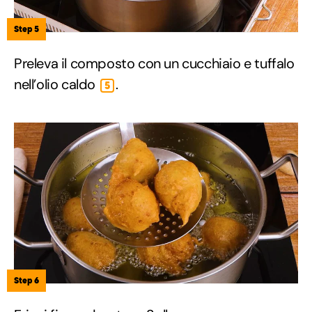
Step 5
Preleva il composto con un cucchiaio e tuffalo
nell’olio caldo
.
5
Step 6