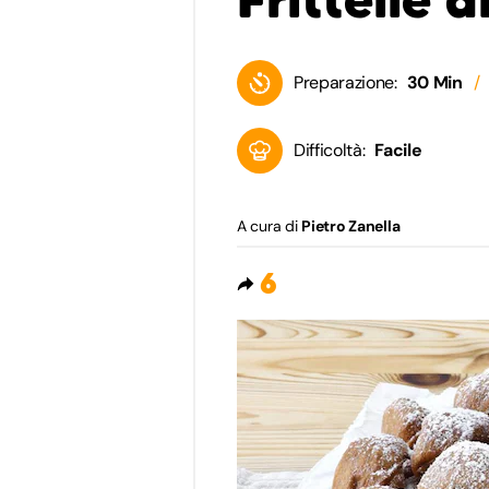
Preparazione:
30 Min
Difficoltà:
Facile
A cura di
Pietro Zanella
6