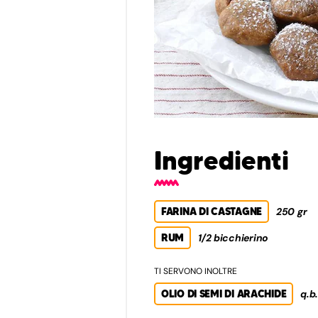
Ingredienti
FARINA DI CASTAGNE
250 gr
RUM
1/2 bicchierino
TI SERVONO INOLTRE
OLIO DI SEMI DI ARACHIDE
q.b