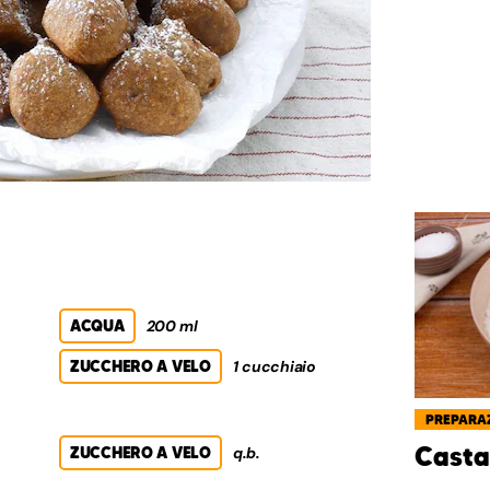
ACQUA
200 ml
ZUCCHERO A VELO
1 cucchiaio
PREPARAZ
Casta
.
ZUCCHERO A VELO
q.b.