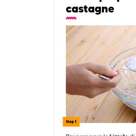
castagne
Step 1