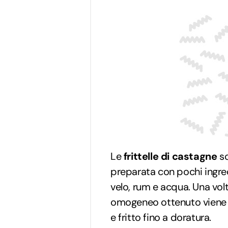
Le
frittelle di castagne
so
preparata con pochi ingred
velo, rum e acqua. Una vol
omogeneo ottenuto viene tu
e fritto fino a doratura.