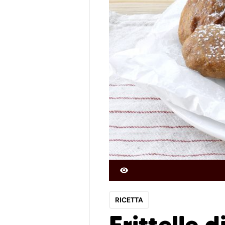
RICETTA
Frittelle 