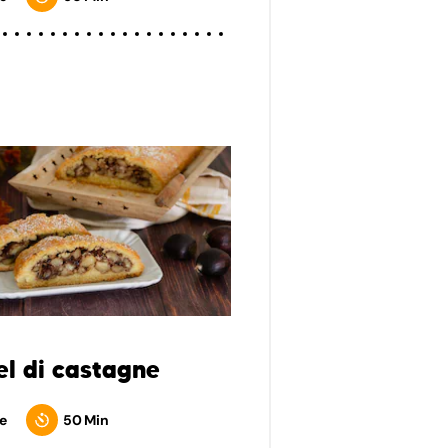
el di castagne
e
50 Min