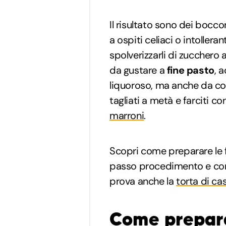
Il risultato sono dei boccon
a ospiti celiaci o intolleran
spolverizzarli di zucchero a
da gustare a
fine pasto
, 
liquoroso, ma anche da co
tagliati a metà e farciti co
marroni
.
Scopri come preparare le 
passo procedimento e consi
prova anche la
torta di ca
Come preparar