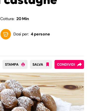
Cottura:
20 Min
Dosi per:
4 persone
STAMPA
SALVA
CONDIVIDI