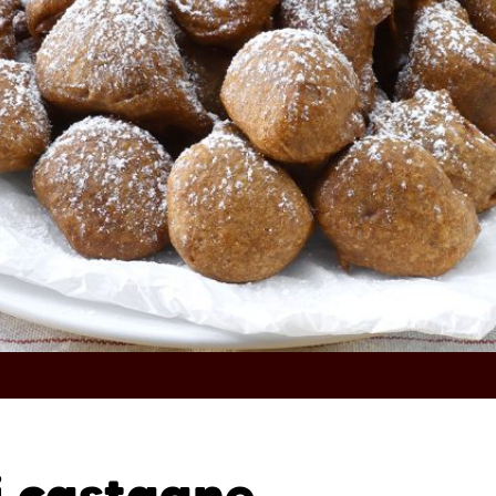
di castagne