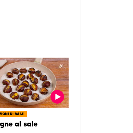
IONI DI BASE
gne al sale